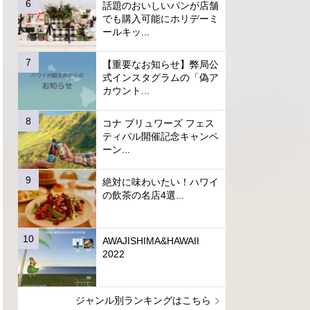
話題のおいしいパンが店舗
でも購入可能にホリデーミ
ールキッ...
【重要なお知らせ】弊局公
式インスタグラムの「偽ア
カウント...
コナ ブリュワーズ フェス
ティバル開催記念キャンペ
ーン...
絶対に味わいたい！ハワイ
の飲茶の名店4選...
AWAJISHIMA&HAWAII
2022
ジャンル別ランキングはこちら