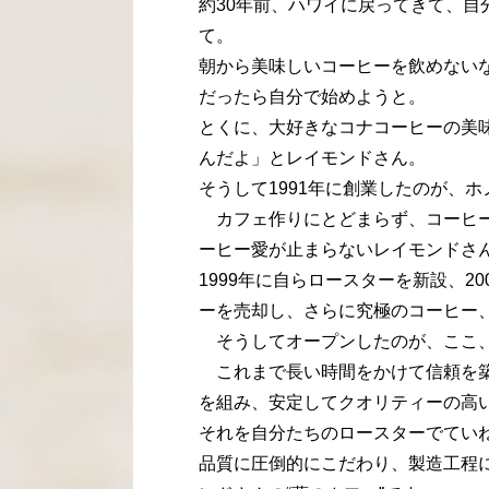
約30年前、ハワイに戻ってきて、
て。
朝から美味しいコーヒーを飲めない
だったら自分で始めようと。
とくに、大好きなコナコーヒーの美
んだよ」とレイモンドさん。
そうして1991年に創業したのが、
カフェ作りにとどまらず、コーヒー
ーヒー愛が止まらないレイモンドさ
1999年に自らロースターを新設、2
ーを売却し、さらに究極のコーヒー
そうしてオープンしたのが、ここ、
これまで長い時間をかけて信頼を築いたハ
を組み、安定してクオリティーの高
それを自分たちのロースターでてい
品質に圧倒的にこだわり、製造工程