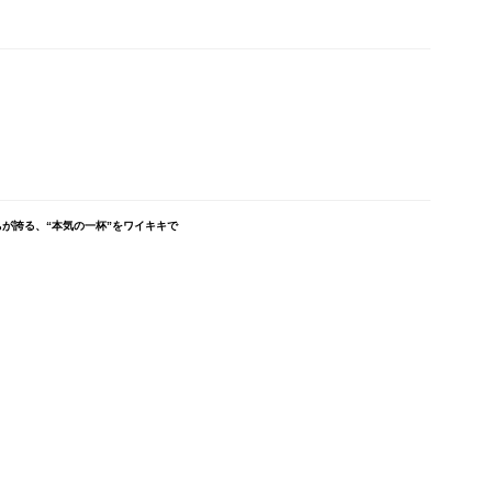
が誇る、“本気の一杯”をワイキキで