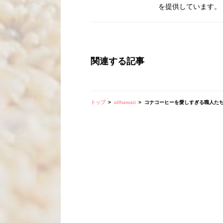
を提供しています。
関連する記事
トップ
allhawaii
コナコーヒーを愛しすぎる職人たち