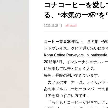
コナコーヒーを愛し
る、“本気の一杯”
2022.11.28
allhawaii
コーヒー業界30年以上、匠の想い
ットプレイス、クヒオ通り沿いにあ
Kona Coffee Purveyors | b. patisser
2016年8月、インターナショナル
に登場して以来とにかく人気。
毎朝、長蛇の列ができています。
カフェのオーナーは、レイモンド
あのホノルルコーヒーカンパニーの
リアを持つすごい方です。
「もともとコーヒーが好きで、若い