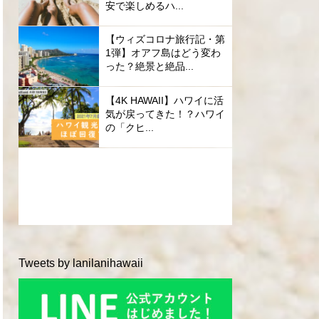
安で楽しめるハ...
【ウィズコロナ旅行記・第
1弾】オアフ島はどう変わ
った？絶景と絶品...
【4K HAWAII】ハワイに活
気が戻ってきた！？ハワイ
の「クヒ...
Tweets by lanilanihawaii