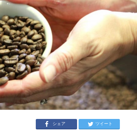
シェア
ツイート