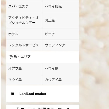
スパ・エステ
ハワイ観光
アクティビティ・オ
お土産
プショナルツアー
ホテル
ビーチ
レンタル＆サービス
ウェディング
島・エリア
オアフ島
ハワイ島
マウイ島
カウアイ島
LaniLani market