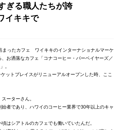
すぎる職人たちが誇
をワイキキで
が詰まったカフェ ワイキキのインターナショナルマーケ
る、お洒落なカフェ「コナコーヒー・パーベイヤーズ／
ie 」。
マーケットプレイスがリニューアルオープンした時、ここ
・スーターさん。
創始者であり、ハワイのコーヒー業界で30年以上のキャ
頃はシアトルのカフェでも働いていたんだ。