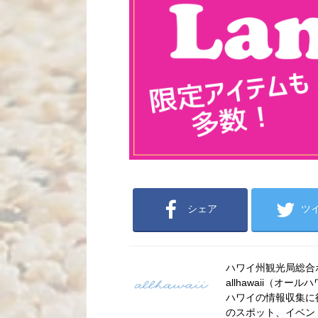
シェア
ツ
ハワイ州観光局総合ポー
allhawaii（
ハワイの情報収集に
のスポット、イベン