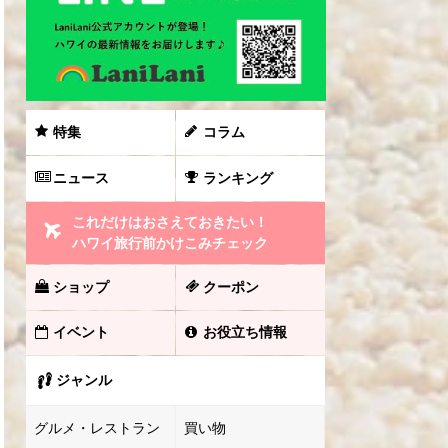
特集
コラム
ニュース
ランキング
これだけはおさえておきたい！
ハワイ旅行前かけこみチェック
ショップ
クーポン
イベント
お役立ち情報
ジャンル
グルメ・レストラン
買い物