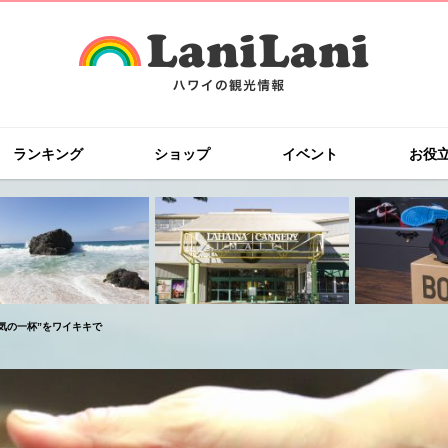
ランキング
ショップ
イベント
お役
気の一杯”をワイキキで