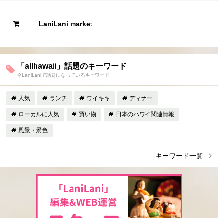
LaniLani market
「allhawaii」話題のキーワード
今LaniLaniで話題になっているキーワード
人気
ランチ
ワイキキ
ディナー
ローカルに人気
買い物
日本のハワイ関連情報
風景・景色
キーワード一覧