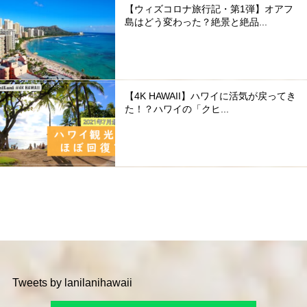
【ウィズコロナ旅行記・第1弾】オアフ
島はどう変わった？絶景と絶品...
【4K HAWAII】ハワイに活気が戻ってき
た！？ハワイの「クヒ...
Tweets by lanilanihawaii