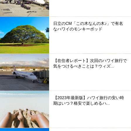
日立のCM「この木なんの木♪」で有名
なハワイのモンキーポッド
【在住者レポート】次回のハワイ旅行で
気をつけるべきことは？ウィズ...
【2023年最新版】ハワイ旅行の安い時
期はいつ？格安で楽しめるハ...