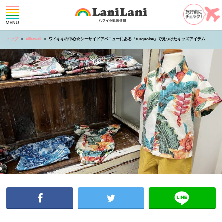
トップ
allhawaii
ワイキキの中心☆シーサイドアベニューにある「turquoise」で見つけたキッズアイテム