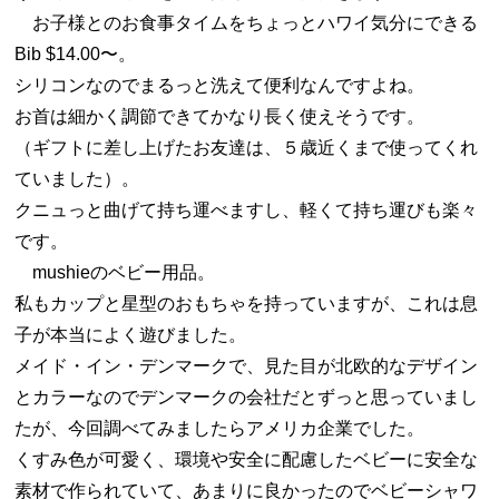
お子様とのお食事タイムをちょっとハワイ気分にできる
Bib $14.00〜。
シリコンなのでまるっと洗えて便利なんですよね。
お首は細かく調節できてかなり長く使えそうです。
（ギフトに差し上げたお友達は、５歳近くまで使ってくれ
ていました）。
クニュっと曲げて持ち運べますし、軽くて持ち運びも楽々
です。
mushieのベビー用品。
私もカップと星型のおもちゃを持っていますが、これは息
子が本当によく遊びました。
メイド・イン・デンマークで、見た目が北欧的なデザイン
とカラーなのでデンマークの会社だとずっと思っていまし
たが、今回調べてみましたらアメリカ企業でした。
くすみ色が可愛く、環境や安全に配慮したベビーに安全な
素材で作られていて、あまりに良かったのでベビーシャワ