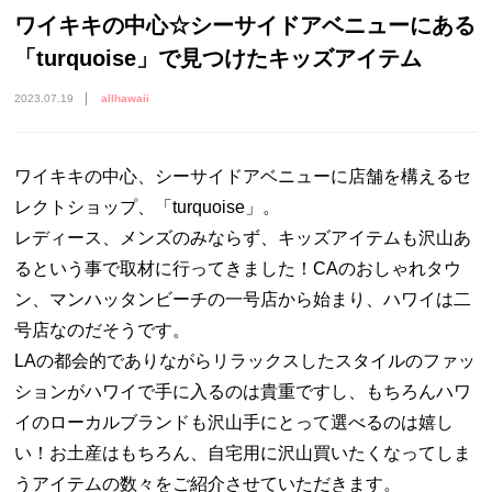
ワイキキの中心☆シーサイドアベニューにある
「turquoise」で見つけたキッズアイテム
2023.07.19
allhawaii
ワイキキの中心、シーサイドアベニューに店舗を構えるセ
レクトショップ、「turquoise」。
レディース、メンズのみならず、キッズアイテムも沢山あ
るという事で取材に行ってきました！CAのおしゃれタウ
ン、マンハッタンビーチの一号店から始まり、ハワイは⼆
号店なのだそうです。
LAの都会的でありながらリラックスしたスタイルのファッ
ションがハワイで手に入るのは貴重ですし、もちろんハワ
イのローカルブランドも沢山手にとって選べるのは嬉し
い！お土産はもちろん、自宅用に沢山買いたくなってしま
うアイテムの数々をご紹介させていただきます。