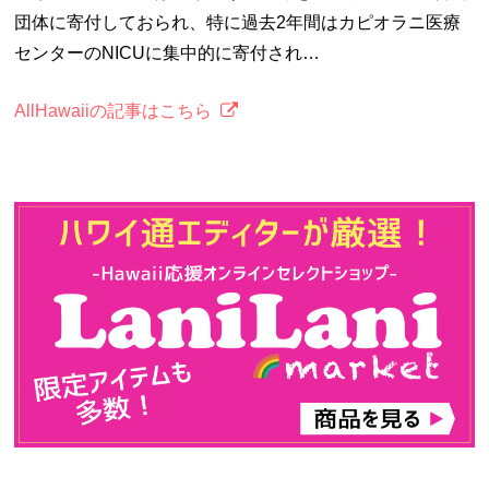
団体に寄付しておられ、特に過去2年間はカピオラニ医療
センターのNICUに集中的に寄付され…
AllHawaiiの記事はこちら