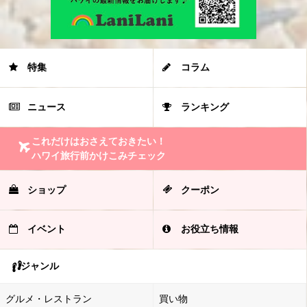
特集
コラム
ニュース
ランキング
これだけはおさえておきたい！
ハワイ旅行前かけこみチェック
ショップ
クーポン
イベント
お役立ち情報
ジャンル
グルメ・レストラン
買い物