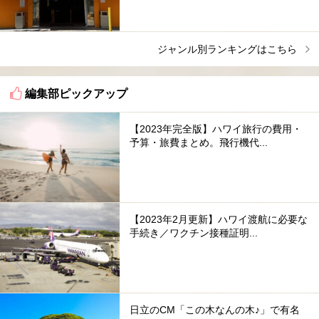
ジャンル別ランキングはこちら
編集部ピックアップ
【2023年完全版】ハワイ旅行の費用・
予算・旅費まとめ。飛行機代...
【2023年2月更新】ハワイ渡航に必要な
手続き／ワクチン接種証明...
日立のCM「この木なんの木♪」で有名