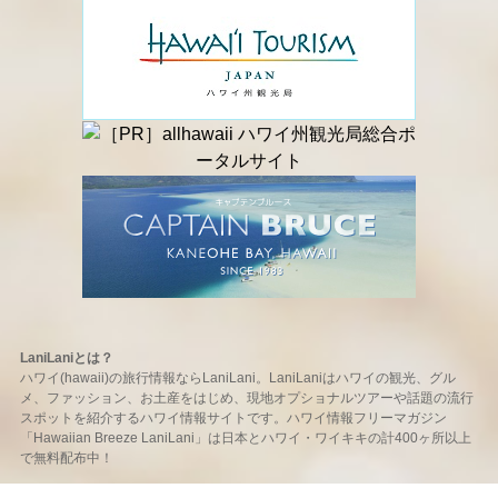
LaniLaniとは？
ハワイ(hawaii)の旅行情報ならLaniLani。LaniLaniはハワイの観光、グル
メ、ファッション、お土産をはじめ、現地オプショナルツアーや話題の流行
スポットを紹介するハワイ情報サイトです。ハワイ情報フリーマガジン
「Hawaiian Breeze LaniLani」は日本とハワイ・ワイキキの計400ヶ所以上
で無料配布中！