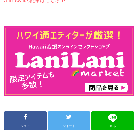
AllHawaiiの記事はこちら
シェア
ツイート
送る