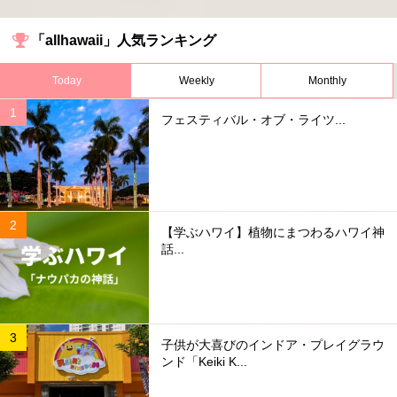
「allhawaii」人気ランキング
Today
Weekly
Monthly
フェスティバル・オブ・ライツ...
【学ぶハワイ】植物にまつわるハワイ神
話...
子供が大喜びのインドア・プレイグラウ
ンド「Keiki K...