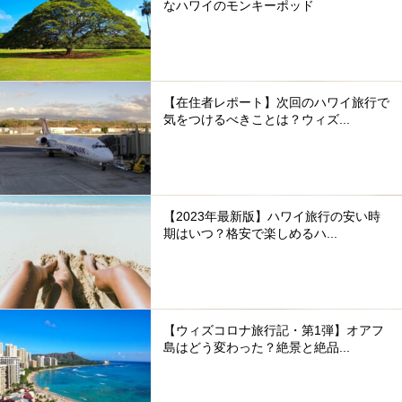
なハワイのモンキーポッド
【在住者レポート】次回のハワイ旅行で
気をつけるべきことは？ウィズ...
【2023年最新版】ハワイ旅行の安い時
期はいつ？格安で楽しめるハ...
【ウィズコロナ旅行記・第1弾】オアフ
島はどう変わった？絶景と絶品...