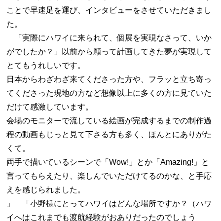
ことで早速足を運び、インタビューをさせていただきまし
た。
「実際にハワイに来られて、個展を実現なさって、いか
がでしたか？」以前から願って計画してきた夢が実現して
とてもうれしいです。
日本からわざわざ来てくださった方や、フラッと立ち寄っ
てくださった現地の方など想像以上に多くの方に見ていた
だけて感激しています。
会場のモニターで流している絵画が完成するまでの制作過
程の動画もじっと見て下さる方も多く、ほんとにありがた
くて。
両手で描いているシーンで「Wow!」とか「Amazing!」と
言ってもらえたり、楽しんでいただけてるのかな、と手応
えを感じられました。
」 「小野様にとってハワイはどんな場所ですか？（ハワ
イへはこれまでも渡航経験がおありだったのでしょう