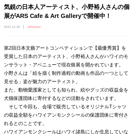
気鋭の日本人アーティスト、小野裕人さんの個
展がARS Cafe & Art Galleryで開催中！
2022.12.30
allhawaii
第2回日本文藝アートコンペティションで【最優秀賞】を
受賞した日本のアーティスト、小野裕人さんがハワイのモ
ンサラット・アベニューで現在個展を開かれています。
小野さんは「絵を描く制作過程の動画も作品の一つとして
見せる」姿が魅力のアーティスト。
また、動物愛護家としても知られ、絵やグッズの収益金を
犬猫保護団体に寄付するなどの活動をされています。
そして今回も、会場で販売しているオリジナルTシャツ
の収益全額をハワイアンモンクシールの保護団体に寄付さ
れるとのことです。
ハワイアンモンクシールはハワイ諸島にしか生息していな