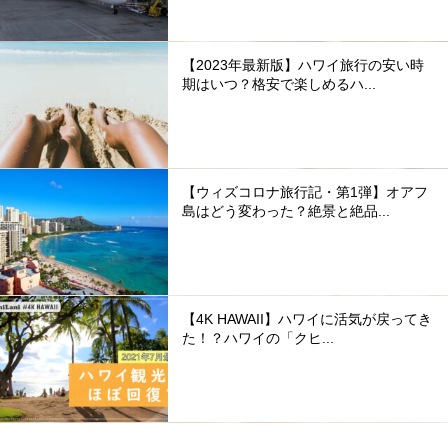
【2023年最新版】ハワイ旅行の安い時
期はいつ？格安で楽しめるハ...
【ウィズコロナ旅行記・第1弾】オアフ
島はどう変わった？絶景と絶品...
【4K HAWAII】ハワイに活気が戻ってき
た！？ハワイの「クヒ...