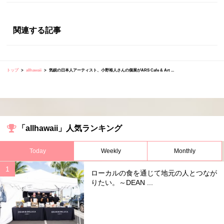
関連する記事
トップ
allhawaii
気鋭の日本人アーティスト、小野裕人さんの個展がARS Cafe & Art ...
「allhawaii」人気ランキング
Today
Weekly
Monthly
ローカルの食を通じて地元の人とつなが
りたい。～DEAN ...