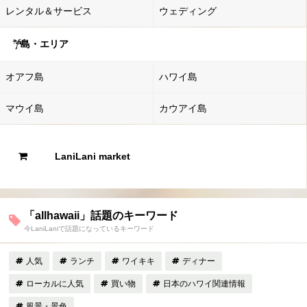
レンタル＆サービス
ウェディング
島・エリア
オアフ島
ハワイ島
マウイ島
カウアイ島
LaniLani market
「allhawaii」話題のキーワード
今LaniLaniで話題になっているキーワード
人気
ランチ
ワイキキ
ディナー
ローカルに人気
買い物
日本のハワイ関連情報
風景・景色