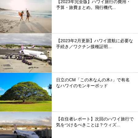
【2023年完全版】ハワイ旅行の費用・
予算・旅費まとめ。飛行機代...
【2023年2月更新】ハワイ渡航に必要な
手続き／ワクチン接種証明...
日立のCM「この木なんの木♪」で有名
なハワイのモンキーポッド
【在住者レポート】次回のハワイ旅行で
気をつけるべきことは？ウィズ...