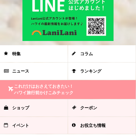
特集
コラム
ニュース
ランキング
これだけはおさえておきたい！
ハワイ旅行前かけこみチェック
ショップ
クーポン
イベント
お役立ち情報