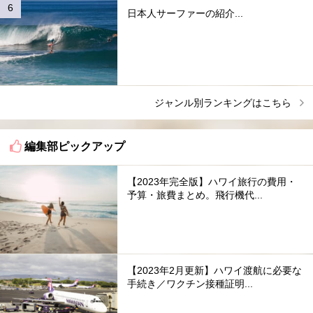
日本人サーファーの紹介...
ジャンル別ランキングはこちら
編集部ピックアップ
【2023年完全版】ハワイ旅行の費用・
予算・旅費まとめ。飛行機代...
【2023年2月更新】ハワイ渡航に必要な
手続き／ワクチン接種証明...