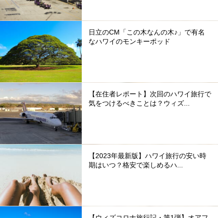
日立のCM「この木なんの木♪」で有名
なハワイのモンキーポッド
【在住者レポート】次回のハワイ旅行で
気をつけるべきことは？ウィズ...
【2023年最新版】ハワイ旅行の安い時
期はいつ？格安で楽しめるハ...
【ウィズコロナ旅行記・第1弾】オアフ