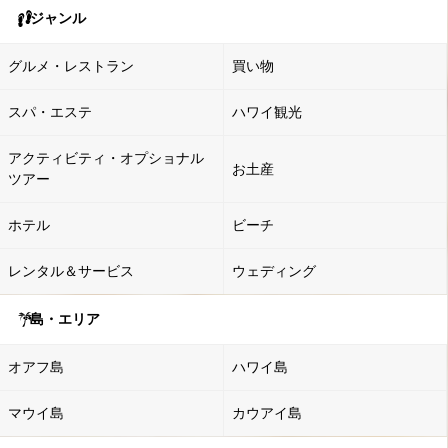
ジャンル
グルメ・レストラン
買い物
スパ・エステ
ハワイ観光
アクティビティ・オプショナル
お土産
ツアー
ホテル
ビーチ
レンタル＆サービス
ウェディング
島・エリア
オアフ島
ハワイ島
マウイ島
カウアイ島