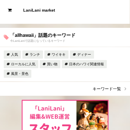
LaniLani market
「allhawaii」話題のキーワード
今LaniLaniで話題になっているキーワード
人気
ランチ
ワイキキ
ディナー
ローカルに人気
買い物
日本のハワイ関連情報
風景・景色
キーワード一覧