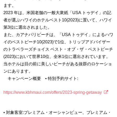
ます。
2023 年は、米国老舗の一般大衆紙「USA トゥデイ」の記
者が選ぶハワイのホテルベスト10(2023)に置いて、ハワイ
第3位に選出されました。
また、カアナパリビーチは、「USA トゥデイ」によるハワ
イのベストビーチ10(2023)で1位、トリップアドバイザー
のトラベラーズチョイス ベスト・オブ・ザ・ベストビーチ
(2023)において世界10位、全米1位に選出されています。
当ホテルは目の前に美しいビーチがある抜群のロケーショ
ンにあります。
キャンペーン概要 • 特別予約サイト:
https://www.kbhmaui.com/offers/2023-spring-getaway
• 対象客室:プレミアム・オーシャンビュー、プレミアム・