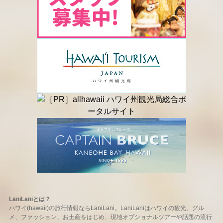
LaniLaniとは？
ハワイ(hawaii)の旅行情報ならLaniLani。LaniLaniはハワイの観光、グル
メ、ファッション、お土産をはじめ、現地オプショナルツアーや話題の流行