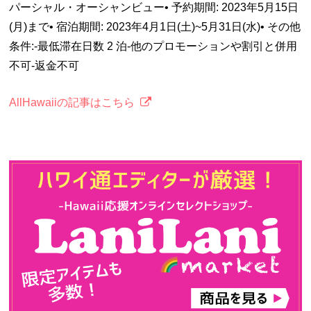
パーシャル・オーシャンビュー• 予約期間: 2023年5月15日
(月)まで• 宿泊期間: 2023年4月1日(土)~5月31日(水)• その他
条件:-最低滞在日数 2 泊-他のプロモーションや割引と併用
不可-返金不可
AllHawaiiの記事はこちら