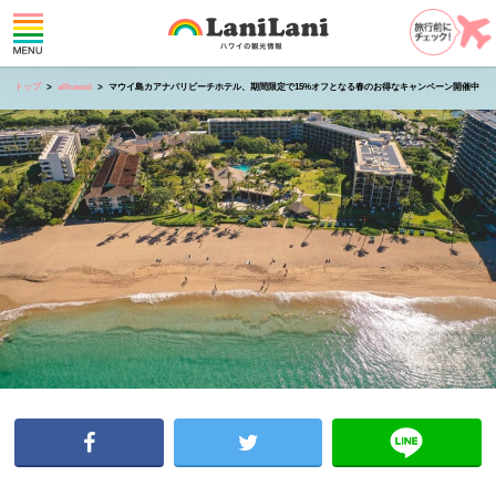
トップ
allhawaii
マウイ島カアナパリビーチホテル、期間限定で15%オフとなる春のお得なキャンペーン開催中