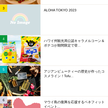
ALOHA TOKYO 2023
ハワイ州観光局公認キャラメルコーン＆
ポテコが期間限定で登...
アジアンビューティーの歴史が作ったコ
スメライン！Tofu...
マウイ島の復興を応援するベネフィット
イベント...