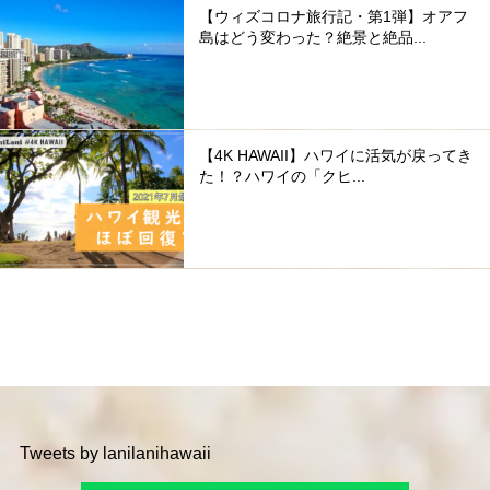
【ウィズコロナ旅行記・第1弾】オアフ
島はどう変わった？絶景と絶品...
【4K HAWAII】ハワイに活気が戻ってき
た！？ハワイの「クヒ...
Tweets by lanilanihawaii