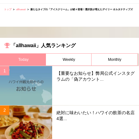
トップ
allhawaii
新たなタイプの「アイスクリーム」が続々登場！選択肢が増えたデイリー オルタナティブズ
「allhawaii」人気ランキング
Today
Weekly
Monthly
【重要なお知らせ】弊局公式インスタグ
ラムの「偽アカウント...
絶対に味わいたい！ハワイの飲茶の名店
4選...