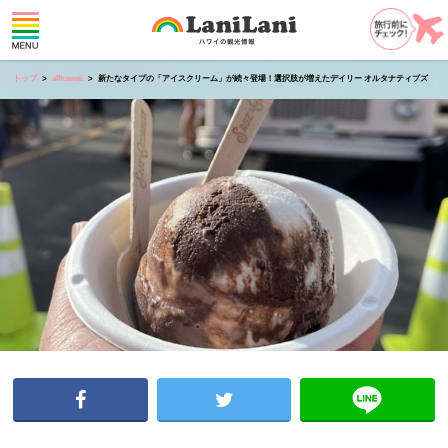
トップ
allhawaii
新たなタイプの「アイスクリーム」が続々登場！選択肢が増えたデイリー オルタナティブズ