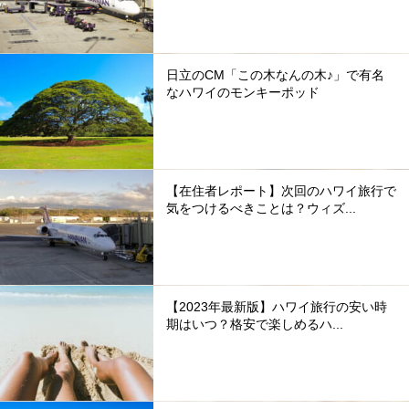
日立のCM「この木なんの木♪」で有名
なハワイのモンキーポッド
【在住者レポート】次回のハワイ旅行で
気をつけるべきことは？ウィズ...
【2023年最新版】ハワイ旅行の安い時
期はいつ？格安で楽しめるハ...