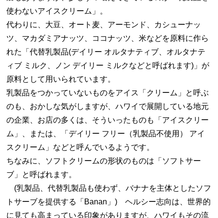
使わないアイスクリーム」。
代わりに、大豆、オート麦、アーモンド、カシューナッ
ツ、マカダミアナッツ、ココナッツ、米などを原料に作ら
れた「代替乳製品(デイリー オルタナティブ、オルタナテ
ィブ ミルク、ノン デイリー ミルクなどと呼ばれます)」が
原料として用いられています。
乳製品をつかっていないものをアイス「クリーム」と呼ぶ
のも、おかしな気がしますが、ハワイで展開している地元
の企業、お店の多くは、そういったものも「アイスクリー
ム」、または、「デイリー フリー（乳製品不使用） アイ
スクリーム」などと呼んでいるようです。
ちなみに、ソフトクリームの形状のものは「ソフトサー
ブ」と呼ばれます。
(乳製品、代替乳製品も使わず、バナナを主体としたソフ
トサーブを提供する「Banan」) ヘルシー志向は、世界的
に見ても高まっている印象がありますが、ハワイもその流