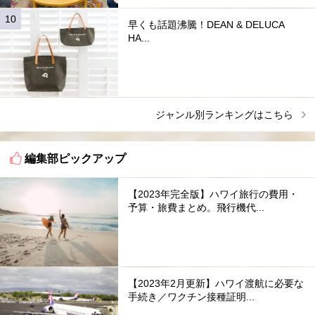
早くも話題沸騰！DEAN & DELUCA
HA...
ジャンル別ランキングはこちら
編集部ピックアップ
【2023年完全版】ハワイ旅行の費用・
予算・旅費まとめ。飛行機代...
【2023年2月更新】ハワイ渡航に必要な
手続き／ワクチン接種証明...