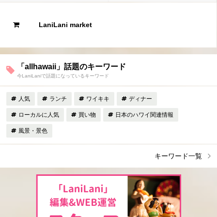
LaniLani market
「allhawaii」話題のキーワード
今LaniLaniで話題になっているキーワード
人気
ランチ
ワイキキ
ディナー
ローカルに人気
買い物
日本のハワイ関連情報
風景・景色
キーワード一覧