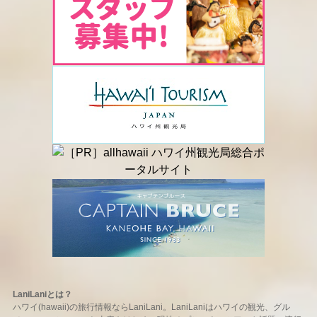
LaniLaniとは？
ハワイ(hawaii)の旅行情報ならLaniLani。LaniLaniはハワイの観光、グル