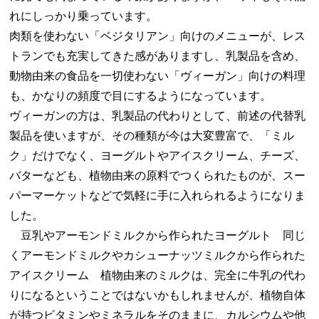
れにしっかり乗っています。
肉類を使わない「ベジタリアン」向けのメニューが、レス
トランでも充実してきた感がありますし、乳製品を含め、
動物由来の食品を一切使わない「ヴィーガン」向けの料理
も、かなりの頻度で目にするようになっています。
ヴィーガンの方は、乳製品の代わりとして、前述の代替乳
製品を使いますが、その種類が今は大変豊富で、「ミル
ク」だけでなく、ヨーグルトやアイスクリーム、チーズ、
バターなども、植物由来の原料でつくられたものが、スー
パーマーケットなどで気軽に手に入れられるようになりま
した。
豆乳やアーモンドミルクから作られたヨーグルト 同じ
くアーモンドミルクやカシューナッツミルクから作られた
アイスクリーム 植物由来のミルクは、完全に牛乳の代わ
りになるということではないかもしれませんが、植物自体
が持つビタミンやミネラルをそのままに、カルシウムや他