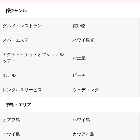
ジャンル
グルメ・レストラン
買い物
スパ・エステ
ハワイ観光
アクティビティ・オプショナル
お土産
ツアー
ホテル
ビーチ
レンタル＆サービス
ウェディング
島・エリア
オアフ島
ハワイ島
マウイ島
カウアイ島