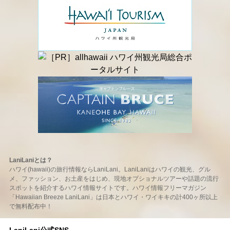
LaniLaniとは？
ハワイ(hawaii)の旅行情報ならLaniLani。LaniLaniはハワイの観光、グル
メ、ファッション、お土産をはじめ、現地オプショナルツアーや話題の流行
スポットを紹介するハワイ情報サイトです。ハワイ情報フリーマガジン
「Hawaiian Breeze LaniLani」は日本とハワイ・ワイキキの計400ヶ所以上
で無料配布中！