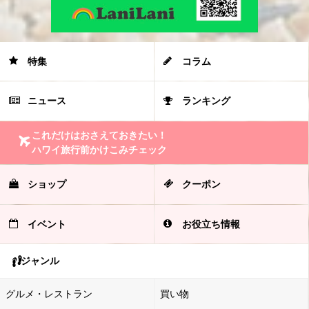
特集
コラム
ニュース
ランキング
これだけはおさえておきたい！
ハワイ旅行前かけこみチェック
ショップ
クーポン
イベント
お役立ち情報
ジャンル
グルメ・レストラン
買い物