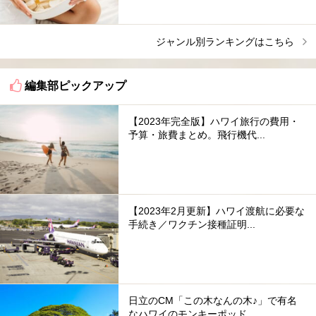
ジャンル別ランキングはこちら
編集部ピックアップ
【2023年完全版】ハワイ旅行の費用・
予算・旅費まとめ。飛行機代...
【2023年2月更新】ハワイ渡航に必要な
手続き／ワクチン接種証明...
日立のCM「この木なんの木♪」で有名
なハワイのモンキーポッド