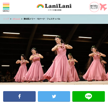
トップ
allhawaii
第62回メリー・モナーク・フェスティバル