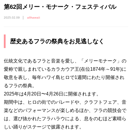
第62回メリー・モナーク・フェスティバル
2025.02.09
allhawaii
歴史あるフラの祭典をお見逃しなく
伝統文化であるフラと音楽を愛し、「メリーモナーク」の
愛称で親しまれているカラカウア王(在位1874年～91年)に
敬意を表し、毎年ハワイ島ヒロで1週間にわたり開催され
るフラの祭典。
2025年は4月20日〜4月26日に開催されます。
期間中は、ヒロの街でのパレードや、クラフトフェア、音
楽などのパフォーマンスが楽しめるほか、フラの競技会で
は、選び抜かれたフラハラウによる、息をのむほど素晴ら
しい踊りがステージで披露されます。