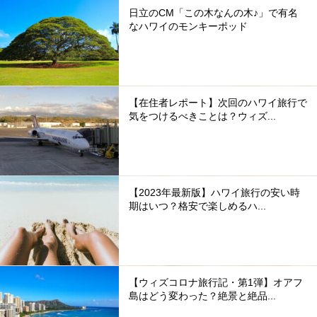
日立のCM「この木なんの木♪」で有名
なハワイのモンキーポッド
【在住者レポート】次回のハワイ旅行で
気をつけるべきことは？ウィズ...
【2023年最新版】ハワイ旅行の安い時
期はいつ？格安で楽しめるハ...
【ウィズコロナ旅行記・第1弾】オアフ
島はどう変わった？絶景と絶品...