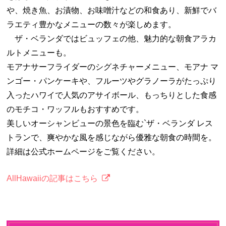
や、焼き魚、お漬物、お味噌汁などの和食あり、新鮮でバ
ラエティ豊かなメニューの数々が楽しめます。
ザ・ベランダではビュッフェの他、魅力的な朝食アラカ
ルトメニューも。
モアナサーフライダーのシグネチャーメニュー、モアナ マ
ンゴー・パンケーキや、フルーツやグラノーラがたっぷり
入ったハワイで人気のアサイボール、もっちりとした食感
のモチコ・ワッフルもおすすめです。
美しいオーシャンビューの景色を臨む`ザ・ベランダ レス
トランで、爽やかな風を感じながら優雅な朝食の時間を。
詳細は公式ホームページをご覧ください。
AllHawaiiの記事はこちら