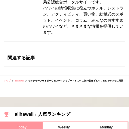
局公認総合ポータルサイトです。
ハワイの情報収集に役立つホテル、レストラ
ン、アクティビティ、買い物、結婚式のスポ
ット、イベント、コラム、みんなのおすすめ
のハワイなど、さまざまな情報を提供してい
ます。
関連する記事
トップ
allhawaii
モアナサーフライダーウェスティンリゾート＆スパ 人気の朝食ビュッフェを３年ぶりに再開
「allhawaii」人気ランキング
Today
Weekly
Monthly