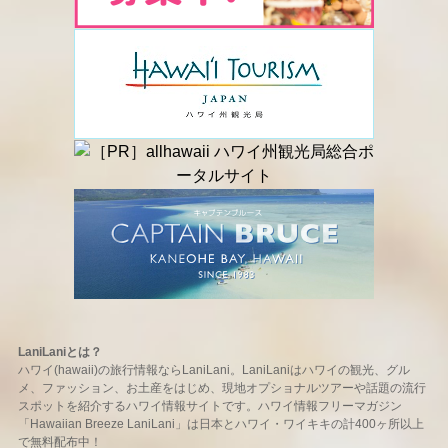
LaniLaniとは？
ハワイ(hawaii)の旅行情報ならLaniLani。LaniLaniはハワイの観光、グル
メ、ファッション、お土産をはじめ、現地オプショナルツアーや話題の流行
スポットを紹介するハワイ情報サイトです。ハワイ情報フリーマガジン
「Hawaiian Breeze LaniLani」は日本とハワイ・ワイキキの計400ヶ所以上
で無料配布中！