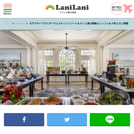
トップ
allhawaii
モアナサーフライダーウェスティンリゾート＆スパ 人気の朝食ビュッフェを３年ぶりに再開