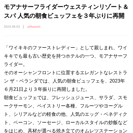
モアナサーフライダーウェスティンリゾート＆
スパ 人気の朝食ビュッフェを３年ぶりに再開
2023.08.03
allhawaii
「ワイキキのファーストレディー」として親しまれ、ワイ
キキでも最も古い歴史を持つホテルの一つ、モアナサーフ
ライダー。
そのオーシャンフロントに位置するエレガントなレストラ
ン ザ・ベランダでは、人気の朝食ビュッフェを、2023年
６月21日より３年振りに再開しました。
朝食ビュッフェでは、フレッシュジュース、サラダ、スモ
ークサーモン、ペイストリー各種、フルーツやヨーグル
ト、シリアルなどの軽食の他、人気のエッグ・ベネディク
ト、ベーコン、ソーセージ、ローカルスタイルの炒飯など
をはじめ、具材が選べる焼き立てのオムレツステーション