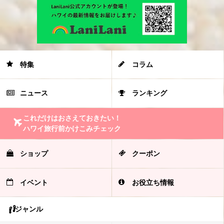
特集
コラム
ニュース
ランキング
これだけはおさえておきたい！
ハワイ旅行前かけこみチェック
ショップ
クーポン
イベント
お役立ち情報
ジャンル