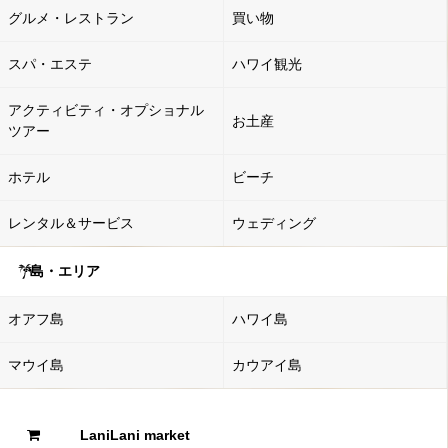
グルメ・レストラン
買い物
スパ・エステ
ハワイ観光
アクティビティ・オプショナル
お土産
ツアー
ホテル
ビーチ
レンタル＆サービス
ウェディング
島・エリア
オアフ島
ハワイ島
マウイ島
カウアイ島
LaniLani market