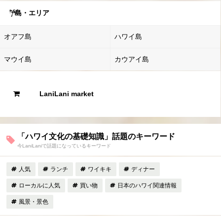
島・エリア
オアフ島
ハワイ島
マウイ島
カウアイ島
LaniLani market
「ハワイ文化の基礎知識」話題のキーワード
今LaniLaniで話題になっているキーワード
人気
ランチ
ワイキキ
ディナー
ローカルに人気
買い物
日本のハワイ関連情報
風景・景色