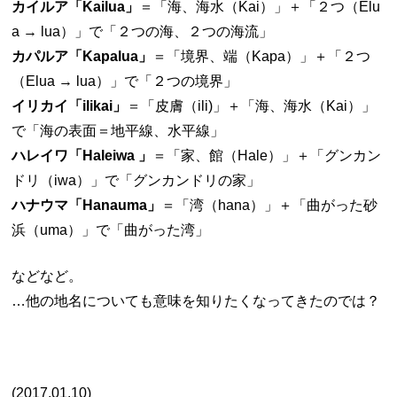
カイルア「Kailua」
＝「海、海水（Kai）」＋「２つ（Elu
a → lua）」で「２つの海、２つの海流」
カパルア「Kapalua」
＝「境界、端（Kapa）」＋「２つ
（Elua → lua）」で「２つの境界」
イリカイ「ilikai」
＝「皮膚（ili)」＋「海、海水（Kai）」
で「海の表面＝地平線、水平線」
ハレイワ「Haleiwa 」
＝「家、館（Hale）」＋「グンカン
ドリ（iwa）」で「グンカンドリの家」
ハナウマ「Hanauma」
＝「湾（hana）」＋「曲がった砂
浜（uma）」で「曲がった湾」
などなど。
…他の地名についても意味を知りたくなってきたのでは？
(2017.01.10)