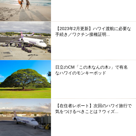
【2023年2月更新】ハワイ渡航に必要な
手続き／ワクチン接種証明...
日立のCM「この木なんの木♪」で有名
なハワイのモンキーポッド
【在住者レポート】次回のハワイ旅行で
気をつけるべきことは？ウィズ...