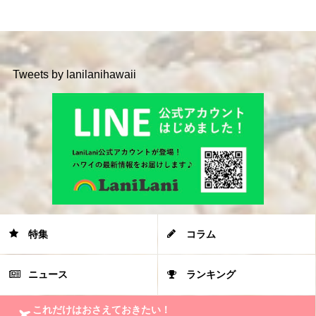
Tweets by lanilanihawaii
特集
コラム
ニュース
ランキング
これだけはおさえておきたい！