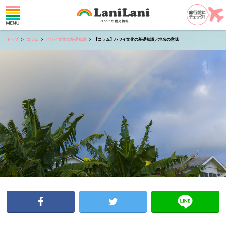
トップ
コラム
ハワイ文化の基礎知識
【コラム】ハワイ文化の基礎知識／地名の意味