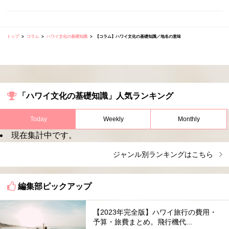
トップ
コラム
ハワイ文化の基礎知識
【コラム】ハワイ文化の基礎知識／地名の意味
「ハワイ文化の基礎知識」人気ランキング
Today
Weekly
Monthly
現在集計中です。
ジャンル別ランキングはこちら
編集部ピックアップ
【2023年完全版】ハワイ旅行の費用・
予算・旅費まとめ。飛行機代...