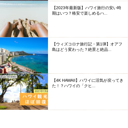
【2023年最新版】ハワイ旅行の安い時
期はいつ？格安で楽しめるハ...
【ウィズコロナ旅行記・第1弾】オアフ
島はどう変わった？絶景と絶品...
【4K HAWAII】ハワイに活気が戻ってき
た！？ハワイの「クヒ...