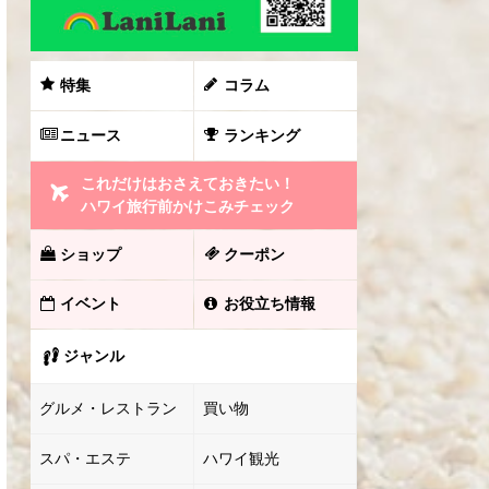
特集
コラム
ニュース
ランキング
これだけはおさえておきたい！
ハワイ旅行前かけこみチェック
ショップ
クーポン
イベント
お役立ち情報
ジャンル
グルメ・レストラン
買い物
スパ・エステ
ハワイ観光