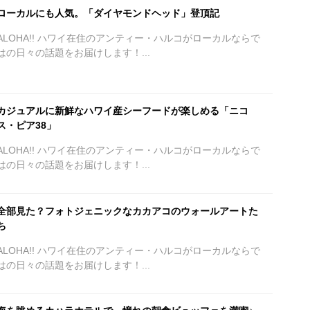
ローカルにも人気。「ダイヤモンドヘッド」登頂記
ALOHA!! ハワイ在住のアンティー・ハルコがローカルならで
はの日々の話題をお届けします！...
カジュアルに新鮮なハワイ産シーフードが楽しめる「ニコ
ス・ピア38」
ALOHA!! ハワイ在住のアンティー・ハルコがローカルならで
はの日々の話題をお届けします！...
全部見た？フォトジェニックなカカアコのウォールアートた
ち
ALOHA!! ハワイ在住のアンティー・ハルコがローカルならで
はの日々の話題をお届けします！...