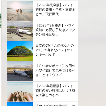
【2023年完全版】ハワイ
旅行の費用・予算・旅費ま
とめ。飛行機代...
【2023年2月更新】ハワイ
渡航に必要な手続き／ワク
チン接種証明...
日立のCM「この木なんの
木♪」で有名なハワイのモ
ンキーポッド
【在住者レポート】次回の
ハワイ旅行で気をつけるべ
きことは？ウィズ...
【2023年最新版】ハワイ
旅行の安い時期はいつ？格
安で楽しめるハ...