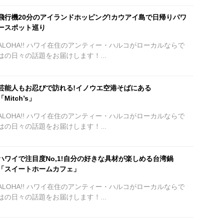
飛行機20分のアイランドホッピング!カウアイ島で日帰りパワ
ースポット巡り
ALOHA!! ハワイ在住のアンティー・ハルコがローカルならで
はの日々の話題をお届けします！...
芸能人もお忍びで訪れる!イノウエ空港そばにある
「Mitch’s」
ALOHA!! ハワイ在住のアンティー・ハルコがローカルならで
はの日々の話題をお届けします！...
ハワイで注目度No,1!自分の好きな具材が楽しめる台湾鍋
「スイートホームカフェ」
ALOHA!! ハワイ在住のアンティー・ハルコがローカルならで
はの日々の話題をお届けします！...