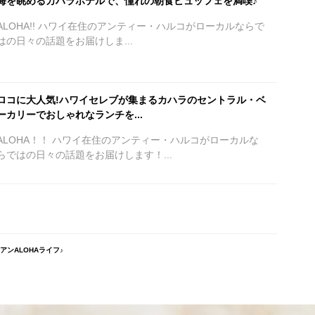
海を眺めるカハラホテルで、憧れの朝食ビュッフェを満喫♪
ALOHA!! ハワイ在住のアンティー・ハルコがローカルならで
はの日々の話題をお届けしま...
ロコに大人気!ハワイセレブが集まるカハラのセントラル・ベ
ーカリーでおしゃれなランチを...
ALOHA！！ ハワイ在住のアンティー・ハルコがローカルな
らではの日々の話題をお届けします！...
ンALOHAライフ♪