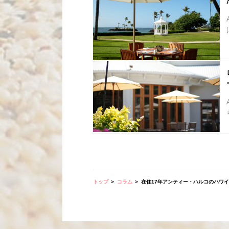
トップ
コラム
在住17年アンティー・ハルコのハワイア