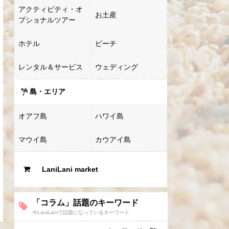
アクティビティ・オ
お土産
プショナルツアー
ホテル
ビーチ
レンタル＆サービス
ウェディング
島・エリア
オアフ島
ハワイ島
マウイ島
カウアイ島
LaniLani market
「コラム」話題のキーワード
今LaniLaniで話題になっているキーワード