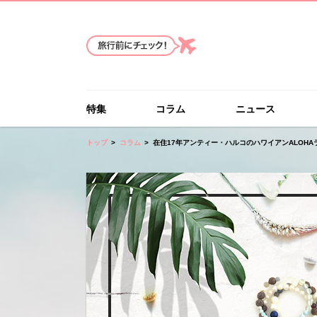
特集
コラム
ニュース
トップ
コラム
在住17年アンティー・ハルコのハワイアンALOHA