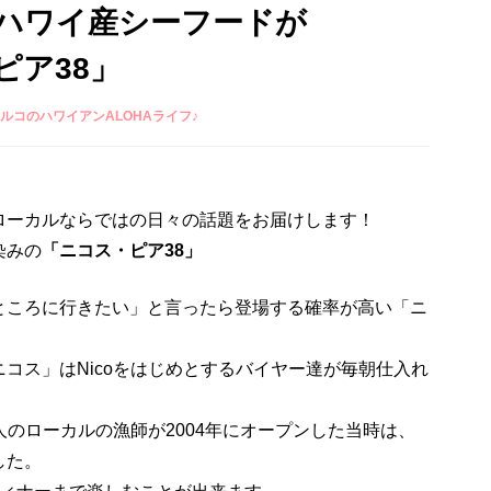
ハワイ産シーフードが
ピア38」
ルコのハワイアンALOHAライフ♪
ローカルならではの日々の話題をお届けします！
染みの
「ニコス・ピア38」
ところに行きたい」と言ったら登場する確率が高い「ニ
コス」はNicoをはじめとするバイヤー達が毎朝仕入れ
人のローカルの漁師が2004年にオープンした当時は、
した。