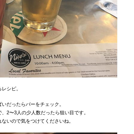
るレシピ。
ぱいだったらバーをチェック。
、2〜3人の少人数だったら狙い目です。
れないので気をつけてくださいね。