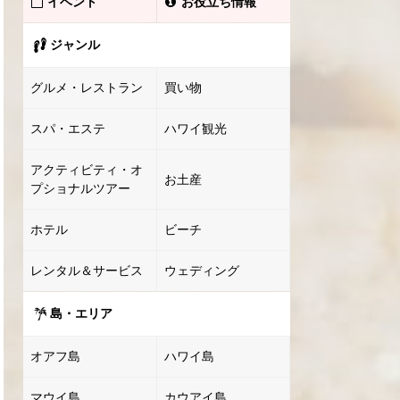
イベント
お役立ち情報
ジャンル
グルメ・レストラン
買い物
スパ・エステ
ハワイ観光
アクティビティ・オ
お土産
プショナルツアー
ホテル
ビーチ
レンタル＆サービス
ウェディング
島・エリア
オアフ島
ハワイ島
マウイ島
カウアイ島