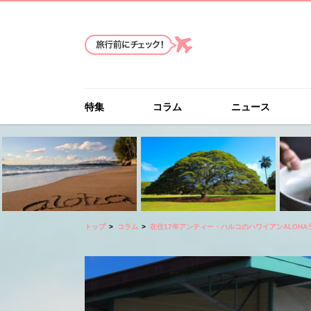
特集
コラム
ニュース
トップ
コラム
在住17年アンティー・ハルコのハワイアンALOHA