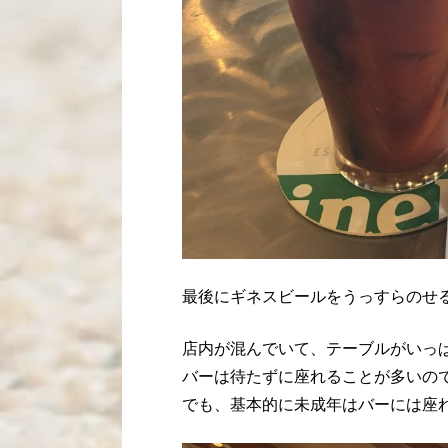
最後にギネスビールをうっすらのせ
店内が混んでいて、テーブルがいっ
バーは待たずに座れることが多いので
でも、基本的に未成年はバーには座