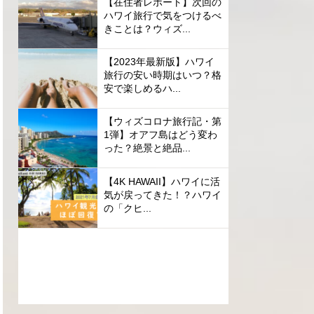
【在住者レポート】次回の
ハワイ旅行で気をつけるべ
きことは？ウィズ...
【2023年最新版】ハワイ
旅行の安い時期はいつ？格
安で楽しめるハ...
【ウィズコロナ旅行記・第
1弾】オアフ島はどう変わ
った？絶景と絶品...
【4K HAWAII】ハワイに活
気が戻ってきた！？ハワイ
の「クヒ...