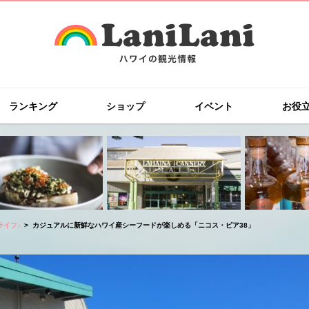
ランキング
ショップ
イベント
お役
ライフ♪
カジュアルに新鮮なハワイ産シーフードが楽しめる「ニコス・ピア38」