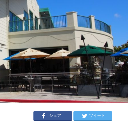
シェア
ツイート