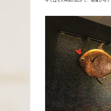
今ではその4倍の広さで、朝食から