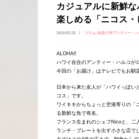
カジュアルに新鮮な
楽しめる「ニコス・
2018.03.22
コラム
在住17年アンティー・ハ
ALOHA!!
ハワイ在住のアンティー・ハルコが
今回の「お届け」はテレビでもお馴
日本から来た友人が「ハワイっぽい
コス」です。
ワイキキからちょっと空港寄りの「ニ
る新鮮な魚で有名。
フランス生まれのシェフNicoと、二
ランチ・プレートを出す小さな店で