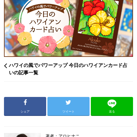
ハワイの風でパワーアップ 今日のハワイアンカード占
いの記事一覧
シェア
ツイート
送る
著者：アロヒナニ