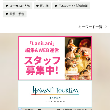
ローカルに人気
買い物
日本のハワイ関連情報
風景・景色
キーワード一覧