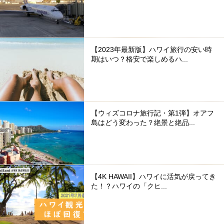
【2023年最新版】ハワイ旅行の安い時
期はいつ？格安で楽しめるハ...
【ウィズコロナ旅行記・第1弾】オアフ
島はどう変わった？絶景と絶品...
【4K HAWAII】ハワイに活気が戻ってき
た！？ハワイの「クヒ...