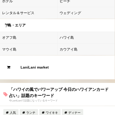
ホテル
ビーチ
レンタル＆サービス
ウェディング
島・エリア
オアフ島
ハワイ島
マウイ島
カウアイ島
LaniLani market
「ハワイの風でパワーアップ 今日のハワイアンカード
占い」話題のキーワード
今LaniLaniで話題になっているキーワード
人気
ランチ
ワイキキ
ディナー