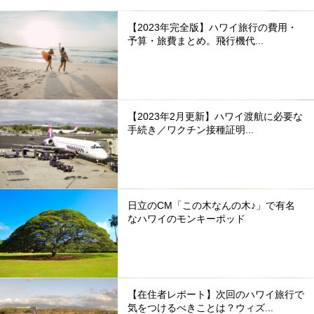
【2023年完全版】ハワイ旅行の費用・
予算・旅費まとめ。飛行機代...
【2023年2月更新】ハワイ渡航に必要な
手続き／ワクチン接種証明...
日立のCM「この木なんの木♪」で有名
なハワイのモンキーポッド
【在住者レポート】次回のハワイ旅行で
気をつけるべきことは？ウィズ...