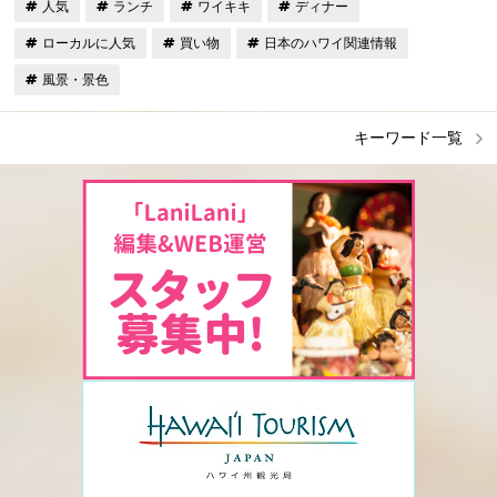
人気
ランチ
ワイキキ
ディナー
ローカルに人気
買い物
日本のハワイ関連情報
風景・景色
キーワード一覧