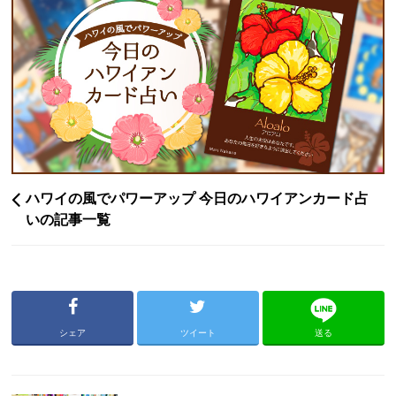
ハワイの風でパワーアップ 今日のハワイアンカード占
いの記事一覧
シェア
ツイート
送る