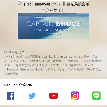
LaniLaniとは？
ハワイ(hawaii)の旅行情報ならLaniLani。LaniLaniはハワイの観光、グル
メ、ファッション、お土産をはじめ、現地オプショナルツアーや話題の流行
スポットを紹介するハワイ情報サイトです。ハワイ情報フリーマガジン
「Hawaiian Breeze LaniLani」は日本とハワイ・ワイキキの計400ヶ所以上
で無料配布中！
LaniLani公式SNS
LaniLani
LaniLani
LaniLani
LaniLani
LaniLani