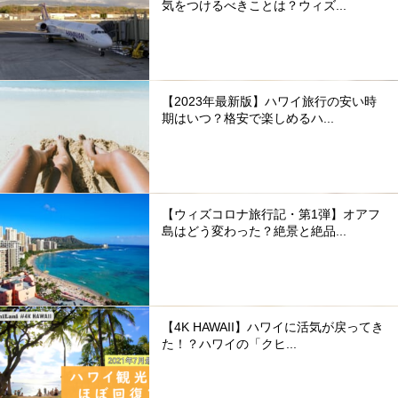
気をつけるべきことは？ウィズ...
【2023年最新版】ハワイ旅行の安い時
期はいつ？格安で楽しめるハ...
【ウィズコロナ旅行記・第1弾】オアフ
島はどう変わった？絶景と絶品...
【4K HAWAII】ハワイに活気が戻ってき
た！？ハワイの「クヒ...