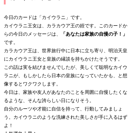
今日のカードは「カイウラニ」です。
カイウラニ王女は、カラカウア王の姪です。このカードか
らの今日のメッセージは、
「あなたは家族の自慢の子！」
です。
カラカウア王は、世界旅行中に日本に立ち寄り、明治天皇
にカイウラニ王女と皇族の縁談を持ちかけたそうです。
この話は実を結びませんでしたが、美しくて聡明なカイウ
ラニが、もしかしたら日本の皇族になっていたかも、と想
像するとワクワクします。
今日は、家族や友人があなたのことを周囲に自慢したくな
るような、そんな誇らしい日になりそう。
自分のルーツや才能に自信を持って、行動してみましょ
う。カイウラニのような洗練された美しさが手に入るはず
よ！