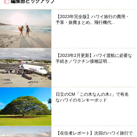
編集部ピックアップ
【2023年完全版】ハワイ旅行の費用・
予算・旅費まとめ。飛行機代...
【2023年2月更新】ハワイ渡航に必要な
手続き／ワクチン接種証明...
日立のCM「この木なんの木♪」で有名
なハワイのモンキーポッド
【在住者レポート】次回のハワイ旅行で