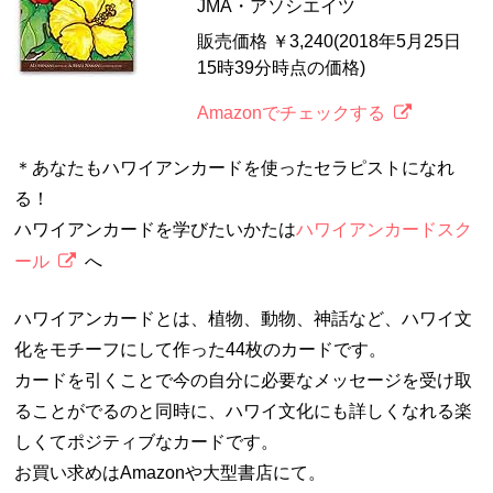
JMA・アソシエイツ
販売価格 ￥3,240(2018年5月25日
15時39分時点の価格)
Amazonでチェックする
＊あなたもハワイアンカードを使ったセラピストになれ
る！
ハワイアンカードを学びたいかたは
ハワイアンカードスク
ール
へ
ハワイアンカードとは、植物、動物、神話など、ハワイ文
化をモチーフにして作った44枚のカードです。
カードを引くことで今の自分に必要なメッセージを受け取
ることがでるのと同時に、ハワイ文化にも詳しくなれる楽
しくてポジティブなカードです。
お買い求めはAmazonや大型書店にて。