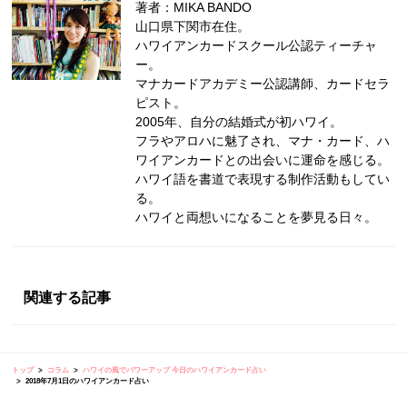
著者：MIKA BANDO
山口県下関市在住。
ハワイアンカードスクール公認ティーチャ
ー。
マナカードアカデミー公認講師、カードセラ
ピスト。
2005年、自分の結婚式が初ハワイ。
フラやアロハに魅了され、マナ・カード、ハ
ワイアンカードとの出会いに運命を感じる。
ハワイ語を書道で表現する制作活動もしてい
る。
ハワイと両想いになることを夢見る日々。
関連する記事
トップ
コラム
ハワイの風でパワーアップ 今日のハワイアンカード占い
2018年7月1日のハワイアンカード占い