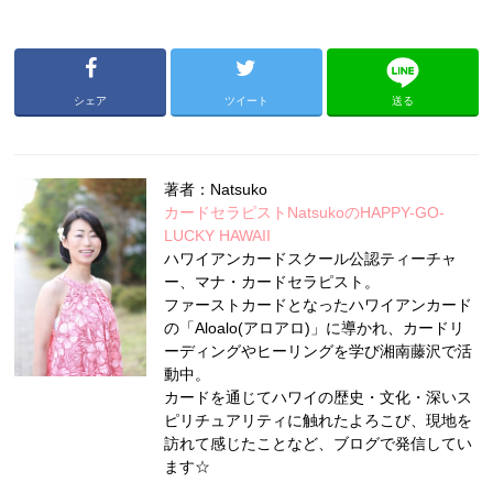
シェア
ツイート
送る
著者：Natsuko
カードセラピストNatsukoのHAPPY-GO-
LUCKY HAWAII
ハワイアンカードスクール公認ティーチャ
ー、マナ・カードセラピスト。
ファーストカードとなったハワイアンカード
の「Aloalo(アロアロ)」に導かれ、カードリ
ーディングやヒーリングを学び湘南藤沢で活
動中。
カードを通じてハワイの歴史・文化・深いス
ピリチュアリティに触れたよろこび、現地を
訪れて感じたことなど、ブログで発信してい
ます☆