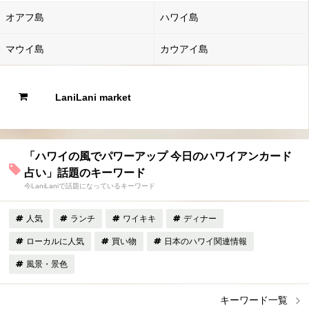
オアフ島
ハワイ島
マウイ島
カウアイ島
LaniLani market
「ハワイの風でパワーアップ 今日のハワイアンカード
占い」話題のキーワード
今LaniLaniで話題になっているキーワード
人気
ランチ
ワイキキ
ディナー
ローカルに人気
買い物
日本のハワイ関連情報
風景・景色
キーワード一覧