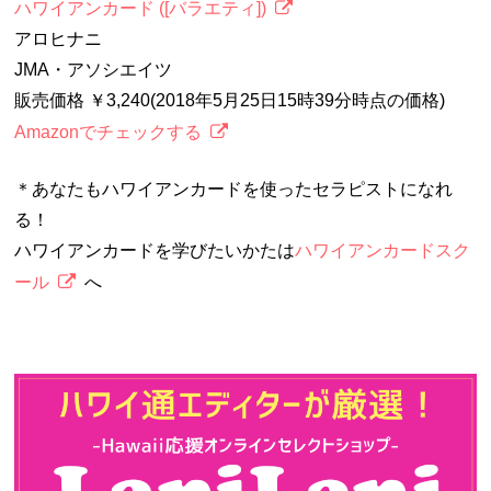
ハワイアンカード ([バラエティ])
アロヒナニ
JMA・アソシエイツ
販売価格 ￥3,240(2018年5月25日15時39分時点の価格)
Amazonでチェックする
＊あなたもハワイアンカードを使ったセラピストになれ
る！
ハワイアンカードを学びたいかたは
ハワイアンカードスク
ール
へ