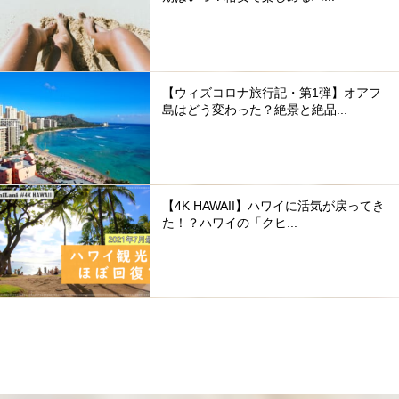
【ウィズコロナ旅行記・第1弾】オアフ
島はどう変わった？絶景と絶品...
【4K HAWAII】ハワイに活気が戻ってき
た！？ハワイの「クヒ...