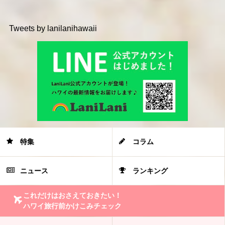
Tweets by lanilanihawaii
特集
コラム
ニュース
ランキング
これだけはおさえておきたい！
ハワイ旅行前かけこみチェック