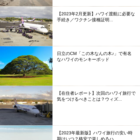
【2023年2月更新】ハワイ渡航に必要な
手続き／ワクチン接種証明...
日立のCM「この木なんの木♪」で有名
なハワイのモンキーポッド
【在住者レポート】次回のハワイ旅行で
気をつけるべきことは？ウィズ...
【2023年最新版】ハワイ旅行の安い時
期はいつ？格安で楽しめるハ...