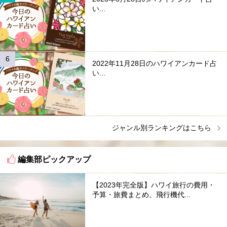
い...
2022年11月28日のハワイアンカード占
い...
ジャンル別ランキングはこちら
編集部ピックアップ
【2023年完全版】ハワイ旅行の費用・
予算・旅費まとめ。飛行機代...