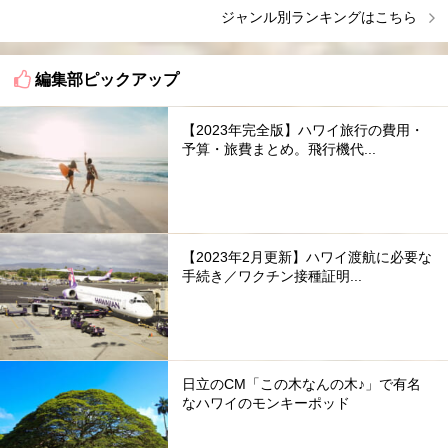
ジャンル別ランキングはこちら
編集部ピックアップ
【2023年完全版】ハワイ旅行の費用・
予算・旅費まとめ。飛行機代...
【2023年2月更新】ハワイ渡航に必要な
手続き／ワクチン接種証明...
日立のCM「この木なんの木♪」で有名
なハワイのモンキーポッド