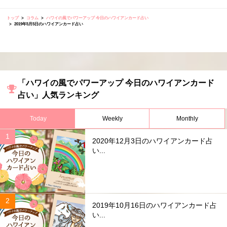
トップ
コラム
ハワイの風でパワーアップ 今日のハワイアンカード占い
2019年5月5日のハワイアンカード占い
「ハワイの風でパワーアップ 今日のハワイアンカード
占い」人気ランキング
Today
Weekly
Monthly
2020年12月3日のハワイアンカード占
い...
2019年10月16日のハワイアンカード占
い...