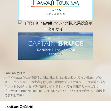
LaniLaniとは？
ハワイ(hawaii)の旅行情報ならLaniLani。LaniLaniはハワイの観光、グル
メ、ファッション、お土産をはじめ、現地オプショナルツアーや話題の流行
スポットを紹介するハワイ情報サイトです。ハワイ情報フリーマガジン
「Hawaiian Breeze LaniLani」は日本とハワイ・ワイキキの計400ヶ所以上
で無料配布中！
LaniLani公式SNS