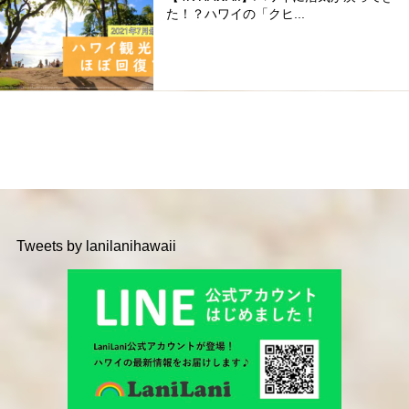
た！？ハワイの「クヒ...
Tweets by lanilanihawaii