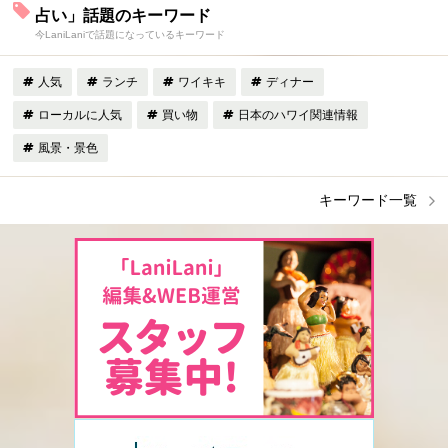
占い」話題のキーワード
今LaniLaniで話題になっているキーワード
人気
ランチ
ワイキキ
ディナー
ローカルに人気
買い物
日本のハワイ関連情報
風景・景色
キーワード一覧