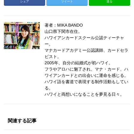
シェア
ツイート
送る
著者：MIKA BANDO
山口県下関市在住。
ハワイアンカードスクール公認ティーチャ
ー。
マナカードアカデミー公認講師、カードセラ
ピスト。
2005年、自分の結婚式が初ハワイ。
フラやアロハに魅了され、マナ・カード、ハ
ワイアンカードとの出会いに運命を感じる。
ハワイ語を書道で表現する制作活動もしてい
る。
ハワイと両想いになることを夢見る日々。
関連する記事