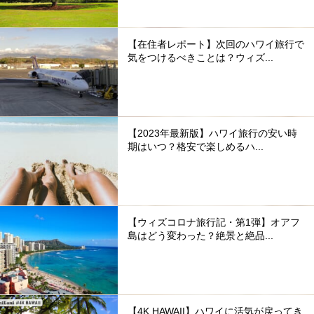
【在住者レポート】次回のハワイ旅行で
気をつけるべきことは？ウィズ...
【2023年最新版】ハワイ旅行の安い時
期はいつ？格安で楽しめるハ...
【ウィズコロナ旅行記・第1弾】オアフ
島はどう変わった？絶景と絶品...
【4K HAWAII】ハワイに活気が戻ってき