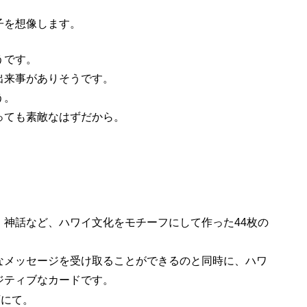
子を想像します。
うです。
出来事がありそうです。
う。
っても素敵なはずだから。
、神話など、ハワイ文化をモチーフにして作った44枚の
なメッセージを受け取ることができるのと同時に、ハワ
ジティブなカードです。
店にて。