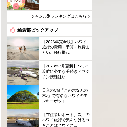
ジャンル別ランキングはこちら
編集部ピックアップ
【2023年完全版】ハワイ
旅行の費用・予算・旅費ま
とめ。飛行機代...
【2023年2月更新】ハワイ
渡航に必要な手続き／ワク
チン接種証明...
日立のCM「この木なんの
木♪」で有名なハワイのモ
ンキーポッド
【在住者レポート】次回の
ハワイ旅行で気をつけるべ
きことは？ウィズ...