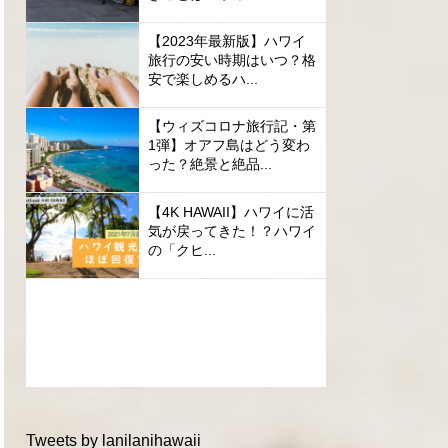
【2023年最新版】ハワイ
旅行の安い時期はいつ？格
安で楽しめるハ...
【ウィズコロナ旅行記・第
1弾】オアフ島はどう変わ
った？絶景と絶品...
【4K HAWAII】ハワイに活
気が戻ってきた！？ハワイ
の「クヒ...
Tweets by lanilanihawaii