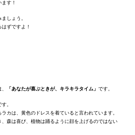
います！
みましょう。
るはずですよ！
は、
「あなたが喜ぶときが、キラキラタイム」
です。
です。
るラカは、黄色のドレスを着ていると言われています。
き、森は喜び、植物は踊るように顔を上げるのではない