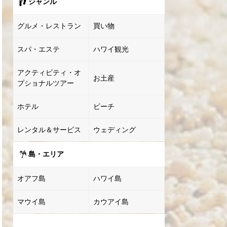
ジャンル
グルメ・レストラン
買い物
スパ・エステ
ハワイ観光
アクティビティ・オ
お土産
プショナルツアー
ホテル
ビーチ
レンタル＆サービス
ウェディング
島・エリア
オアフ島
ハワイ島
マウイ島
カウアイ島