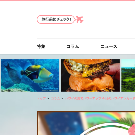
特集
コラム
ニュース
トップ
コラム
ハワイの風でパワーアップ 今日のハワイアンカー