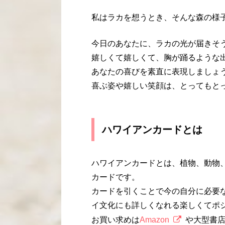
私はラカを想うとき、そんな森の様
今日のあなたに、ラカの光が届きそ
嬉しくて嬉しくて、胸が踊るような
あなたの喜びを素直に表現しましょ
喜ぶ姿や嬉しい笑顔は、とってもと
ハワイアンカードとは
ハワイアンカードとは、植物、動物
カードです。
カードを引くことで今の自分に必要
イ文化にも詳しくなれる楽しくてポ
お買い求めは
Amazon
や大型書