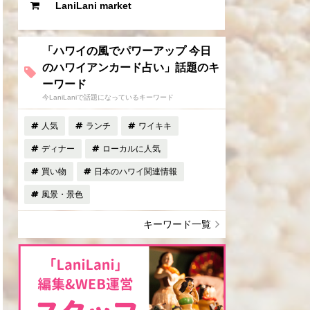
LaniLani market
「ハワイの風でパワーアップ 今日
のハワイアンカード占い」話題のキ
ーワード
今LaniLaniで話題になっているキーワード
人気
ランチ
ワイキキ
ディナー
ローカルに人気
買い物
日本のハワイ関連情報
風景・景色
キーワード一覧