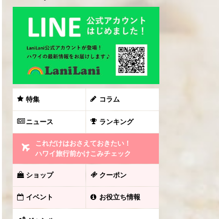
特集
コラム
ニュース
ランキング
これだけはおさえておきたい！
ハワイ旅行前かけこみチェック
ショップ
クーポン
イベント
お役立ち情報