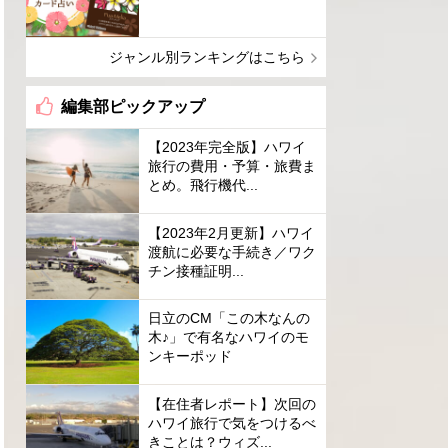
ジャンル別ランキングはこちら
編集部ピックアップ
【2023年完全版】ハワイ
旅行の費用・予算・旅費ま
とめ。飛行機代...
【2023年2月更新】ハワイ
渡航に必要な手続き／ワク
チン接種証明...
日立のCM「この木なんの
木♪」で有名なハワイのモ
ンキーポッド
【在住者レポート】次回の
ハワイ旅行で気をつけるべ
きことは？ウィズ...