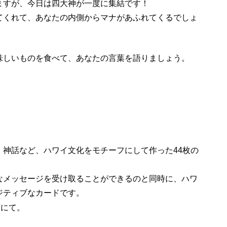
ますが、今日は四大神が一度に集結です！
てくれて、あなたの内側からマナがあふれてくるでしょ
味しいものを食べて、あなたの言葉を語りましょう。
、神話など、ハワイ文化をモチーフにして作った44枚の
なメッセージを受け取ることができるのと同時に、ハワ
ジティブなカードです。
店にて。