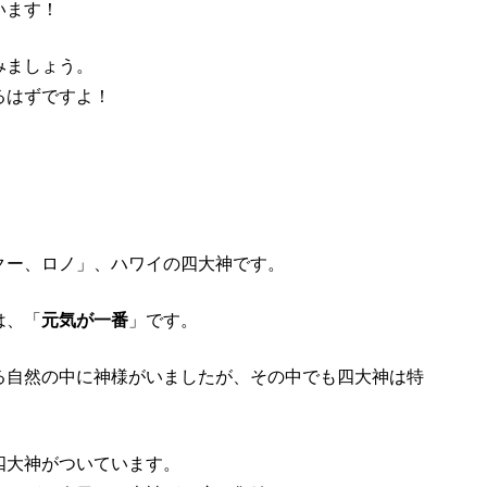
います！
みましょう。
るはずですよ！
クー、ロノ」、ハワイの四大神です。
は、「
元気が一番
」です。
る自然の中に神様がいましたが、その中でも四大神は特
四大神がついています。