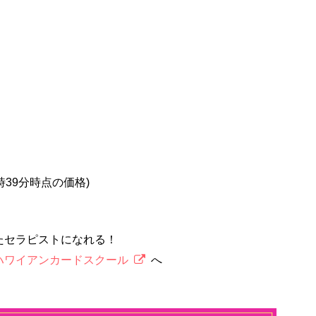
5時39分時点の価格)
たセラピストになれる！
ハワイアンカードスクール
へ