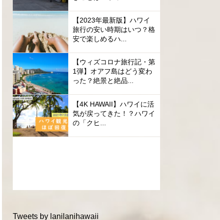
【2023年最新版】ハワイ
旅行の安い時期はいつ？格
安で楽しめるハ...
【ウィズコロナ旅行記・第
1弾】オアフ島はどう変わ
った？絶景と絶品...
【4K HAWAII】ハワイに活
気が戻ってきた！？ハワイ
の「クヒ...
Tweets by lanilanihawaii