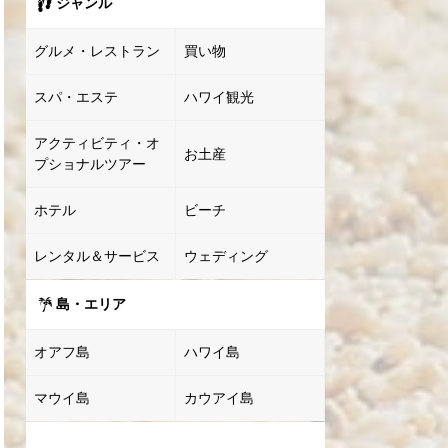
ジャンル
グルメ・レストラン
買い物
スパ・エステ
ハワイ観光
アクティビティ・オ
お土産
プショナルツアー
ホテル
ビーチ
レンタル＆サービス
ウェディング
島・エリア
オアフ島
ハワイ島
マウイ島
カウアイ島