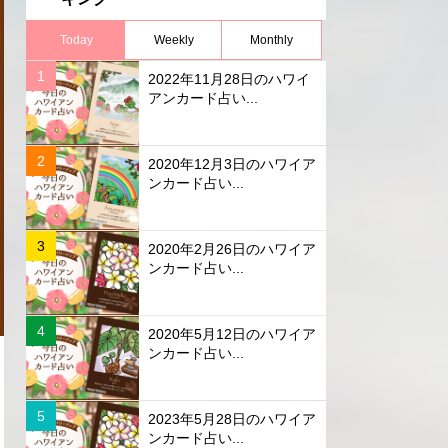
Today
Weekly
Monthly
2022年11月28日のハワイ
アンカード占い...
2020年12月3日のハワイア
ンカード占い...
2020年2月26日のハワイア
ンカード占い...
2020年5月12日のハワイア
ンカード占い...
2023年5月28日のハワイア
ンカード占い...