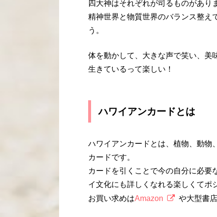
四大神はそれぞれが司るものがあり
精神世界と物質世界のバランス整え
う。
体を動かして、大きな声で笑い、美
生きているって楽しい！
ハワイアンカードとは
ハワイアンカードとは、植物、動物
カードです。
カードを引くことで今の自分に必要
イ文化にも詳しくなれる楽しくてポ
お買い求めは
Amazon
や大型書