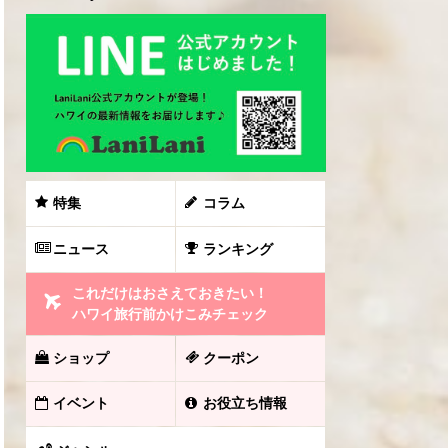
特集
コラム
ニュース
ランキング
これだけはおさえておきたい！
ハワイ旅行前かけこみチェック
ショップ
クーポン
イベント
お役立ち情報