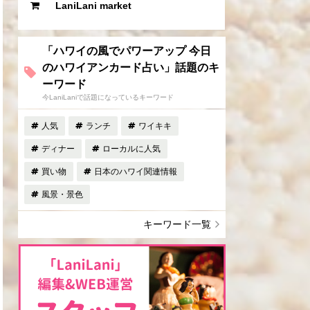
LaniLani market
「ハワイの風でパワーアップ 今日
のハワイアンカード占い」話題のキ
ーワード
今LaniLaniで話題になっているキーワード
人気
ランチ
ワイキキ
ディナー
ローカルに人気
買い物
日本のハワイ関連情報
風景・景色
キーワード一覧