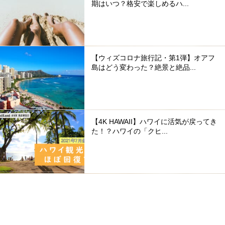
期はいつ？格安で楽しめるハ...
【ウィズコロナ旅行記・第1弾】オアフ
島はどう変わった？絶景と絶品...
【4K HAWAII】ハワイに活気が戻ってき
た！？ハワイの「クヒ...