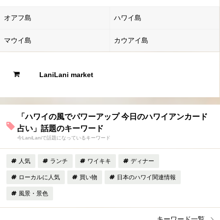
オアフ島
ハワイ島
マウイ島
カウアイ島
LaniLani market
「ハワイの風でパワーアップ 今日のハワイアンカード
占い」話題のキーワード
今LaniLaniで話題になっているキーワード
人気
ランチ
ワイキキ
ディナー
ローカルに人気
買い物
日本のハワイ関連情報
風景・景色
キーワード一覧