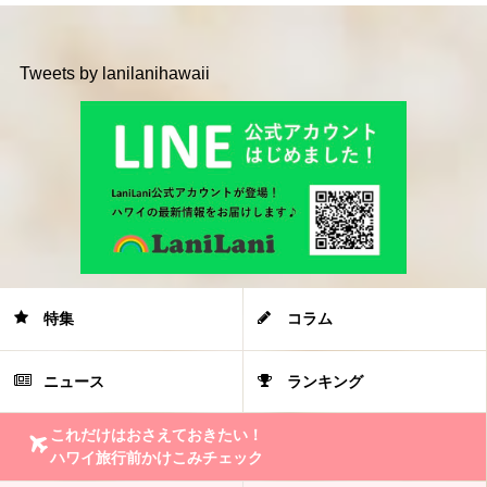
Tweets by lanilanihawaii
特集
コラム
ニュース
ランキング
これだけはおさえておきたい！
ハワイ旅行前かけこみチェック