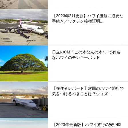
【2023年2月更新】ハワイ渡航に必要な
手続き／ワクチン接種証明...
日立のCM「この木なんの木♪」で有名
なハワイのモンキーポッド
【在住者レポート】次回のハワイ旅行で
気をつけるべきことは？ウィズ...
【2023年最新版】ハワイ旅行の安い時