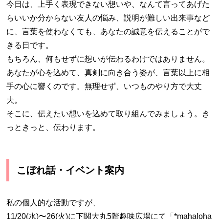
今日は、上手く表現できない想いや、なんて言ってあげた
らいいか分からない友人の悩み、説明が難しい出来事など
に、言葉を使わなくても、あなたの誠意を伝えることがで
きる日です。
もちろん、何もせずに想いが伝わるわけではありません。
あなたが心を込めて、真剣に向き合う姿が、言葉以上に相
手の心に響くのです。無理せず、いつものやり方で大丈
夫。
そこに、伝えたい想いを込めて取り組んでみましょう。き
っときっと、伝わります。
こぼれ話・イベント案内
私の個人的な活動ですが、
11/20(水)〜26(火)に下関大丸5階趣味広場にて「*mahaloha