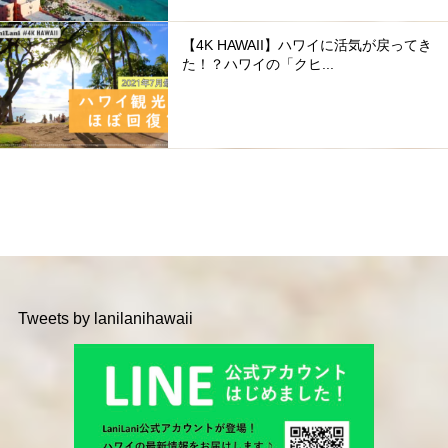
【4K HAWAII】ハワイに活気が戻ってき
た！？ハワイの「クヒ...
Tweets by lanilanihawaii