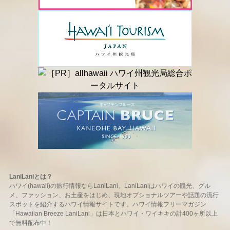
LaniLaniとは？
ハワイ(hawaii)の旅行情報ならLaniLani。LaniLaniはハワイの観光、グル
メ、ファッション、お土産をはじめ、現地オプショナルツアーや話題の流行
スポットを紹介するハワイ情報サイトです。ハワイ情報フリーマガジン
「Hawaiian Breeze LaniLani」は日本とハワイ・ワイキキの計400ヶ所以上
で無料配布中！