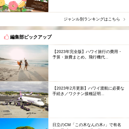
ジャンル別ランキングはこちら
編集部ピックアップ
【2023年完全版】ハワイ旅行の費用・
予算・旅費まとめ。飛行機代...
【2023年2月更新】ハワイ渡航に必要な
手続き／ワクチン接種証明...
日立のCM「この木なんの木♪」で有名