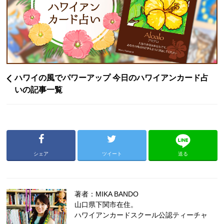
ハワイの風でパワーアップ 今日のハワイアンカード占
いの記事一覧
シェア
ツイート
送る
著者：MIKA BANDO
山口県下関市在住。
ハワイアンカードスクール公認ティーチャ