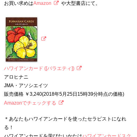
お買い求めは
Amazon
や大型書店にて。
ハワイアンカード ([バラエティ])
アロヒナニ
JMA・アソシエイツ
販売価格 ￥3,240(2018年5月25日15時39分時点の価格)
Amazonでチェックする
＊あなたもハワイアンカードを使ったセラピストになれ
る！
ハワイアンカードを学びたいかたは
ハワイアンカードスク