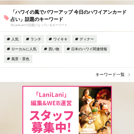
「ハワイの風でパワーアップ 今日のハワイアンカード
占い」話題のキーワード
今LaniLaniで話題になっているキーワード
人気
ランチ
ワイキキ
ディナー
ローカルに人気
買い物
日本のハワイ関連情報
風景・景色
キーワード一覧