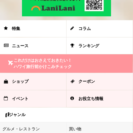
特集
コラム
ニュース
ランキング
これだけはおさえておきたい！
ハワイ旅行前かけこみチェック
ショップ
クーポン
イベント
お役立ち情報
ジャンル
グルメ・レストラン
買い物