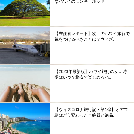
なハワイのモンキーポッド
【在住者レポート】次回のハワイ旅行で
気をつけるべきことは？ウィズ...
【2023年最新版】ハワイ旅行の安い時
期はいつ？格安で楽しめるハ...
【ウィズコロナ旅行記・第1弾】オアフ
島はどう変わった？絶景と絶品...