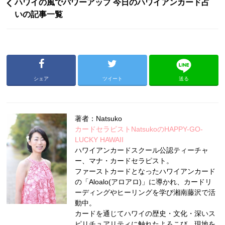
ハワイの風でパワーアップ 今日のハワイアンカード占
いの記事一覧
シェア
ツイート
送る
著者：Natsuko
カードセラピストNatsukoのHAPPY-GO-
LUCKY HAWAII
ハワイアンカードスクール公認ティーチャ
ー、マナ・カードセラピスト。
ファーストカードとなったハワイアンカード
の「Aloalo(アロアロ)」に導かれ、カードリ
ーディングやヒーリングを学び湘南藤沢で活
動中。
カードを通じてハワイの歴史・文化・深いス
ピリチュアリティに触れたよろこび、現地を