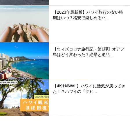
【2023年最新版】ハワイ旅行の安い時
期はいつ？格安で楽しめるハ...
【ウィズコロナ旅行記・第1弾】オアフ
島はどう変わった？絶景と絶品...
【4K HAWAII】ハワイに活気が戻ってき
た！？ハワイの「クヒ...