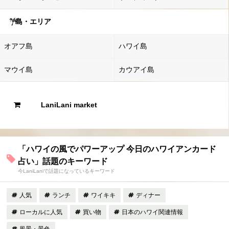
島・エリア
オアフ島
ハワイ島
マウイ島
カウアイ島
LaniLani market
「ハワイの風でパワーアップ 今日のハワイアンカード
占い」話題のキーワード
今LaniLaniで話題になっているキーワード
人気
ランチ
ワイキキ
ディナー
ローカルに人気
買い物
日本のハワイ関連情報