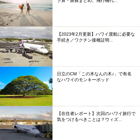
予算・旅費まとめ。飛行機代...
【2023年2月更新】ハワイ渡航に必要な
手続き／ワクチン接種証明...
日立のCM「この木なんの木♪」で有名
なハワイのモンキーポッド
【在住者レポート】次回のハワイ旅行で
気をつけるべきことは？ウィズ...