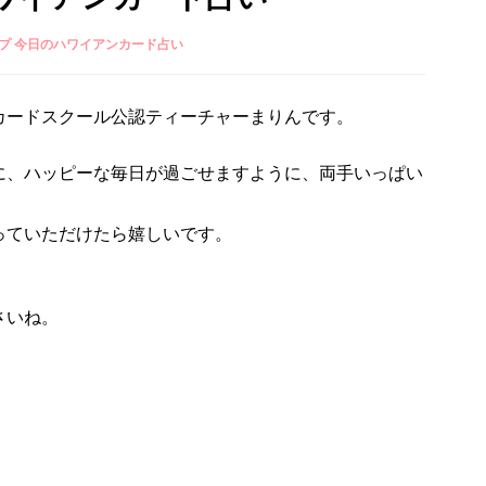
プ 今日のハワイアンカード占い
カードスクール公認ティーチャーまりんです。
に、ハッピーな毎日が過ごせますように、両手いっぱい
っていただけたら嬉しいです。
さいね。