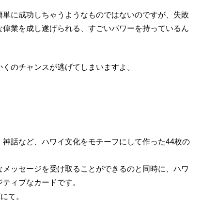
簡単に成功しちゃうようなものではないのですが、失敗
な偉業を成し遂げられる、すごいパワーを持っているん
かくのチャンスが逃げてしまいますよ。
、神話など、ハワイ文化をモチーフにして作った44枚の
なメッセージを受け取ることができるのと同時に、ハワ
ジティブなカードです。
店にて。