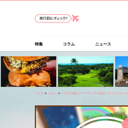
特集
コラム
ニュース
トップ
コラム
ハワイの風でパワーアップ 今日のハワイアンカー