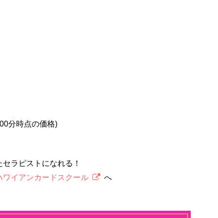
2時00分時点の価格)
たセラピストになれる！
ハワイアンカードスクール
へ