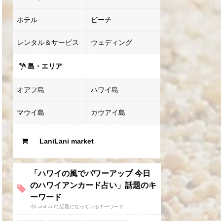
ホテル
ビーチ
レンタル＆サービス
ウェディング
島・エリア
オアフ島
ハワイ島
マウイ島
カウアイ島
LaniLani market
「ハワイの風でパワーアップ 今日
のハワイアンカード占い」話題のキ
ーワード
今LaniLaniで話題になっているキーワード