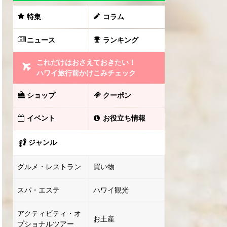
特集
コラム
ニュース
ランキング
これだけはおさえておきたい！
ハワイ旅行前かけこみチェック
ショップ
クーポン
イベント
お役立ち情報
ジャンル
グルメ・レストラン
買い物
スパ・エステ
ハワイ観光
アクティビティ・オ
お土産
プショナルツアー