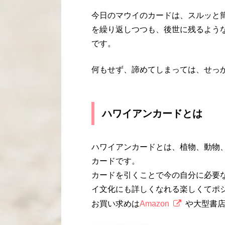
今日のマウイのカードは、スルッと
を繰り返しつつも、後世に残るよう
です。
何もせず、諦めてしまっては、せっ
ハワイアンカードとは
ハワイアンカードとは、植物、動物
カードです。
カードを引くことで今の自分に必要
イ文化にも詳しくなれる楽しくてポ
お買い求めは
Amazon
や大型書