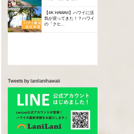
【4K HAWAII】ハワイに活
気が戻ってきた！？ハワイ
の「クヒ...
Tweets by lanilanihawaii