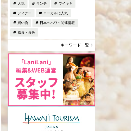
人気
ランチ
ワイキキ
ディナー
ローカルに人気
買い物
日本のハワイ関連情報
風景・景色
キーワード一覧