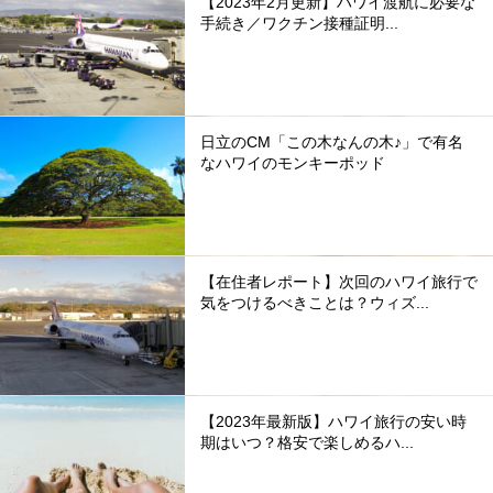
【2023年2月更新】ハワイ渡航に必要な
手続き／ワクチン接種証明...
日立のCM「この木なんの木♪」で有名
なハワイのモンキーポッド
【在住者レポート】次回のハワイ旅行で
気をつけるべきことは？ウィズ...
【2023年最新版】ハワイ旅行の安い時
期はいつ？格安で楽しめるハ...