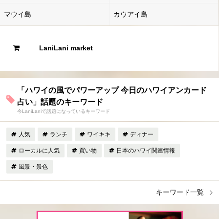
マウイ島
カウアイ島
LaniLani market
「ハワイの風でパワーアップ 今日のハワイアンカード
占い」話題のキーワード
今LaniLaniで話題になっているキーワード
人気
ランチ
ワイキキ
ディナー
ローカルに人気
買い物
日本のハワイ関連情報
風景・景色
キーワード一覧