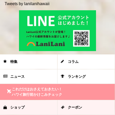
Tweets by lanilanihawaii
特集
コラム
ニュース
ランキング
これだけはおさえておきたい！
ハワイ旅行前かけこみチェック
ショップ
クーポン