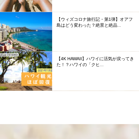
【ウィズコロナ旅行記・第1弾】オアフ
島はどう変わった？絶景と絶品...
【4K HAWAII】ハワイに活気が戻ってき
た！？ハワイの「クヒ...