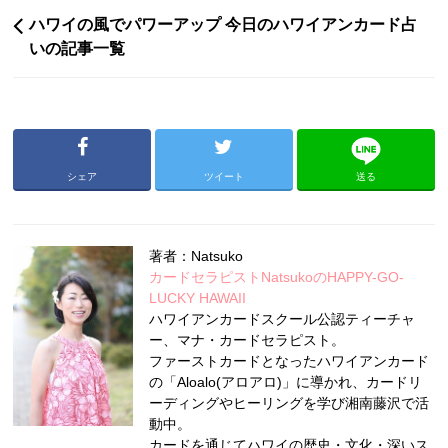
ハワイの風でパワーアップ 今日のハワイアンカード占
いの記事一覧
シェア
ツイート
送る
著者：Natsuko
カードセラピストNatsukoのHAPPY-GO-
LUCKY HAWAII
ハワイアンカードスクール公認ティーチャ
ー、マナ・カードセラピスト。
ファーストカードとなったハワイアンカード
の「Aloalo(アロアロ)」に導かれ、カードリ
ーディングやヒーリングを学び湘南藤沢で活
動中。
カードを通じてハワイの歴史・文化・深いス