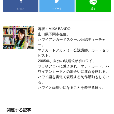
シェア
ツイート
送る
著者：MIKA BANDO
山口県下関市在住。
ハワイアンカードスクール公認ティーチャ
ー。
マナカードアカデミー公認講師、カードセラ
ピスト。
2005年、自分の結婚式が初ハワイ。
フラやアロハに魅了され、マナ・カード、ハ
ワイアンカードとの出会いに運命を感じる。
ハワイ語を書道で表現する制作活動もしてい
る。
ハワイと両想いになることを夢見る日々。
関連する記事