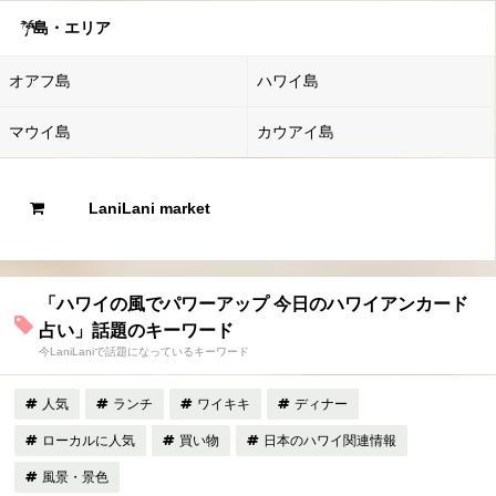
島・エリア
オアフ島
ハワイ島
マウイ島
カウアイ島
LaniLani market
「ハワイの風でパワーアップ 今日のハワイアンカード
占い」話題のキーワード
今LaniLaniで話題になっているキーワード
人気
ランチ
ワイキキ
ディナー
ローカルに人気
買い物
日本のハワイ関連情報
風景・景色