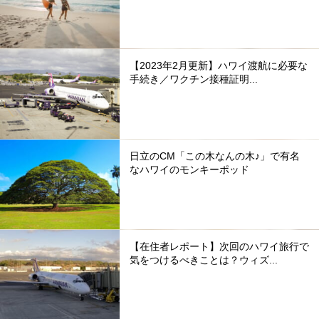
【2023年2月更新】ハワイ渡航に必要な
手続き／ワクチン接種証明...
日立のCM「この木なんの木♪」で有名
なハワイのモンキーポッド
【在住者レポート】次回のハワイ旅行で
気をつけるべきことは？ウィズ...