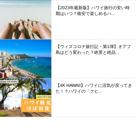
【2023年最新版】ハワイ旅行の安い時
期はいつ？格安で楽しめるハ...
【ウィズコロナ旅行記・第1弾】オアフ
島はどう変わった？絶景と絶品...
【4K HAWAII】ハワイに活気が戻ってき
た！？ハワイの「クヒ...