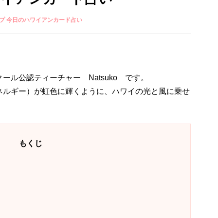
プ 今日のハワイアンカード占い
ル公認ティーチャー Natsuko です。
ネルギー）が虹色に輝くように、ハワイの光と風に乗せ
もくじ