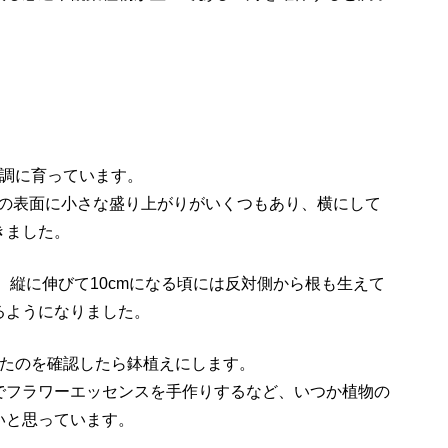
順調に育っています。
幹の表面に小さな盛り上がりがいくつもあり、横にして
きました。
り、縦に伸びて10cmになる頃には反対側から根も生えて
るようになりました。
ったのを確認したら鉢植えにします。
でフラワーエッセンスを手作りするなど、いつか植物の
いと思っています。