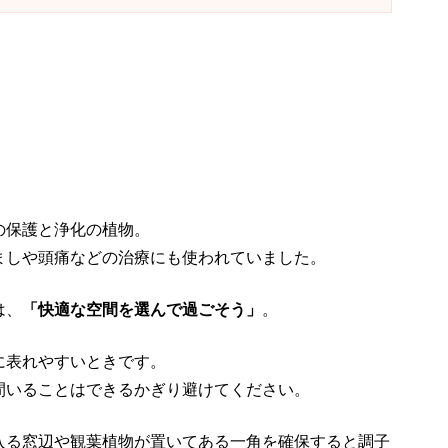
の保護と浄化の植物。
ましや頭痛などの治療にも使われていました。
は、
「快適な空間を選んで過ごそう」
。
に表れやすいときです。
間いることはできるかぎり避けてください。
入る窓辺や観葉植物が置いてある一角を確保すると調子