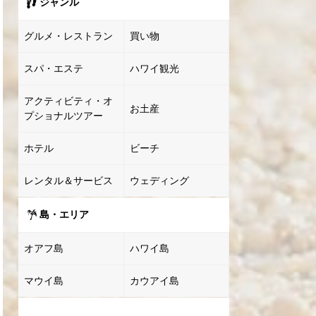
ジャンル
グルメ・レストラン
買い物
スパ・エステ
ハワイ観光
アクティビティ・オ
お土産
プショナルツアー
ホテル
ビーチ
レンタル＆サービス
ウェディング
島・エリア
オアフ島
ハワイ島
マウイ島
カウアイ島