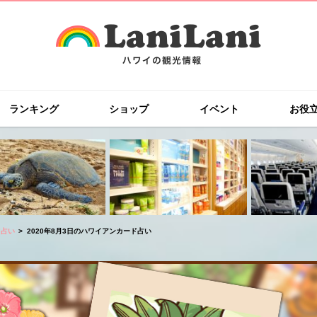
ランキング
ショップ
イベント
お役
ド占い
2020年8月3日のハワイアンカード占い