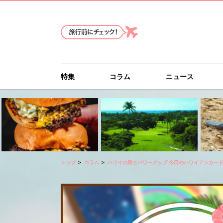
特集
コラム
ニュース
トップ
コラム
ハワイの風でパワーアップ 今日のハワイアンカー