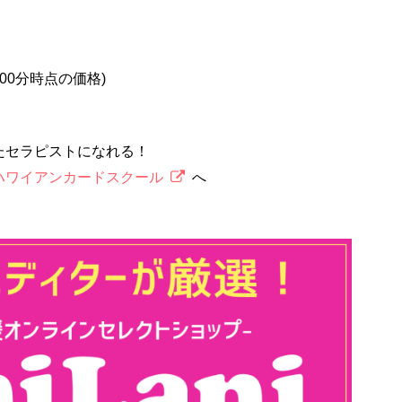
2時00分時点の価格)
たセラピストになれる！
ハワイアンカードスクール
へ