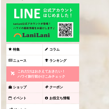
特集
コラム
ニュース
ランキング
これだけはおさえておきたい！
ハワイ旅行前かけこみチェック
ショップ
クーポン
イベント
お役立ち情報