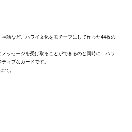
、神話など、ハワイ文化をモチーフにして作った44枚の
なメッセージを受け取ることができるのと同時に、ハワ
ジティブなカードです。
店にて。