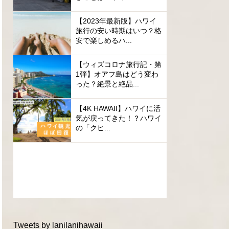
【2023年最新版】ハワイ
旅行の安い時期はいつ？格
安で楽しめるハ...
【ウィズコロナ旅行記・第
1弾】オアフ島はどう変わ
った？絶景と絶品...
【4K HAWAII】ハワイに活
気が戻ってきた！？ハワイ
の「クヒ...
Tweets by lanilanihawaii