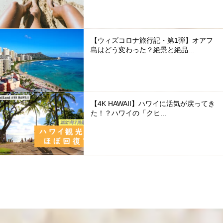
【ウィズコロナ旅行記・第1弾】オアフ
島はどう変わった？絶景と絶品...
【4K HAWAII】ハワイに活気が戻ってき
た！？ハワイの「クヒ...