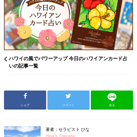
ハワイの風でパワーアップ 今日のハワイアンカード占
いの記事一覧
シェア
ツイート
送る
著者：セラピスト ひな
Hina's Therapy