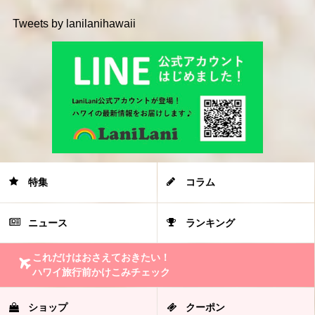
Tweets by lanilanihawaii
特集
コラム
ニュース
ランキング
これだけはおさえておきたい！
ハワイ旅行前かけこみチェック
ショップ
クーポン