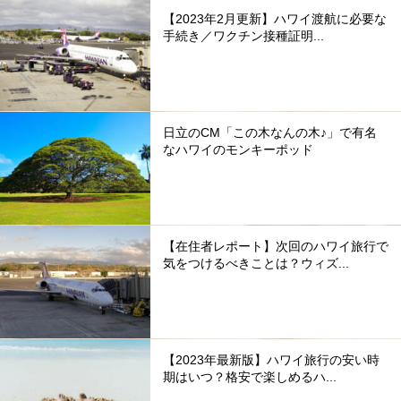
【2023年2月更新】ハワイ渡航に必要な
手続き／ワクチン接種証明...
日立のCM「この木なんの木♪」で有名
なハワイのモンキーポッド
【在住者レポート】次回のハワイ旅行で
気をつけるべきことは？ウィズ...
【2023年最新版】ハワイ旅行の安い時
期はいつ？格安で楽しめるハ...