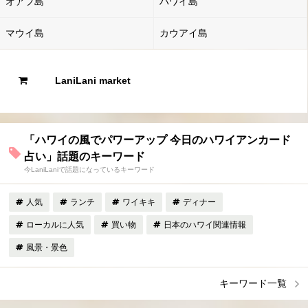
オアフ島
ハワイ島
マウイ島
カウアイ島
LaniLani market
「ハワイの風でパワーアップ 今日のハワイアンカード
占い」話題のキーワード
今LaniLaniで話題になっているキーワード
人気
ランチ
ワイキキ
ディナー
ローカルに人気
買い物
日本のハワイ関連情報
風景・景色
キーワード一覧