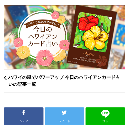
ハワイの風でパワーアップ 今日のハワイアンカード占
いの記事一覧
シェア
ツイート
送る