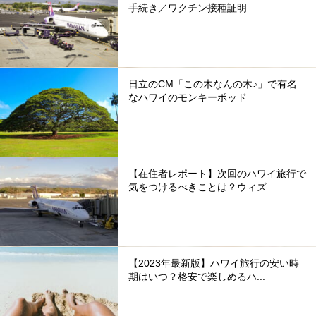
手続き／ワクチン接種証明...
日立のCM「この木なんの木♪」で有名
なハワイのモンキーポッド
【在住者レポート】次回のハワイ旅行で
気をつけるべきことは？ウィズ...
【2023年最新版】ハワイ旅行の安い時
期はいつ？格安で楽しめるハ...