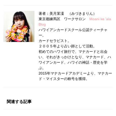
著者：美月茉凜 （みづきまりん）
東京都練馬区 ワークサロン
Moani ke 'ala
Blog
ハワイアンカードスクール公認ティーチャ
ー。
カードセラピスト。
２００５年より占い師として活動。
初めてのハワイ旅行で、マナカードと出会
い、それがきっかけとなり、マナカード、ハ
ワイアンカード、ハワイの神話・歴史を学
ぶ。
2015年マナカードアカデミーより、マナカー
ド・マイスターの称号を獲得。
関連する記事