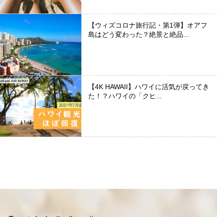
【ウィズコロナ旅行記・第1弾】オアフ
島はどう変わった？絶景と絶品...
【4K HAWAII】ハワイに活気が戻ってき
た！？ハワイの「クヒ...