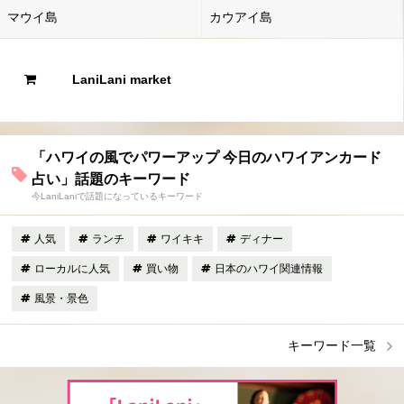
マウイ島
カウアイ島
LaniLani market
「ハワイの風でパワーアップ 今日のハワイアンカード
占い」話題のキーワード
今LaniLaniで話題になっているキーワード
人気
ランチ
ワイキキ
ディナー
ローカルに人気
買い物
日本のハワイ関連情報
風景・景色
キーワード一覧