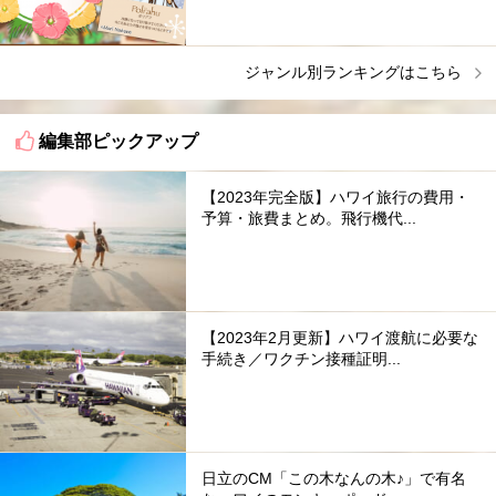
ジャンル別ランキングはこちら
編集部ピックアップ
【2023年完全版】ハワイ旅行の費用・
予算・旅費まとめ。飛行機代...
【2023年2月更新】ハワイ渡航に必要な
手続き／ワクチン接種証明...
日立のCM「この木なんの木♪」で有名