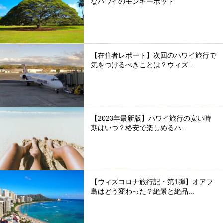
なハワイのモンキーポッド
【在住者レポート】次回のハワイ旅行で
気をつけるべきことは？ウィズ...
【2023年最新版】ハワイ旅行の安い時
期はいつ？格安で楽しめるハ...
【ウィズコロナ旅行記・第1弾】オアフ
島はどう変わった？絶景と絶品...