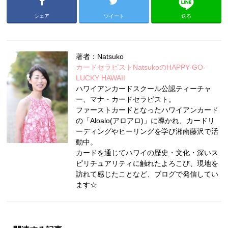
シェア
ツイート
送る
著者：Natsuko
カードセラピストNatsukoのHAPPY-GO-
LUCKY HAWAII
ハワイアンカードスクール公認ティーチャ
ー、マナ・カードセラピスト。
ファーストカードとなったハワイアンカード
の「Aloalo(アロアロ)」に導かれ、カードリ
ーディングやヒーリングを学び湘南藤沢で活
動中。
カードを通じてハワイの歴史・文化・深いス
ピリチュアリティに触れたよろこび、現地を
訪れて感じたことなど、ブログで発信してい
ます☆