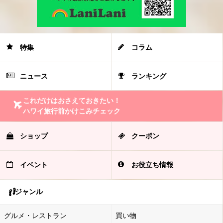
特集
コラム
ニュース
ランキング
これだけはおさえておきたい！
ハワイ旅行前かけこみチェック
ショップ
クーポン
イベント
お役立ち情報
ジャンル
グルメ・レストラン
買い物