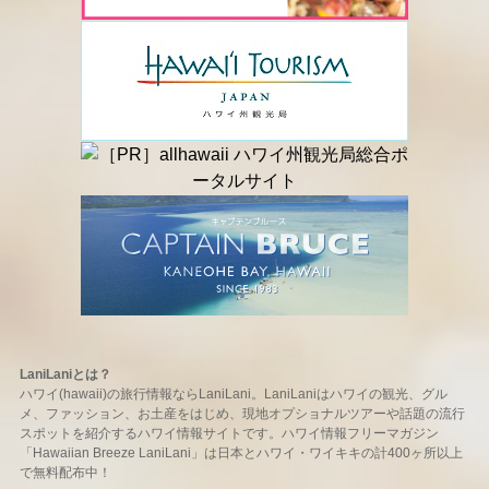
LaniLaniとは？
ハワイ(hawaii)の旅行情報ならLaniLani。LaniLaniはハワイの観光、グル
メ、ファッション、お土産をはじめ、現地オプショナルツアーや話題の流行
スポットを紹介するハワイ情報サイトです。ハワイ情報フリーマガジン
「Hawaiian Breeze LaniLani」は日本とハワイ・ワイキキの計400ヶ所以上
で無料配布中！