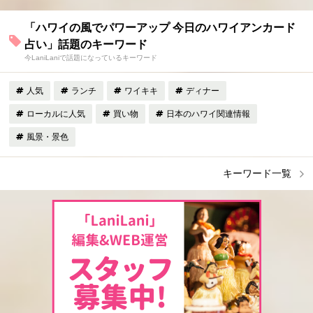
「ハワイの風でパワーアップ 今日のハワイアンカード
占い」話題のキーワード
今LaniLaniで話題になっているキーワード
人気
ランチ
ワイキキ
ディナー
ローカルに人気
買い物
日本のハワイ関連情報
風景・景色
キーワード一覧