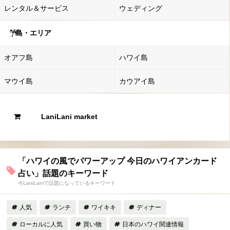
レンタル＆サービス
ウェディング
島・エリア
オアフ島
ハワイ島
マウイ島
カウアイ島
LaniLani market
「ハワイの風でパワーアップ 今日のハワイアンカード
占い」話題のキーワード
今LaniLaniで話題になっているキーワード
人気
ランチ
ワイキキ
ディナー
ローカルに人気
買い物
日本のハワイ関連情報