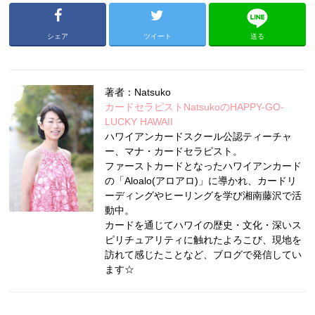
シェア
ツイート
送る
著者：Natsuko
カードセラピストNatsukoのHAPPY-GO-
LUCKY HAWAII
ハワイアンカードスクール公認ティーチャ
ー、マナ・カードセラピスト。
ファーストカードとなったハワイアンカード
の「Aloalo(アロアロ)」に導かれ、カードリ
ーディングやヒーリングを学び湘南藤沢で活
動中。
カードを通じてハワイの歴史・文化・深いス
ピリチュアリティに触れたよろこび、現地を
訪れて感じたことなど、ブログで発信してい
ます☆