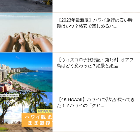
【2023年最新版】ハワイ旅行の安い時
期はいつ？格安で楽しめるハ...
【ウィズコロナ旅行記・第1弾】オアフ
島はどう変わった？絶景と絶品...
【4K HAWAII】ハワイに活気が戻ってき
た！？ハワイの「クヒ...