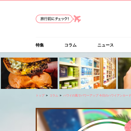
特集
コラム
ニュース
トップ
コラム
ハワイの風でパワーアップ 今日のハワイアンカー