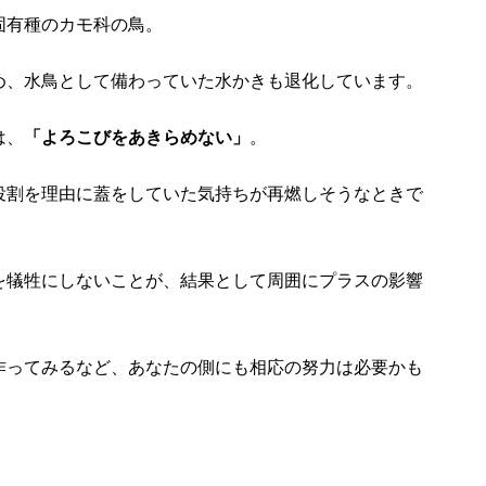
固有種のカモ科の鳥。
め、水鳥として備わっていた水かきも退化しています。
は、
「よろこびをあきらめない」
。
役割を理由に蓋をしていた気持ちが再燃しそうなときで
を犠牲にしないことが、結果として周囲にプラスの影響
作ってみるなど、あなたの側にも相応の努力は必要かも