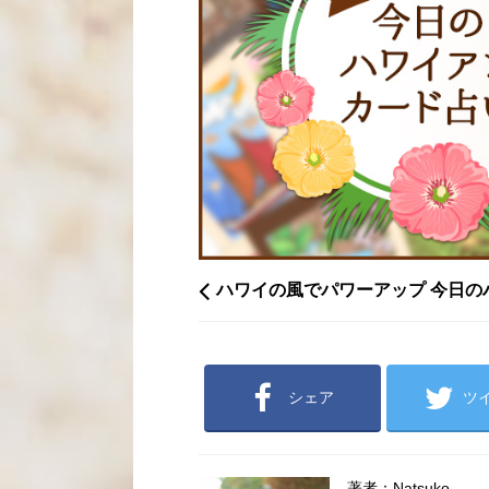
ハワイの風でパワーアップ 今日の
シェア
ツ
著者：Natsuko