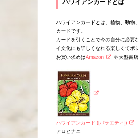
ハワイアンカードとは
ハワイアンカードとは、植物、動物
カードです。
カードを引くことで今の自分に必要
イ文化にも詳しくなれる楽しくてポ
お買い求めは
Amazon
や大型書
ハワイアンカード ([バラエティ])
アロヒナニ