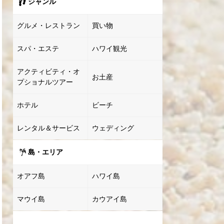
ジャンル
グルメ・レストラン
買い物
スパ・エステ
ハワイ観光
アクティビティ・オ
お土産
プショナルツアー
ホテル
ビーチ
レンタル＆サービス
ウェディング
島・エリア
オアフ島
ハワイ島
マウイ島
カウアイ島