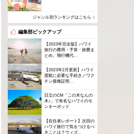
ジャンル別ランキングはこちら
編集部ピックアップ
【2023年完全版】ハワイ
旅行の費用・予算・旅費ま
とめ。飛行機代...
【2023年2月更新】ハワイ
渡航に必要な手続き／ワク
チン接種証明...
日立のCM「この木なんの
木♪」で有名なハワイのモ
ンキーポッド
【在住者レポート】次回の
ハワイ旅行で気をつけるべ
きことは？ウィズ...