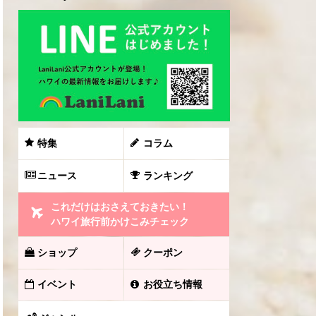
特集
コラム
ニュース
ランキング
これだけはおさえておきたい！
ハワイ旅行前かけこみチェック
ショップ
クーポン
イベント
お役立ち情報