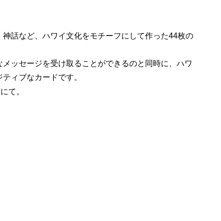
、神話など、ハワイ文化をモチーフにして作った44枚の
なメッセージを受け取ることができるのと同時に、ハワ
ジティブなカードです。
店にて。