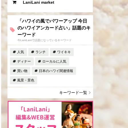
LaniLani market
「ハワイの風でパワーアップ 今日
のハワイアンカード占い」話題のキ
ーワード
今LaniLaniで話題になっているキーワード
人気
ランチ
ワイキキ
ディナー
ローカルに人気
買い物
日本のハワイ関連情報
風景・景色
キーワード一覧