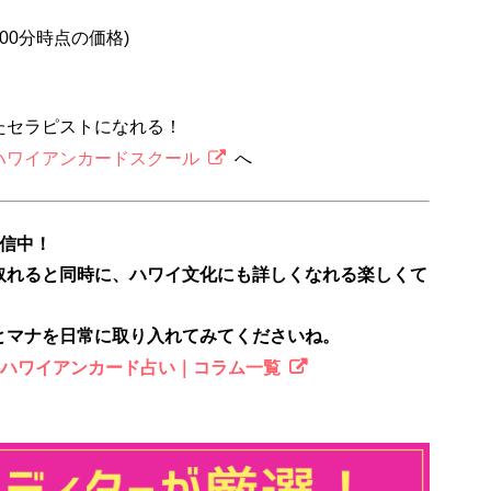
2時00分時点の価格)
たセラピストになれる！
ハワイアンカードスクール
へ
配信中！
取れると同時に、ハワイ文化にも詳しくなれる楽しくて
とマナを日常に取り入れてみてくださいね。
のハワイアンカード占い｜コラム一覧