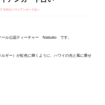
プ 今日のハワイアンカード占い
ル公認ティーチャー Natsuko です。
ネルギー）が虹色に輝くように、ハワイの光と風に乗せ