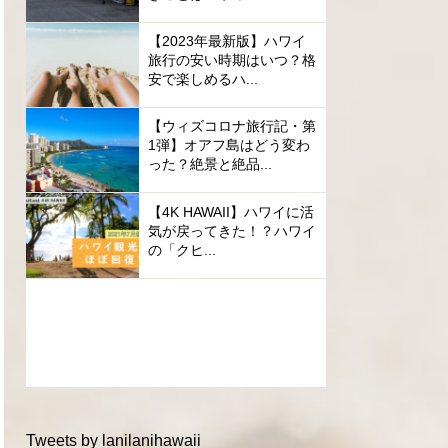
【2023年最新版】ハワイ
旅行の安い時期はいつ？格
安で楽しめるハ...
【ウィズコロナ旅行記・第
1弾】オアフ島はどう変わ
った？絶景と絶品...
【4K HAWAII】ハワイに活
気が戻ってきた！？ハワイ
の「クヒ...
Tweets by lanilanihawaii