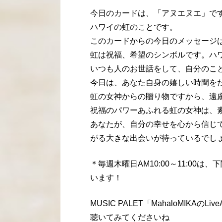
今日のカードは、「アヌエヌエ」で
ハワイの虹のことです。
このカードからの今日のメッセージ
虹は祝福、希望のシンボルです。ハ
いつも人のお世話をして、自分のこ
今日は、あなた自身の嬉しい時間を
虹の女神からの贈り物ですから、遠
祝福のパワーあふれる虹の女神は、
あなたが、自分の幸せを心から信じ
がる大きな出会いが待っているでし
＊毎週木曜日AM10:00～11:00は
います！
MUSIC PALET「MahaloMIK
聴いてみてくださいね