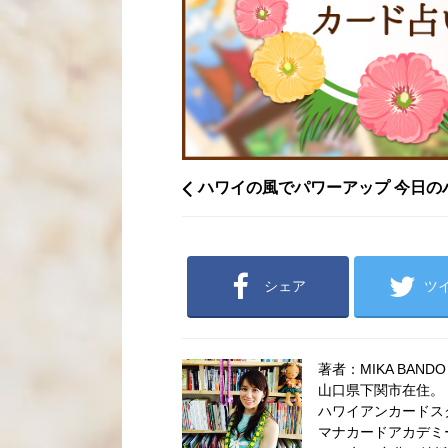
ハワイの風でパワーアップ 今日の
シェア
ツ
著者：MIKA BANDO
山口県下関市在住。
ハワイアンカードス
マナカードアカデミ