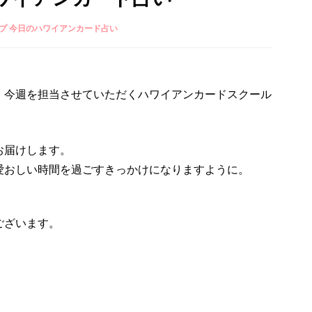
プ 今日のハワイアンカード占い
、今週を担当させていただくハワイアンカードスクール
お届けします。
愛おしい時間を過ごすきっかけになりますように。
ございます。