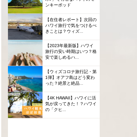
ンキーポッド
【在住者レポート】次回の
ハワイ旅行で気をつけるべ
きことは？ウィズ...
【2023年最新版】ハワイ
旅行の安い時期はいつ？格
安で楽しめるハ...
【ウィズコロナ旅行記・第
1弾】オアフ島はどう変わ
った？絶景と絶品...
【4K HAWAII】ハワイに活
気が戻ってきた！？ハワイ
の「クヒ...