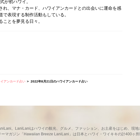
婚式が初ハワイ。
され、マナ・カード、ハワイアンカードとの出会いに運命を感
道で表現する制作活動もしている。
ることを夢見る日々。
ワイアンカード占い
2022年8月21日のハワイアンカード占い
ならLaniLani。LaniLaniはハワイの観光、グルメ、ファッション、お土産をはじ
ガジン「Hawaiian Breeze LaniLani」は日本とハワイ・ワイキキの計400