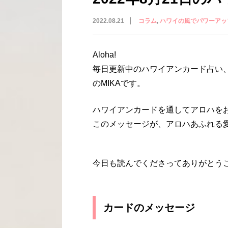
2022.08.21
コラム
ハワイの風でパワーアッ
Aloha!
毎日更新中のハワイアンカード占い
のMIKAです。
ハワイアンカードを通してアロハを
このメッセージが、アロハあふれる
今日も読んでくださってありがとう
カードのメッセージ