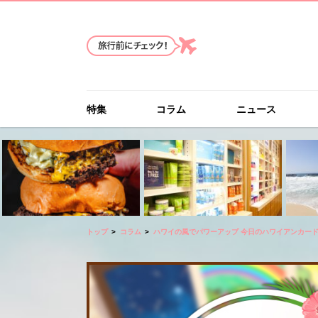
特集
コラム
ニュース
トップ
コラム
ハワイの風でパワーアップ 今日のハワイアンカー