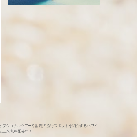
め、現地オプショナルツアーや話題の流行スポットを紹介するハワイ
ヶ所以上で無料配布中！