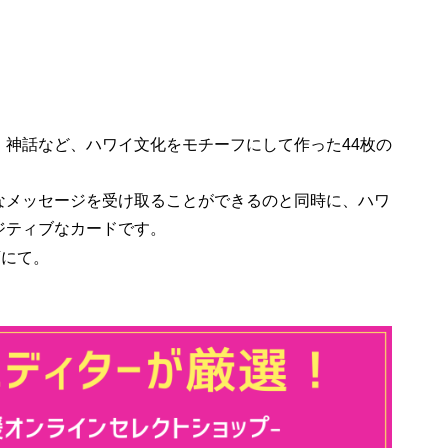
、神話など、ハワイ文化をモチーフにして作った44枚の
なメッセージを受け取ることができるのと同時に、ハワ
ジティブなカードです。
店にて。