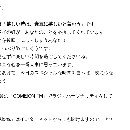
す。
は「
嬉しい時は、素直に嬉しいと言おう
」です。
ワイの虹が、あなたのことを応援してくれています！
とを後回しにしてしまうあなた！
たっぷり過ごせそうです。
慮せずに楽しい時間を過ごしてくださいね。
素直な心を一番大事に思っています。
てあげて、今日のスペシャルな時間を喜べば、次につな
ょう。
、下関の「COME!ON FM」でラジオパーソナリティをして
AのLiveAloha」はインターネットからでも聞けますので、ぜひ