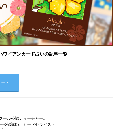
ハワイアンカード占いの記事一覧
イート
クール公認ティーチャー。
ー公認講師、カードセラピスト。