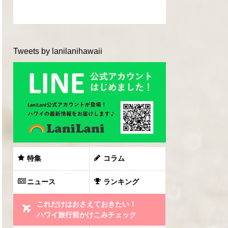
Tweets by lanilanihawaii
特集
コラム
ニュース
ランキング
これだけはおさえておきたい！
ハワイ旅行前かけこみチェック