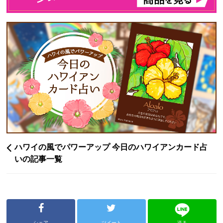
ハワイの風でパワーアップ 今日のハワイアンカード占
いの記事一覧
シェア
ツイート
送る