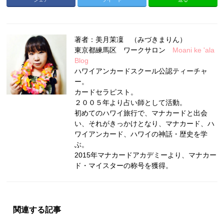
著者：美月茉凜 （みづきまりん）
東京都練馬区 ワークサロン
Moani ke 'ala
Blog
ハワイアンカードスクール公認ティーチャ
ー。
カードセラピスト。
２００５年より占い師として活動。
初めてのハワイ旅行で、マナカードと出会
い、それがきっかけとなり、マナカード、ハ
ワイアンカード、ハワイの神話・歴史を学
ぶ。
2015年マナカードアカデミーより、マナカー
ド・マイスターの称号を獲得。
関連する記事