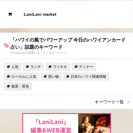
LaniLani market
「ハワイの風でパワーアップ 今日のハワイアンカード
占い」話題のキーワード
今LaniLaniで話題になっているキーワード
人気
ランチ
ワイキキ
ディナー
ローカルに人気
買い物
日本のハワイ関連情報
風景・景色
キーワード一覧