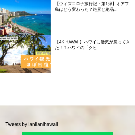
【ウィズコロナ旅行記・第1弾】オアフ
島はどう変わった？絶景と絶品...
【4K HAWAII】ハワイに活気が戻ってき
た！？ハワイの「クヒ...
Tweets by lanilanihawaii