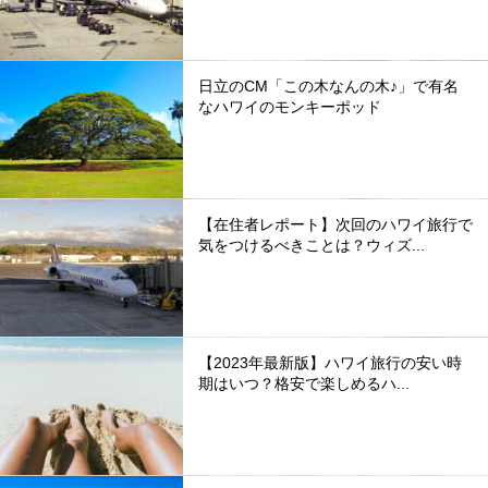
日立のCM「この木なんの木♪」で有名
なハワイのモンキーポッド
【在住者レポート】次回のハワイ旅行で
気をつけるべきことは？ウィズ...
【2023年最新版】ハワイ旅行の安い時
期はいつ？格安で楽しめるハ...