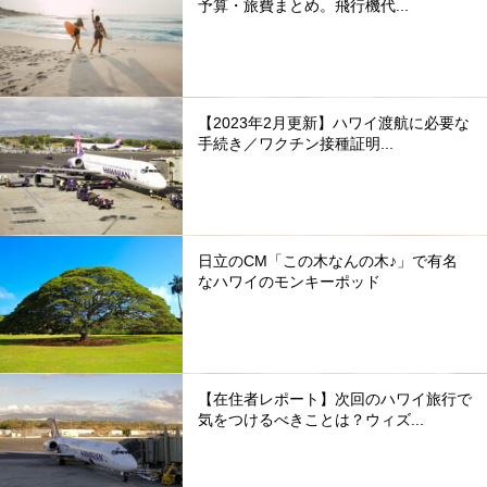
予算・旅費まとめ。飛行機代...
【2023年2月更新】ハワイ渡航に必要な
手続き／ワクチン接種証明...
日立のCM「この木なんの木♪」で有名
なハワイのモンキーポッド
【在住者レポート】次回のハワイ旅行で
気をつけるべきことは？ウィズ...