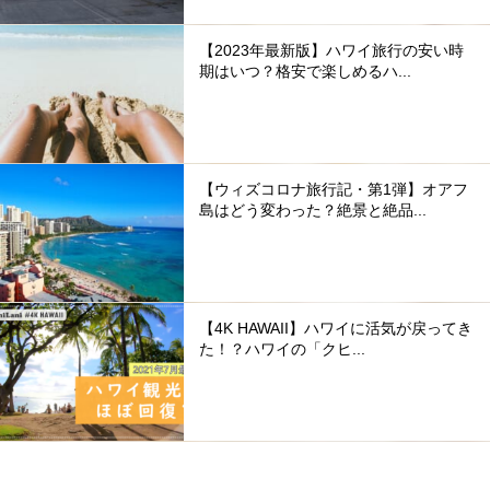
【2023年最新版】ハワイ旅行の安い時
期はいつ？格安で楽しめるハ...
【ウィズコロナ旅行記・第1弾】オアフ
島はどう変わった？絶景と絶品...
【4K HAWAII】ハワイに活気が戻ってき
た！？ハワイの「クヒ...