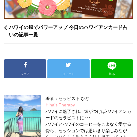
ハワイの風でパワーアップ 今日のハワイアンカード占
いの記事一覧
シェア
ツイート
送る
著者：セラピスト ひな
Hina's Therapy
ハワイに魅了され、気がつけばハワイアンカ
ードのセラピストに･･･
ハワイとハワイのコーヒーをこよなく愛する
傍ら、セッションでは思いきり楽しみなが
ら、自分らしく生きる方法を提案していま