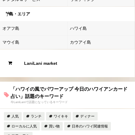
島・エリア
オアフ島
ハワイ島
マウイ島
カウアイ島
LaniLani market
「ハワイの風でパワーアップ 今日のハワイアンカード
占い」話題のキーワード
今LaniLaniで話題になっているキーワード
人気
ランチ
ワイキキ
ディナー
ローカルに人気
買い物
日本のハワイ関連情報