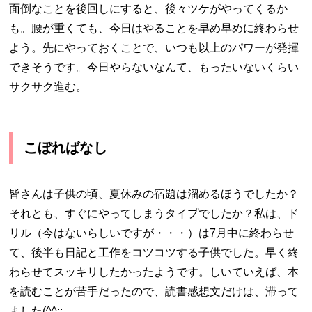
面倒なことを後回しにすると、後々ツケがやってくるか
も。腰が重くても、今日はやることを早め早めに終わらせ
よう。先にやっておくことで、いつも以上のパワーが発揮
できそうです。今日やらないなんて、もったいないくらい
サクサク進む。
こぼればなし
皆さんは子供の頃、夏休みの宿題は溜めるほうでしたか？
それとも、すぐにやってしまうタイプでしたか？私は、ド
リル（今はないらしいですが・・・）は7月中に終わらせ
て、後半も日記と工作をコツコツする子供でした。早く終
わらせてスッキリしたかったようです。しいていえば、本
を読むことが苦手だったので、読書感想文だけは、滞って
ました(^^;;