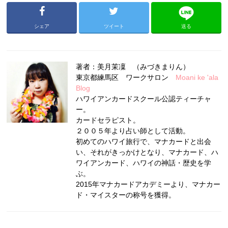
シェア
ツイート
送る
著者：美月茉凜 （みづきまりん）
東京都練馬区 ワークサロン
Moani ke 'ala
Blog
ハワイアンカードスクール公認ティーチャ
ー。
カードセラピスト。
２００５年より占い師として活動。
初めてのハワイ旅行で、マナカードと出会
い、それがきっかけとなり、マナカード、ハ
ワイアンカード、ハワイの神話・歴史を学
ぶ。
2015年マナカードアカデミーより、マナカー
ド・マイスターの称号を獲得。