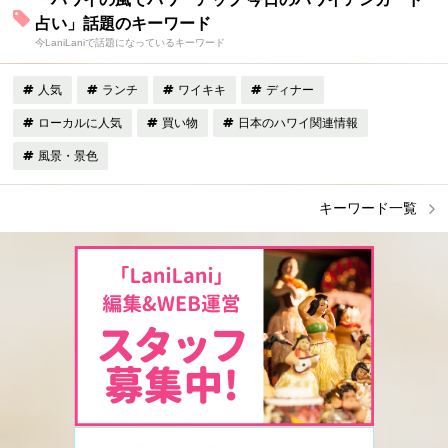
占い」話題のキーワード
今LaniLaniで話題になっているキーワード
人気
ランチ
ワイキキ
ディナー
ローカルに人気
買い物
日本のハワイ関連情報
風景・景色
キーワード一覧