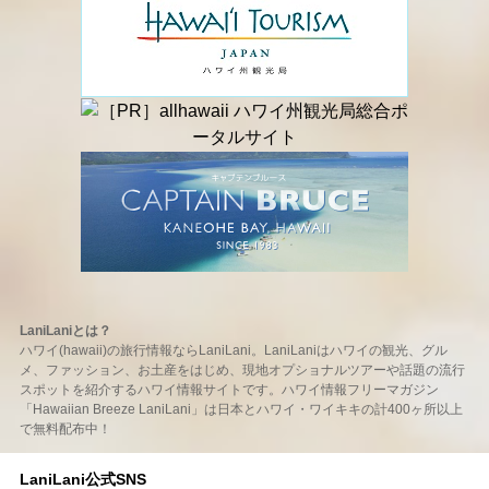
LaniLaniとは？
ハワイ(hawaii)の旅行情報ならLaniLani。LaniLaniはハワイの観光、グル
メ、ファッション、お土産をはじめ、現地オプショナルツアーや話題の流行
スポットを紹介するハワイ情報サイトです。ハワイ情報フリーマガジン
「Hawaiian Breeze LaniLani」は日本とハワイ・ワイキキの計400ヶ所以上
で無料配布中！
LaniLani公式SNS