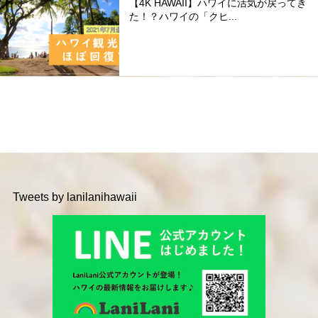
【4K HAWAII】ハワイに活気が戻ってき
た！？ハワイの「クヒ...
Tweets by lanilanihawaii