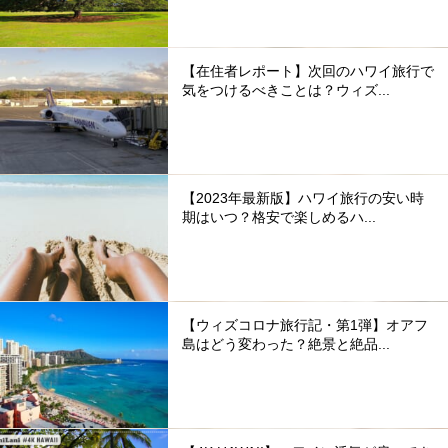
【在住者レポート】次回のハワイ旅行で
気をつけるべきことは？ウィズ...
【2023年最新版】ハワイ旅行の安い時
期はいつ？格安で楽しめるハ...
【ウィズコロナ旅行記・第1弾】オアフ
島はどう変わった？絶景と絶品...