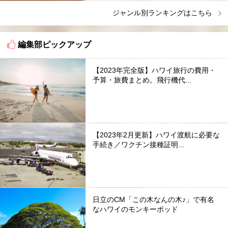
ジャンル別ランキングはこちら
編集部ピックアップ
【2023年完全版】ハワイ旅行の費用・
予算・旅費まとめ。飛行機代...
【2023年2月更新】ハワイ渡航に必要な
手続き／ワクチン接種証明...
日立のCM「この木なんの木♪」で有名
なハワイのモンキーポッド