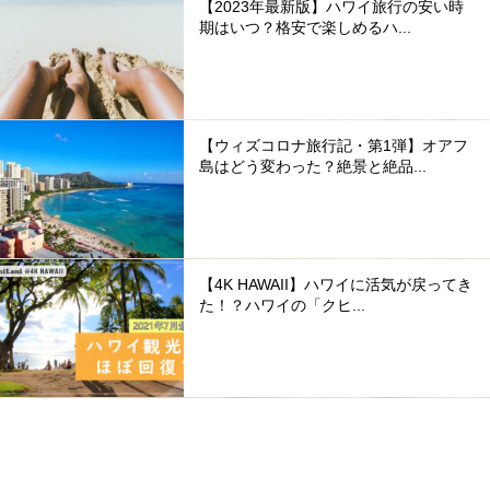
【2023年最新版】ハワイ旅行の安い時
期はいつ？格安で楽しめるハ...
【ウィズコロナ旅行記・第1弾】オアフ
島はどう変わった？絶景と絶品...
【4K HAWAII】ハワイに活気が戻ってき
た！？ハワイの「クヒ...