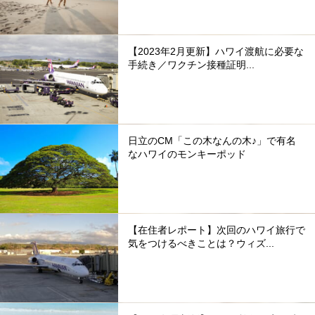
【2023年2月更新】ハワイ渡航に必要な
手続き／ワクチン接種証明...
日立のCM「この木なんの木♪」で有名
なハワイのモンキーポッド
【在住者レポート】次回のハワイ旅行で
気をつけるべきことは？ウィズ...