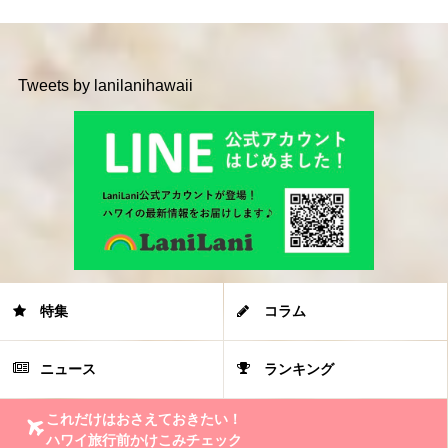
Tweets by lanilanihawaii
特集
コラム
ニュース
ランキング
これだけはおさえておきたい！
ハワイ旅行前かけこみチェック