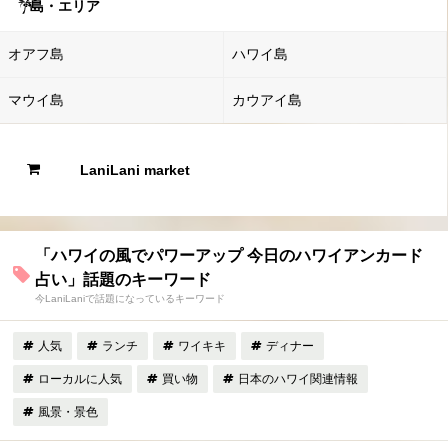
島・エリア
オアフ島
ハワイ島
マウイ島
カウアイ島
LaniLani market
「ハワイの風でパワーアップ 今日のハワイアンカード
占い」話題のキーワード
今LaniLaniで話題になっているキーワード
人気
ランチ
ワイキキ
ディナー
ローカルに人気
買い物
日本のハワイ関連情報
風景・景色