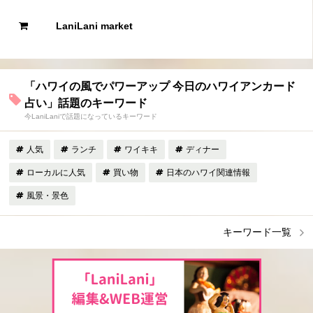
LaniLani market
「ハワイの風でパワーアップ 今日のハワイアンカード
占い」話題のキーワード
今LaniLaniで話題になっているキーワード
人気
ランチ
ワイキキ
ディナー
ローカルに人気
買い物
日本のハワイ関連情報
風景・景色
キーワード一覧