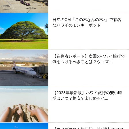
日立のCM「この木なんの木♪」で有名
なハワイのモンキーポッド
【在住者レポート】次回のハワイ旅行で
気をつけるべきことは？ウィズ...
【2023年最新版】ハワイ旅行の安い時
期はいつ？格安で楽しめるハ...