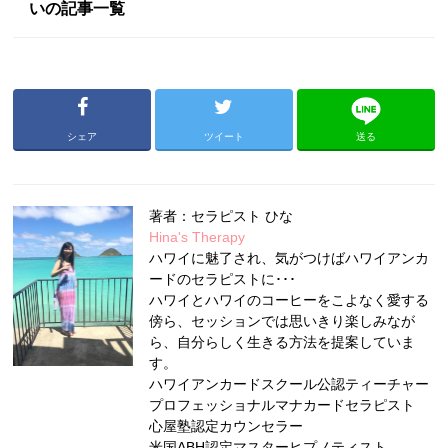
いの記事一覧
シェア
ツイート
送る
著者：セラピスト ひな
Hina's Therapy
ハワイに魅了され、気がつけばハワイアンカ
ードのセラピストに･･･
ハワイとハワイのコーヒーをこよなく愛する
傍ら、セッションでは思いきり楽しみなが
ら、自分らしく生きる方法を提案していま
す。
ハワイアンカードスクール公認ティーチャー
プロフェッショナルマナカードセラピスト
心屋塾認定カウンセラー
米国ABH認定マスターヒプノティスト