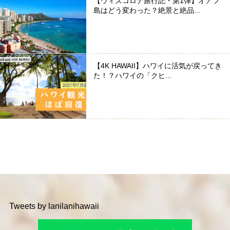
【ウィズコロナ旅行記・第1弾】オアフ
島はどう変わった？絶景と絶品...
【4K HAWAII】ハワイに活気が戻ってき
た！？ハワイの「クヒ...
Tweets by lanilanihawaii