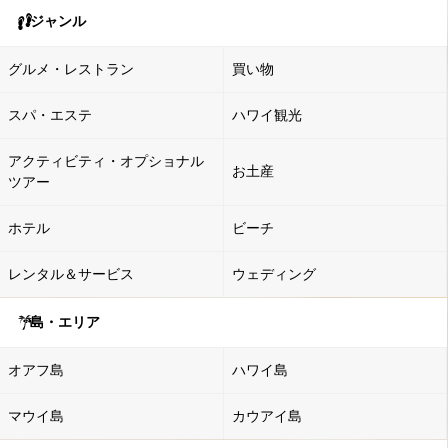
ジャンル
グルメ・レストラン
買い物
スパ・エステ
ハワイ観光
アクティビティ・オプショナル
お土産
ツアー
ホテル
ビーチ
レンタル＆サービス
ウェディング
島・エリア
オアフ島
ハワイ島
マウイ島
カウアイ島