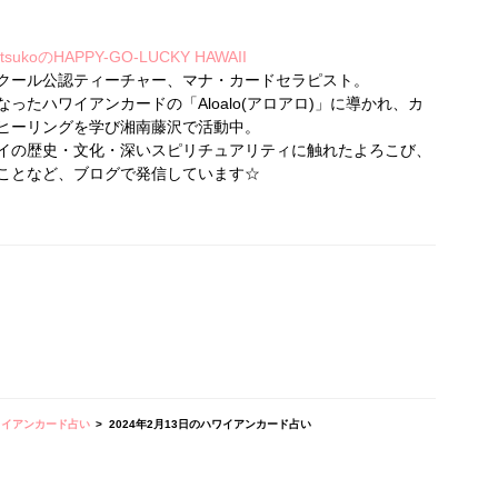
koのHAPPY-GO-LUCKY HAWAII
クール公認ティーチャー、マナ・カードセラピスト。
ったハワイアンカードの「Aloalo(アロアロ)」に導かれ、カ
ヒーリングを学び湘南藤沢で活動中。
イの歴史・文化・深いスピリチュアリティに触れたよろこび、
ことなど、ブログで発信しています☆
ワイアンカード占い
2024年2月13日のハワイアンカード占い