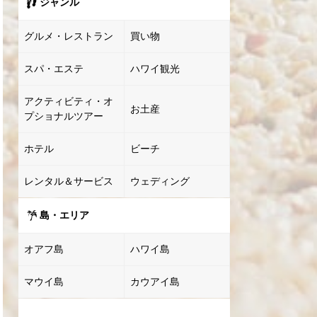
ジャンル
グルメ・レストラン
買い物
スパ・エステ
ハワイ観光
アクティビティ・オ
お土産
プショナルツアー
ホテル
ビーチ
レンタル＆サービス
ウェディング
島・エリア
オアフ島
ハワイ島
マウイ島
カウアイ島