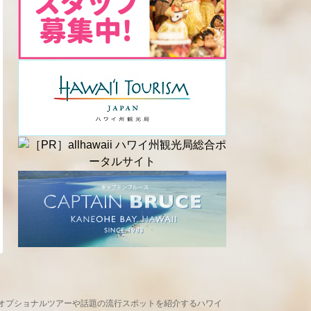
め、現地オプショナルツアーや話題の流行スポットを紹介するハワイ