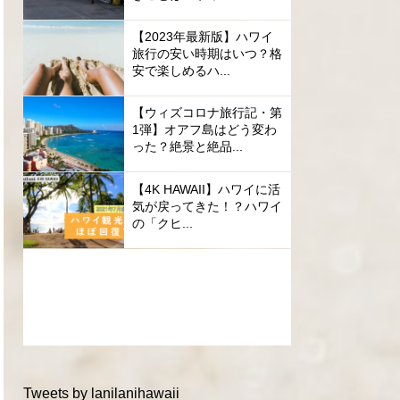
【2023年最新版】ハワイ
旅行の安い時期はいつ？格
安で楽しめるハ...
【ウィズコロナ旅行記・第
1弾】オアフ島はどう変わ
った？絶景と絶品...
【4K HAWAII】ハワイに活
気が戻ってきた！？ハワイ
の「クヒ...
Tweets by lanilanihawaii