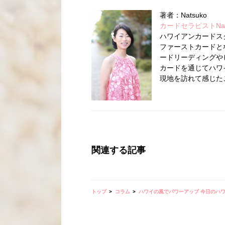
著者：Natsuko
カードセラピストNatsu
ハワイアンカードス
ファーストカードとな
ードリーディングや
カードを通じてハワ
現地を訪れて感じた
関連する記事
トップ
コラム
ハワイの風でパワーアップ 今日のハ