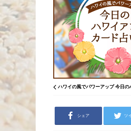
ハワイの風でパワーアップ 今日の
シェア
ツ