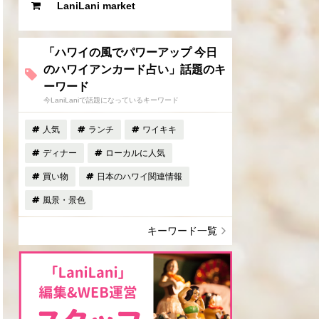
LaniLani market
「ハワイの風でパワーアップ 今日
のハワイアンカード占い」話題のキ
ーワード
今LaniLaniで話題になっているキーワード
人気
ランチ
ワイキキ
ディナー
ローカルに人気
買い物
日本のハワイ関連情報
風景・景色
キーワード一覧