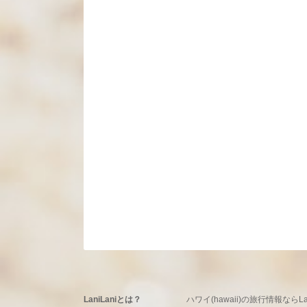
LaniLaniとは？
ハワイ(hawaii)の旅行情報