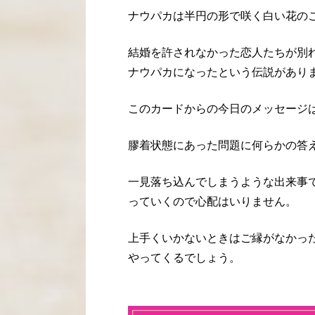
ナウパカは半円の形で咲く白い花の
結婚を許されなかった恋人たちが別
ナウパカになったという伝説があり
このカードからの今日のメッセージ
膠着状態にあった問題に何らかの答
一見落ち込んでしまうような出来事
っていくので心配はいりません。
上手くいかないときはご縁がなかっ
やってくるでしょう。