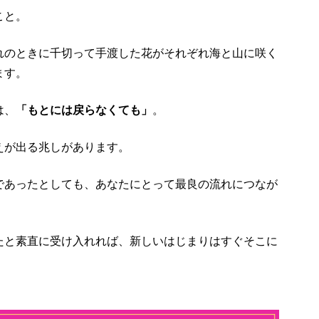
こと。
れのときに千切って手渡した花がそれぞれ海と山に咲く
ます。
は、
「もとには戻らなくても」
。
えが出る兆しがあります。
であったとしても、あなたにとって最良の流れにつなが
たと素直に受け入れれば、新しいはじまりはすぐそこに