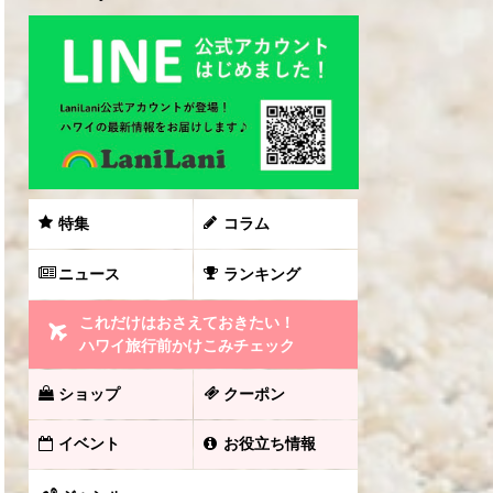
特集
コラム
ニュース
ランキング
これだけはおさえておきたい！
ハワイ旅行前かけこみチェック
ショップ
クーポン
イベント
お役立ち情報