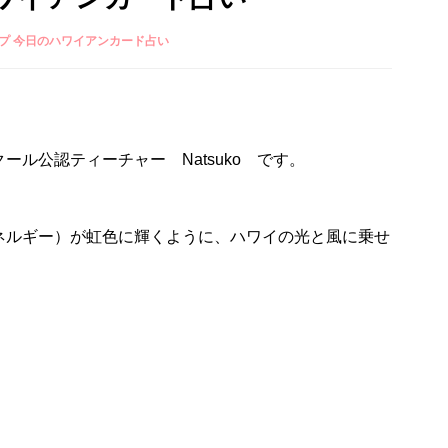
プ 今日のハワイアンカード占い
ル公認ティーチャー Natsuko です。
ネルギー）が虹色に輝くように、ハワイの光と風に乗せ
。