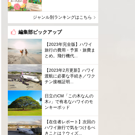
ジャンル別ランキングはこちら
編集部ピックアップ
【2023年完全版】ハワイ
旅行の費用・予算・旅費ま
とめ。飛行機代...
【2023年2月更新】ハワイ
渡航に必要な手続き／ワク
チン接種証明...
日立のCM「この木なんの
木♪」で有名なハワイのモ
ンキーポッド
【在住者レポート】次回の
ハワイ旅行で気をつけるべ
きことは？ウィズ...