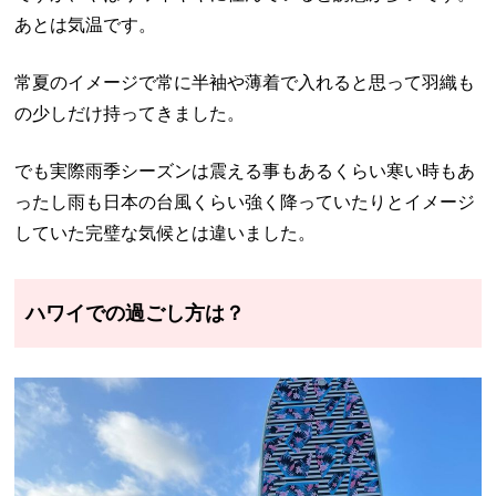
あとは気温です。
常夏のイメージで常に半袖や薄着で入れると思って羽織も
の少しだけ持ってきました。
でも実際雨季シーズンは震える事もあるくらい寒い時もあ
ったし雨も日本の台風くらい強く降っていたりとイメージ
していた完璧な気候とは違いました。
ハワイでの過ごし方は？