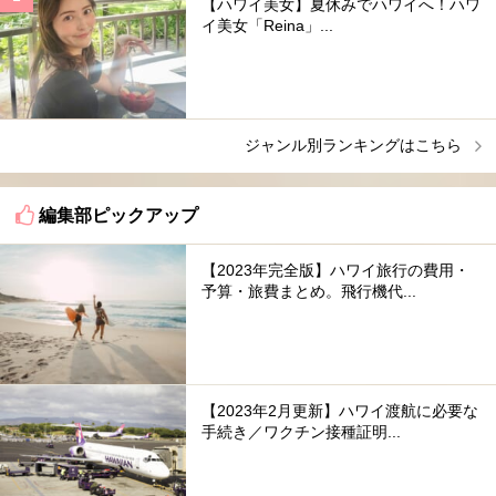
【ハワイ美女】夏休みでハワイへ！ハワ
イ美女「Reina」...
ジャンル別ランキングはこちら
編集部ピックアップ
【2023年完全版】ハワイ旅行の費用・
予算・旅費まとめ。飛行機代...
【2023年2月更新】ハワイ渡航に必要な
手続き／ワクチン接種証明...