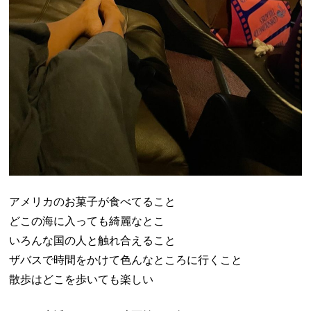
アメリカのお菓子が食べてること
どこの海に入っても綺麗なとこ
いろんな国の人と触れ合えること
ザバスで時間をかけて色んなところに行くこと
散歩はどこを歩いても楽しい