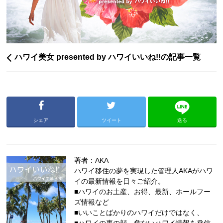
ハワイ美女 presented by ハワイいいね!!の記事一覧
シェア
ツイート
送る
著者：AKA
ハワイ移住の夢を実現した管理人AKAがハワ
イの最新情報を日々ご紹介。
■ハワイのお土産、お得、最新、ホールフー
ズ情報など
■いいことばかりのハワイだけではなく、
■ハワイの裏の顔、危ないハワイ情報を発信