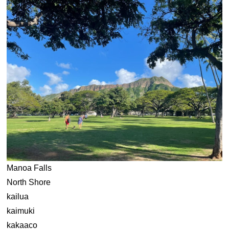
Manoa Falls
North Shore
kailua
kaimuki
kakaaco