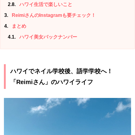
2.8
ハワイ生活で楽しいこと
3
ReimiさんのInstagramも要チェック！
4
まとめ
4.1
ハワイ美女バックナンバー
ハワイでネイル学校後、語学学校へ！
「Reimiさん」のハワイライフ