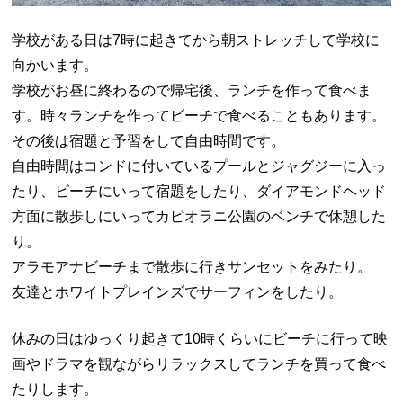
学校がある日は7時に起きてから朝ストレッチして学校に
向かいます。
学校がお昼に終わるので帰宅後、ランチを作って食べま
す。時々ランチを作ってビーチで食べることもあります。
その後は宿題と予習をして自由時間です。
自由時間はコンドに付いているプールとジャグジーに入っ
たり、ビーチにいって宿題をしたり、ダイアモンドヘッド
方面に散歩しにいってカピオラニ公園のベンチで休憩した
り。
アラモアナビーチまで散歩に行きサンセットをみたり。
友達とホワイトプレインズでサーフィンをしたり。
休みの日はゆっくり起きて10時くらいにビーチに行って映
画やドラマを観ながらリラックスしてランチを買って食べ
たりします。