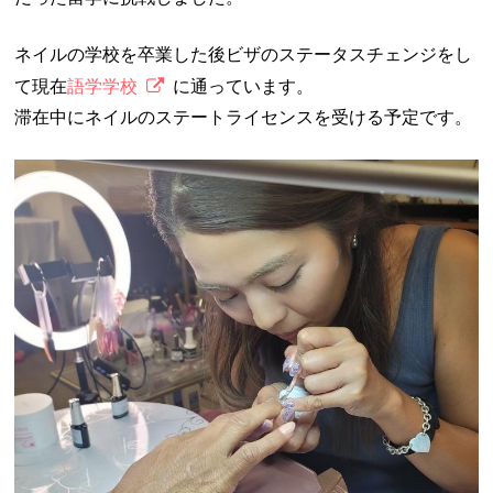
ネイルの学校を卒業した後ビザのステータスチェンジをし
て現在
語学学校
に通っています。
滞在中にネイルのステートライセンスを受ける予定です。