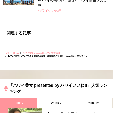
中！
ハワイいいね!!
関連する記事
トップ
コラム
ハワイ美女 presented by ハワイいいね!!
【ハワイ美女】ハワイでネイル学校卒業後、語学学校に入学！「Reimiさん」のハワイラ...
「ハワイ美女 presented by ハワイいいね!!」人気ラン
キング
Today
Weekly
Monthly