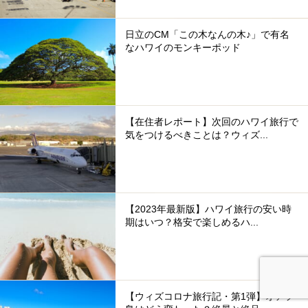
日立のCM「この木なんの木♪」で有名
なハワイのモンキーポッド
【在住者レポート】次回のハワイ旅行で
気をつけるべきことは？ウィズ...
【2023年最新版】ハワイ旅行の安い時
期はいつ？格安で楽しめるハ...
【ウィズコロナ旅行記・第1弾】オアフ