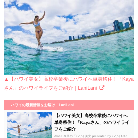
▲【ハワイ美女】高校卒業後にハワイへ単身移住！「Kaya
さん」のハワイライフをご紹介｜LaniLani
ハワイの最新情報をお届け！LaniLani
【ハワイ美女】高校卒業後にハワイへ
単身移住！「Kayaさん」のハワイライ
フをご紹介
Aloha!今回の「ハワイ美女 presented by ハワイいい