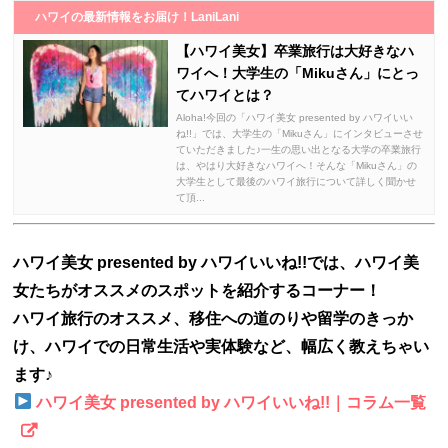
ハワイの最新情報をお届け！LaniLani
【ハワイ美女】卒業旅行は大好きなハ
ワイへ！大学生の「Mikuさん」にとっ
てハワイとは？
Aloha!今回の「ハワイ美女 presented by ハワイいい
ね!!」では、大学生の「Mikuさん」にインタビューさせ
ていただきました♪一生の思い出となる大学の卒業旅行
は、やはり大好きなハワイへ！そんな「Mikuさん」の
大学生として最後のハワイ旅行について詳しく聞かせ
て頂...
ハワイ美女 presented by ハワイいいね!!では、ハワイ美
女たちがオススメのスポットを紹介するコーナー！
ハワイ旅行のオススメ、移住への道のりや留学のきっか
け、ハワイでの日常生活や実体験など、幅広く教えちゃい
ます♪
ハワイ美女 presented by ハワイいいね!!｜コラム一覧