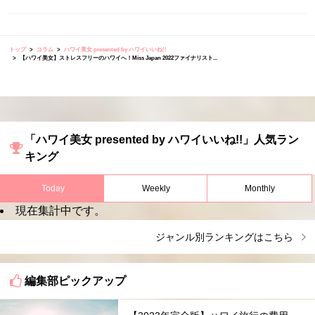
トップ
コラム
ハワイ美女 presented by ハワイいいね!!
【ハワイ美女】ストレスフリーのハワイへ！Miss Japan 2022ファイナリスト...
「ハワイ美女 presented by ハワイいいね!!」人気ラン
キング
Today
Weekly
Monthly
現在集計中です。
ジャンル別ランキングはこちら
編集部ピックアップ