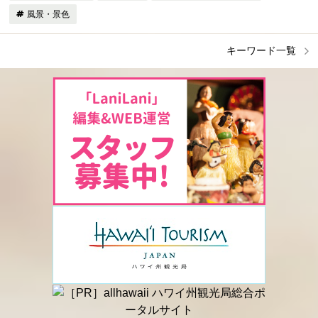
風景・景色
キーワード一覧