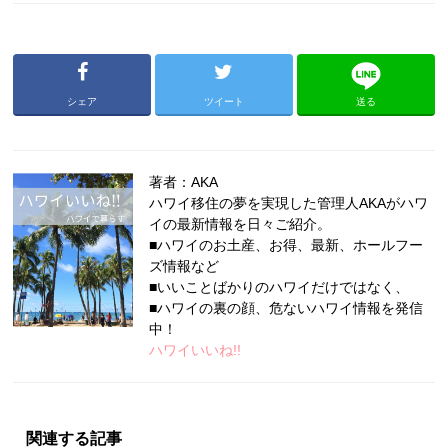
シェア
ツイート
送る
著者：AKA
ハワイ移住の夢を実現した管理人AKAがハワ
イの最新情報を日々ご紹介。
■ハワイのお土産、お得、最新、ホールフー
ズ情報など
■いいことばかりのハワイだけではなく、
■ハワイの裏の顔、危ないハワイ情報を発信
中！
ハワイいいね!!
関連する記事