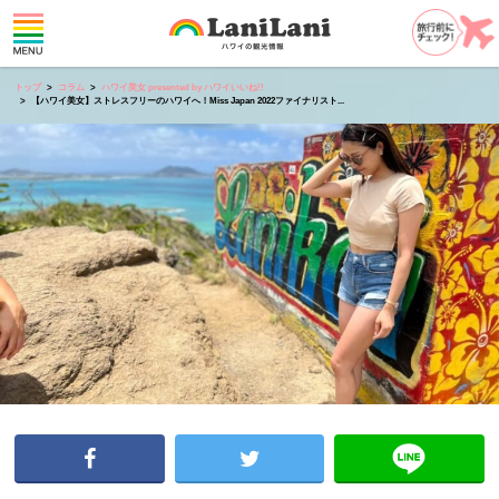
トップ
コラム
ハワイ美女 presented by ハワイいいね!!
【ハワイ美女】ストレスフリーのハワイへ！Miss Japan 2022ファイナリスト...