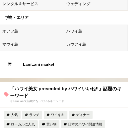
レンタル＆サービス
ウェディング
島・エリア
オアフ島
ハワイ島
マウイ島
カウアイ島
LaniLani market
「ハワイ美女 presented by ハワイいいね!!」話題のキ
ーワード
今LaniLaniで話題になっているキーワード
人気
ランチ
ワイキキ
ディナー
ローカルに人気
買い物
日本のハワイ関連情報