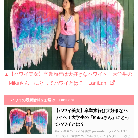
▲【ハワイ美女】卒業旅行は大好きなハワイへ！大学生の
「Mikuさん」にとってハワイとは？｜LaniLani
ハワイの最新情報をお届け！LaniLani
【ハワイ美女】卒業旅行は大好きなハ
ワイへ！大学生の「Mikuさん」にとっ
てハワイとは？
Aloha!今回の「ハワイ美女 presented by ハワイいい
ね!!」では、大学生の「Mikuさん」にインタビューさせ