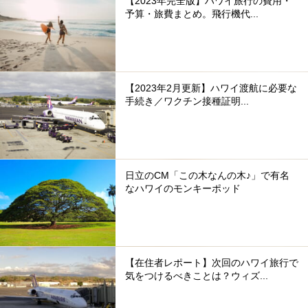
【2023年完全版】ハワイ旅行の費用・
予算・旅費まとめ。飛行機代...
【2023年2月更新】ハワイ渡航に必要な
手続き／ワクチン接種証明...
日立のCM「この木なんの木♪」で有名
なハワイのモンキーポッド
【在住者レポート】次回のハワイ旅行で
気をつけるべきことは？ウィズ...