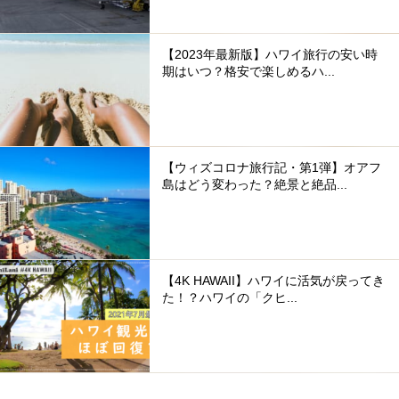
【2023年最新版】ハワイ旅行の安い時
期はいつ？格安で楽しめるハ...
【ウィズコロナ旅行記・第1弾】オアフ
島はどう変わった？絶景と絶品...
【4K HAWAII】ハワイに活気が戻ってき
た！？ハワイの「クヒ...