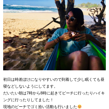
初日は時差ぼけになりやすいので到着して少し眠くても昼
寝などしないようにしてます。
だいたい朝は7時から8時に起きてビーチに行ったりハイキ
ングに行ったりしてました！
現地のビーチでゴミ拾い活動も行いました