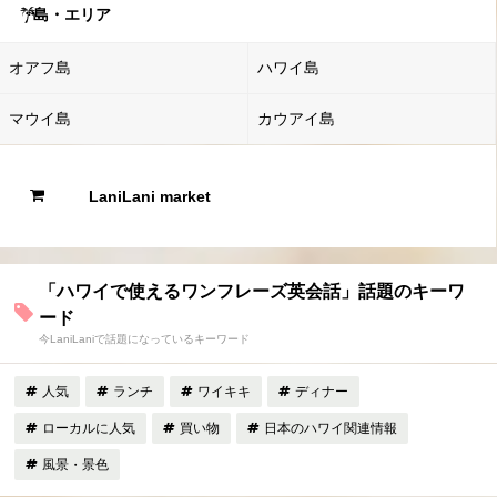
島・エリア
オアフ島
ハワイ島
マウイ島
カウアイ島
LaniLani market
「ハワイで使えるワンフレーズ英会話」話題のキーワ
ード
今LaniLaniで話題になっているキーワード
人気
ランチ
ワイキキ
ディナー
ローカルに人気
買い物
日本のハワイ関連情報
風景・景色