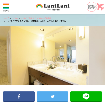
トップ
コラム
ハワイで使えるワンフレーズ英会話
【ハワイで使えるワンフレーズ英会話】vol.19 ホテル設備のトラブル