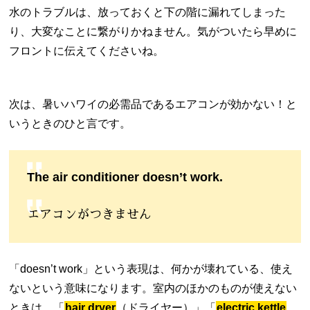
水のトラブルは、放っておくと下の階に漏れてしまった
り、大変なことに繋がりかねません。気がついたら早めに
フロントに伝えてくださいね。
次は、暑いハワイの必需品であるエアコンが効かない！と
いうときのひと言です。
The air conditioner doesn’t work.
エアコンがつきません
「
doesn’t work
」という表現は、何かが壊れている、使え
ないという意味になります。室内のほかのものが使えない
ときは、「
hair dryer
（ドライヤー）」「
electric kettle