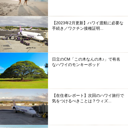
【2023年2月更新】ハワイ渡航に必要な
手続き／ワクチン接種証明...
日立のCM「この木なんの木♪」で有名
なハワイのモンキーポッド
【在住者レポート】次回のハワイ旅行で
気をつけるべきことは？ウィズ...