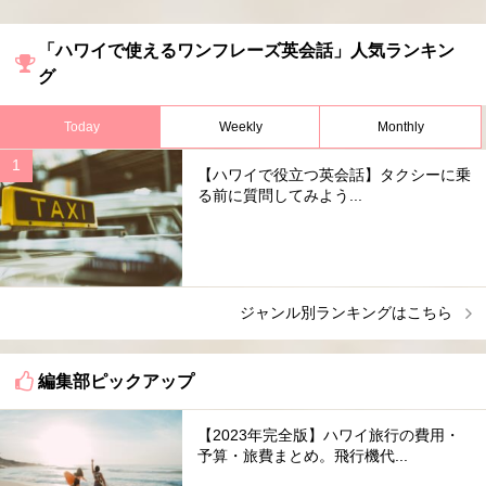
「ハワイで使えるワンフレーズ英会話」人気ランキン
グ
Today
Weekly
Monthly
【ハワイで役立つ英会話】タクシーに乗
る前に質問してみよう...
ジャンル別ランキングはこちら
編集部ピックアップ
【2023年完全版】ハワイ旅行の費用・
予算・旅費まとめ。飛行機代...