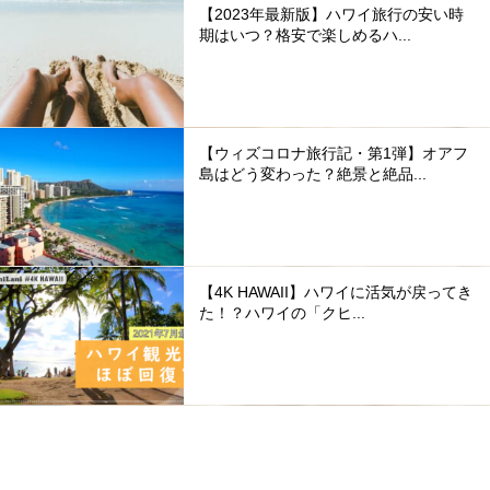
【2023年最新版】ハワイ旅行の安い時
期はいつ？格安で楽しめるハ...
【ウィズコロナ旅行記・第1弾】オアフ
島はどう変わった？絶景と絶品...
【4K HAWAII】ハワイに活気が戻ってき
た！？ハワイの「クヒ...