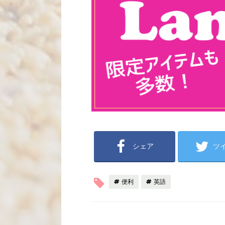
シェア
ツ
便利
英語