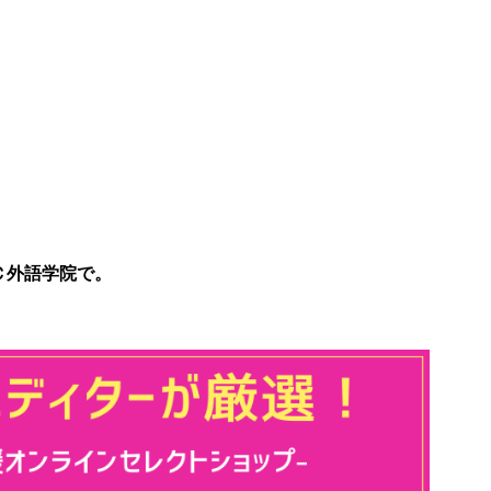
Ｃ外語学院で。