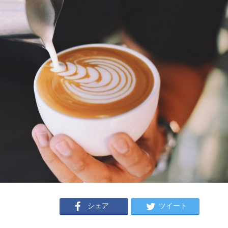
シェア
ツイート