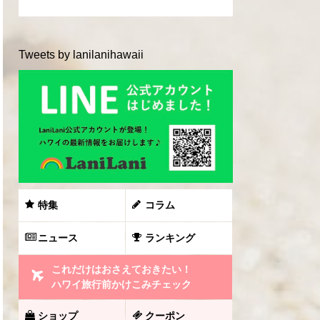
Tweets by lanilanihawaii
特集
コラム
ニュース
ランキング
これだけはおさえておきたい！
ハワイ旅行前かけこみチェック
ショップ
クーポン