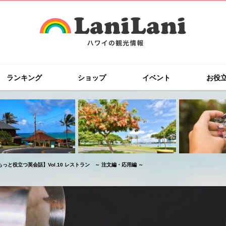
ランキング
ショップ
イベント
お役
っと役立つ英会話】Vol.10 レストラン ～ 注文編・応用編 ～