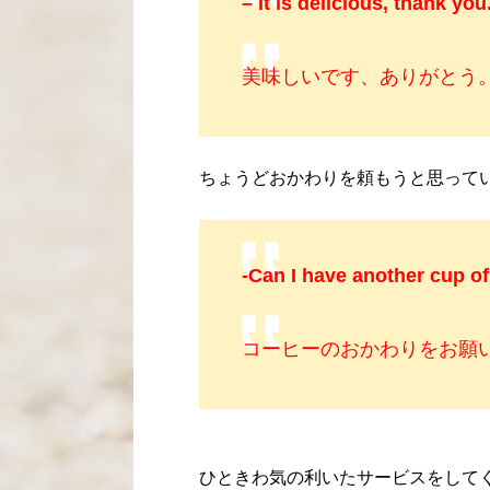
– It is delicious, thank you
美味しいです、ありがとう
ちょうどおかわりを頼もうと思ってい
-Can I have another cup of
コーヒーのおかわりをお願
ひときわ気の利いたサービスをして