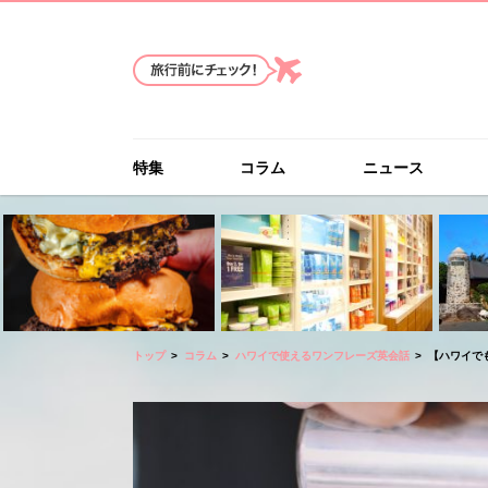
特集
コラム
ニュース
トップ
コラム
ハワイで使えるワンフレーズ英会話
【ハワイでも