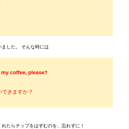
.
。
ました。 そんな時には
 my coffee, please?
いできますか？
くれたらチップをはずむのを、忘れずに！