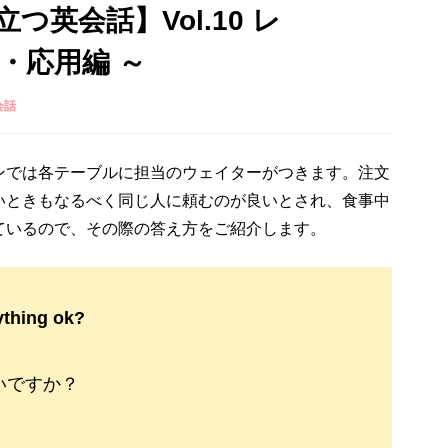
英会話】Vol.10 レ
・応用編 ～
会話
ンでは各テーブルに担当のウェイターがつきます。注文
いときもなるべく同じ人に頼むのが良いとされ、食事中
ているので、その際の答え方をご紹介します。
ything ok?
いですか？