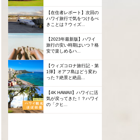
【在住者レポート】次回の
ハワイ旅行で気をつけるべ
きことは？ウィズ...
【2023年最新版】ハワイ
旅行の安い時期はいつ？格
安で楽しめるハ...
【ウィズコロナ旅行記・第
1弾】オアフ島はどう変わ
った？絶景と絶品...
【4K HAWAII】ハワイに活
気が戻ってきた！？ハワイ
の「クヒ...