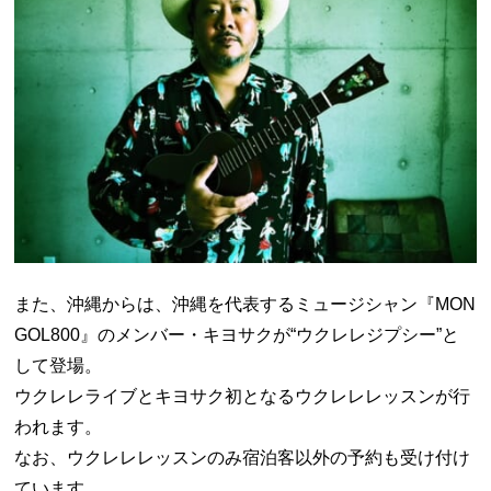
また、沖縄からは、沖縄を代表するミュージシャン『
MON
GOL800
』のメンバー・キヨサクが
“
ウクレレジプシー”と
して登場。
ウクレレライブとキヨサク初となるウクレレレッスンが行
われます。
なお、ウクレレレッスンのみ宿泊客以外の予約も受け付け
ています。