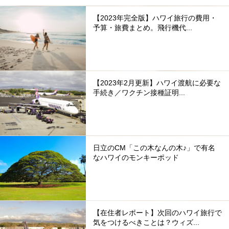
【2023年完全版】ハワイ旅行の費用・
予算・旅費まとめ。飛行機代...
【2023年2月更新】ハワイ渡航に必要な
手続き／ワクチン接種証明...
日立のCM「この木なんの木♪」で有名
なハワイのモンキーポッド
【在住者レポート】次回のハワイ旅行で
気をつけるべきことは？ウィズ...