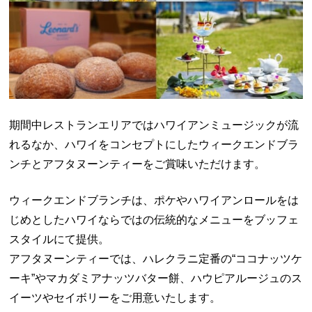
期間中レストランエリアではハワイアンミュージックが流
れるなか、ハワイをコンセプトにしたウィークエンドブラ
ンチとアフタヌーンティーをご賞味いただけます。
ウィークエンドブランチは、ポケやハワイアンロールをは
じめとしたハワイならではの伝統的なメニューをブッフェ
スタイルにて提供。
アフタヌーンティーでは、ハレクラニ定番の
“
ココナッツケ
ーキ
”
やマカダミアナッツバター餅、ハウピアルージュのス
イーツやセイボリーをご用意いたします。