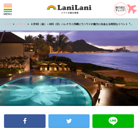
トップ
イベント
４月9日（金）～18日（日）ハレクラニ沖縄にてハワイの魅力に出会える特別なイベント『...