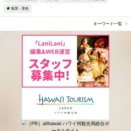
風景・景色
キーワード一覧