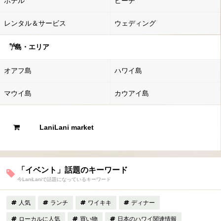
ホテル
ビーチ
レンタル＆サービス
ウェディング
島・エリア
オアフ島
ハワイ島
マウイ島
カウアイ島
LaniLani market
「イベント」話題のキーワード
今LaniLaniで話題になっているキーワード
人気
ランチ
ワイキキ
ディナー
ローカルに人気
買い物
日本のハワイ関連情報