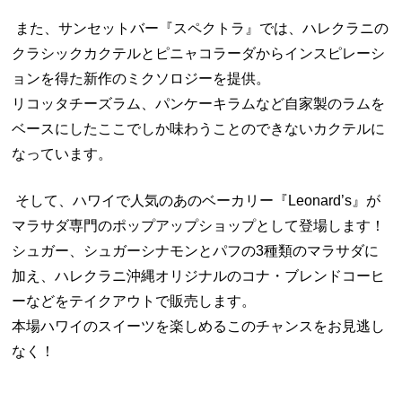
また、サンセットバー『スペクトラ』では、ハレクラニの
クラシックカクテルとピニャコラーダからインスピレーシ
ョンを得た新作のミクソロジーを提供。
リコッタチーズラム、パンケーキラムなど自家製のラムを
ベースにしたここでしか味わうことのできないカクテルに
なっています。
そして、ハワイで人気のあのベーカリー『
Leonard’s
』が
マラサダ専門のポップアップショップとして登場します！
シュガー、シュガーシナモンとパフの3種類のマラサダに
加え、ハレクラニ沖縄オリジナルのコナ・ブレンドコーヒ
ーなどをテイクアウトで販売します。
本場ハワイのスイーツを楽しめるこのチャンスをお見逃し
なく！