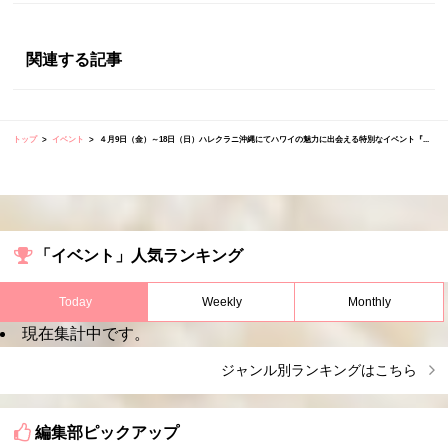
関連する記事
トップ
イベント
４月9日（金）～18日（日）ハレクラニ沖縄にてハワイの魅力に出会える特別なイベント『...
「イベント」人気ランキング
Today
Weekly
Monthly
現在集計中です。
ジャンル別ランキングはこちら
編集部ピックアップ