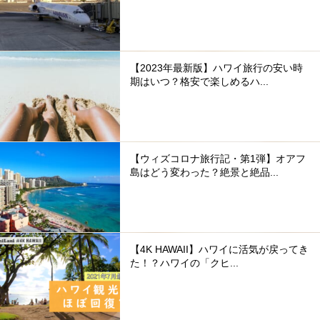
【2023年最新版】ハワイ旅行の安い時
期はいつ？格安で楽しめるハ...
【ウィズコロナ旅行記・第1弾】オアフ
島はどう変わった？絶景と絶品...
【4K HAWAII】ハワイに活気が戻ってき
た！？ハワイの「クヒ...