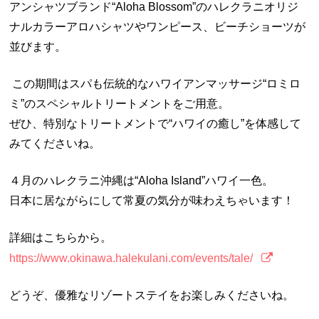
アンシャツブランド“
Aloha Blossom”
のハレクラニオリジ
ナルカラーアロハシャツやワンピース、ビーチショーツが
並びます。
この期間はスパも伝統的なハワイアンマッサージ“ロミロ
ミ”のスペシャルトリートメントをご用意。
ぜひ、特別なトリートメントで“ハワイの癒し”を体感して
みてくださいね。
４月のハレクラニ沖縄は“
Aloha Island”
ハワイ一色。
日本に居ながらにして常夏の気分が味わえちゃいます！
詳細はこちらから。
https://www.okinawa.halekulani.com/events/tale/
どうぞ、優雅なリゾートステイをお楽しみくださいね。