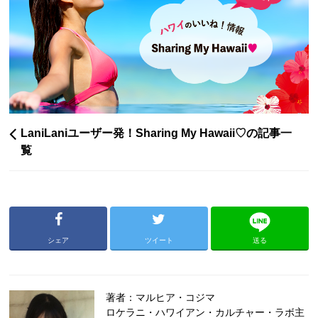
LaniLaniユーザー発！Sharing My Hawaii♡の記事一
覧
シェア
ツイート
送る
著者：マルヒア・コジマ
ロケラニ・ハワイアン・カルチャー・ラボ主