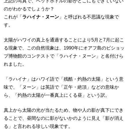
上記の写真で、ペットボトルの影がどこにもできていない
のがわかるでしょうか？
これが「
ラハイナ・ヌーン
」と呼ばれる不思議な現象で
す。
太陽がハワイの真上を通過することにより5月と7月に起こ
る現象で、この自然現象は、1990年にオアフ島のビショッ
プ博物館のコンテストで「ラハイナ・ヌーン」と名付けら
れました。
「ラハイナ」はハワイ語で「残酷・灼熱の太陽」という意
味で、「ヌーン」は英語で「正午・絶頂」などの意味か
ら、「灼熱の太陽が一番真上にくる昼」という訳。
真上から太陽の光が当たるため、物や人の影が真下にでき
ることで、昼間なのに影がないかのように見え「影が消え
る」と言われる珍しい現象です。