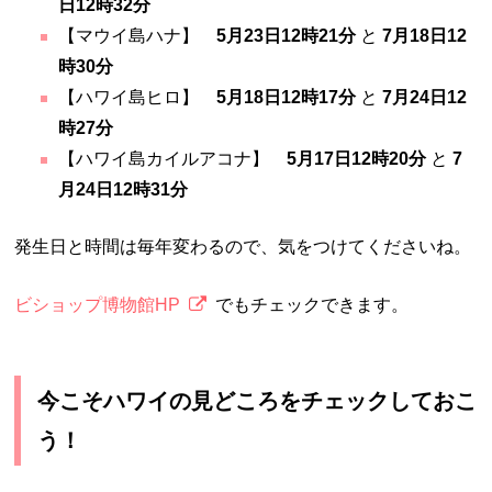
日12時32分
【マウイ島ハナ】
5月23日12時21分
と
7月18日12
時30分
【ハワイ島ヒロ】
5月18日12時17分
と
7月24日12
時27分
【ハワイ島カイルアコナ】
5月17日12時20分
と
7
月24日12時31分
発生日と時間は毎年変わるので、気をつけてくださいね。
ビショップ博物館HP
でもチェックできます。
今こそハワイの見どころをチェックしておこ
う！