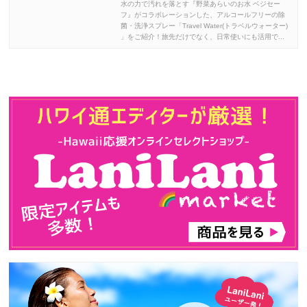
水の力で汚れを落とす『野菜あらいのお水 ベジセー
フ』がコラボレーションした、アルコールフリーの除
菌・洗浄スプレー「Travel Water(トラベルウォーター)
」をご紹介！旅先だけでなく、日常使いにも活用で...