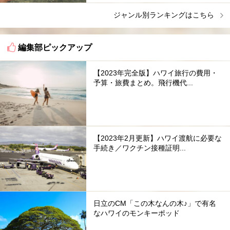
ジャンル別ランキングはこちら
編集部ピックアップ
【2023年完全版】ハワイ旅行の費用・
予算・旅費まとめ。飛行機代...
【2023年2月更新】ハワイ渡航に必要な
手続き／ワクチン接種証明...
日立のCM「この木なんの木♪」で有名
なハワイのモンキーポッド