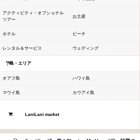
アクティビティ・オプショナル
お土産
ツアー
ホテル
ビーチ
レンタル＆サービス
ウェディング
島・エリア
オアフ島
ハワイ島
マウイ島
カウアイ島
LaniLani market