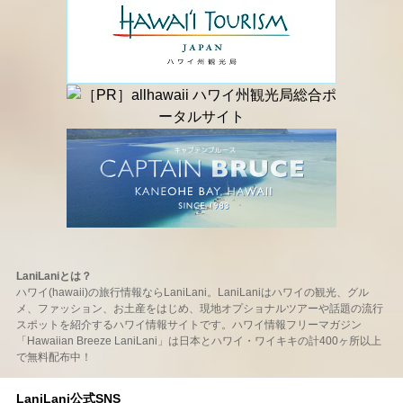
LaniLaniとは？
ハワイ(hawaii)の旅行情報ならLaniLani。LaniLaniはハワイの観光、グル
メ、ファッション、お土産をはじめ、現地オプショナルツアーや話題の流行
スポットを紹介するハワイ情報サイトです。ハワイ情報フリーマガジン
「Hawaiian Breeze LaniLani」は日本とハワイ・ワイキキの計400ヶ所以上
で無料配布中！
LaniLani公式SNS