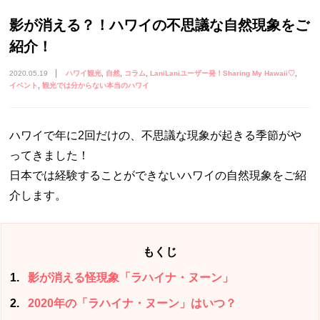
影が消える？！ハワイの不思議な自然現象をご
紹介！
2020.05.19
ハワイ観光
自然
コラム
LaniLaniユーザー発！Sharing My Hawaii♡
イベント
観光では分からない本当のハワイ
ハワイで年に2回だけの、不思議な現象が起きる季節がや
ってきました！
日本では経験することができないハワイの自然現象をご紹
介します。
もくじ
1
影が消える怪現象「ラハイナ・ヌーン」
2
2020年の「ラハイナ・ヌーン」はいつ？