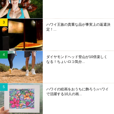
ハワイ王族の貴重な品が事実上の返還決
定！...
ダイヤモンドヘッド登山が10倍楽しく
なる！ちょいロコ気分...
ハワイの絵画をおうちに飾ろう♪ハワイ
で活躍する10人の画...