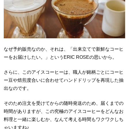
なぜ予約販売なのか、それは、「出来立てで新鮮なコーヒ
ーをお届けしたい。」という
ERIC ROSE
の思いから。
さらに、このアイスコーヒーは、
職人が銘柄ごとにコーヒ
ー豆や焙煎度合いに合わせてハンドドリップを再現した抽
出
なのです。
そのため注文を受けてからの随時発送のため、届くまでの
時間がありますが、この究極のアイスコーヒーをどんなお
料理と一緒に楽しむか、なんて考える時間もワクワクしち
ゃいますね♪