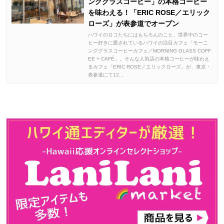
ンググラスコーヒー」の本格コーヒー
を味わえる！「ERIC ROSE／エリック
ローズ」が表参道でオープン
ハワイのロコたちにはもちろんのこと、世界中のコー
ヒー好きに愛されているハワイの注目カフェ「モーニ
ンググラスコーヒーカフェ／MORNING GLASS COFF
EE + CAFÉ」。そんな人気店の本格コーヒーが味わえ
るカフェ「ERIC ROSE／エリックローズ」が、東京・
表参道にて12...