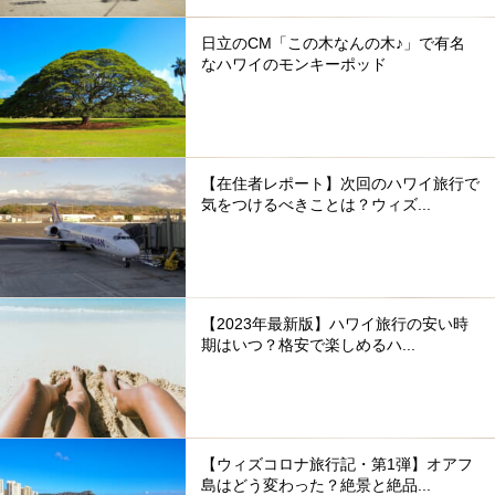
日立のCM「この木なんの木♪」で有名
なハワイのモンキーポッド
【在住者レポート】次回のハワイ旅行で
気をつけるべきことは？ウィズ...
【2023年最新版】ハワイ旅行の安い時
期はいつ？格安で楽しめるハ...
【ウィズコロナ旅行記・第1弾】オアフ
島はどう変わった？絶景と絶品...