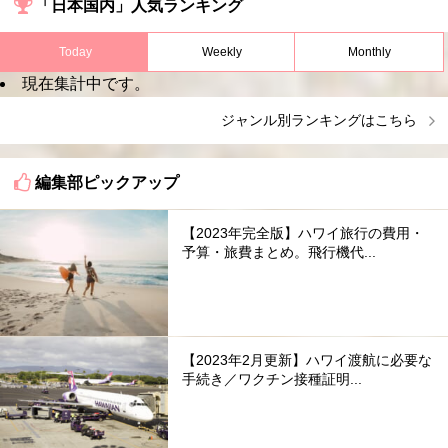
「日本国内」人気ランキング
Today
Weekly
Monthly
現在集計中です。
ジャンル別ランキングはこちら
編集部ピックアップ
【2023年完全版】ハワイ旅行の費用・
予算・旅費まとめ。飛行機代...
【2023年2月更新】ハワイ渡航に必要な
手続き／ワクチン接種証明...