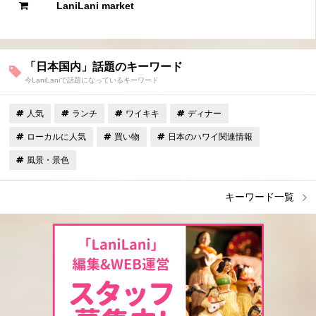
LaniLani market
「日本国内」話題のキーワード
今LaniLaniで話題になっているキーワード
人気
ランチ
ワイキキ
ディナー
ローカルに人気
買い物
日本のハワイ関連情報
風景・景色
キーワード一覧