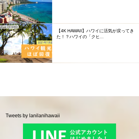
【4K HAWAII】ハワイに活気が戻ってき
た！？ハワイの「クヒ...
Tweets by lanilanihawaii