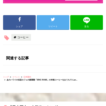
シェア
ツイート
送る
コーヒー
関連する記事
トップ
イベント
日本国内
あのハワイの伝説カフェの新業態「ERIC ROSE」の本格コーヒーをおうちで♪Lan...