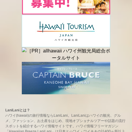
LaniLaniとは？
ハワイ(hawaii)の旅行情報ならLaniLani。LaniLaniはハワイの観光、グル
メ、ファッション、お土産をはじめ、現地オプショナルツアーや話題の流行
スポットを紹介するハワイ情報サイトです。ハワイ情報フリーマガジン
「Hawaiian Breeze LaniLani」は日本とハワイ・ワイキキの計400ヶ所以上