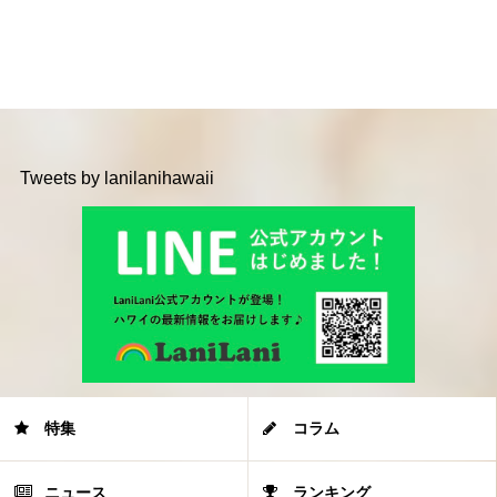
Tweets by lanilanihawaii
特集
コラム
ニュース
ランキング