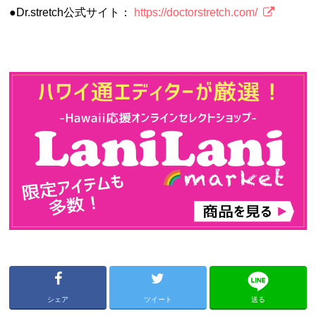
●Dr.stretch公式サイト：
https://doctorstretch.com/
シェア
ツイート
送る