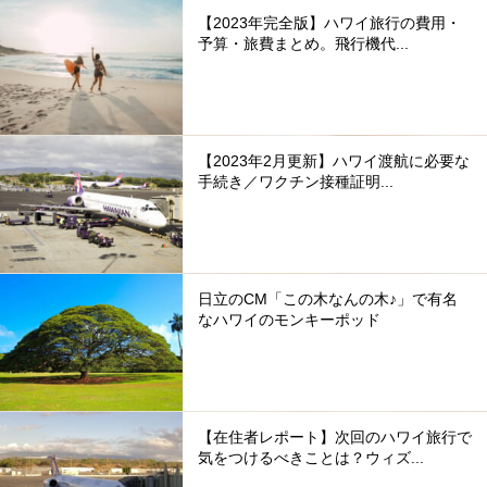
【2023年完全版】ハワイ旅行の費用・
予算・旅費まとめ。飛行機代...
【2023年2月更新】ハワイ渡航に必要な
手続き／ワクチン接種証明...
日立のCM「この木なんの木♪」で有名
なハワイのモンキーポッド
【在住者レポート】次回のハワイ旅行で
気をつけるべきことは？ウィズ...