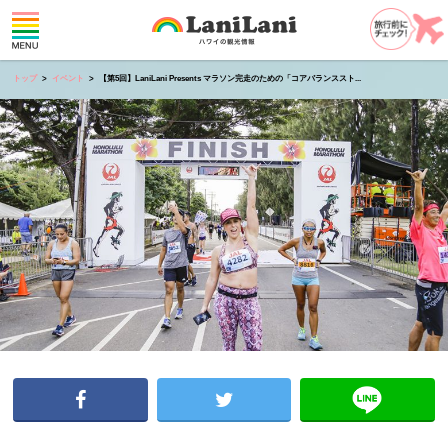
トップ
イベント
【第5回】LaniLani Presents マラソン完走のための「コアバランススト...