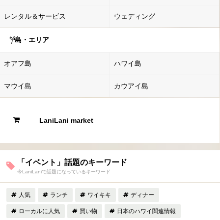
レンタル＆サービス
ウェディング
島・エリア
オアフ島
ハワイ島
マウイ島
カウアイ島
LaniLani market
「イベント」話題のキーワード
今LaniLaniで話題になっているキーワード
人気
ランチ
ワイキキ
ディナー
ローカルに人気
買い物
日本のハワイ関連情報