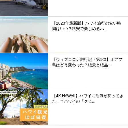
【2023年最新版】ハワイ旅行の安い時
期はいつ？格安で楽しめるハ...
【ウィズコロナ旅行記・第1弾】オアフ
島はどう変わった？絶景と絶品...
【4K HAWAII】ハワイに活気が戻ってき
た！？ハワイの「クヒ...