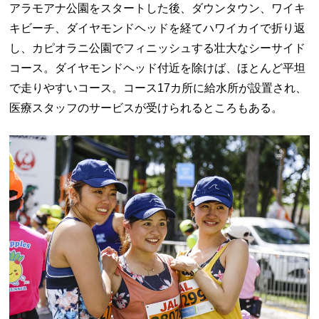
アラモアナ公園をスタートした後、ダウンタウン、ワイキ
キビーチ、ダイヤモンドヘッドを経てハワイカイで折り返
し、カピオラニ公園でフィニッシュする壮大なシーサイド
コース。ダイヤモンドヘッド付近を除けば、ほとんど平坦
で走りやすいコース。コース17カ所に給水所が設置され、
医療スタッフのサービスが受けられるところもある。