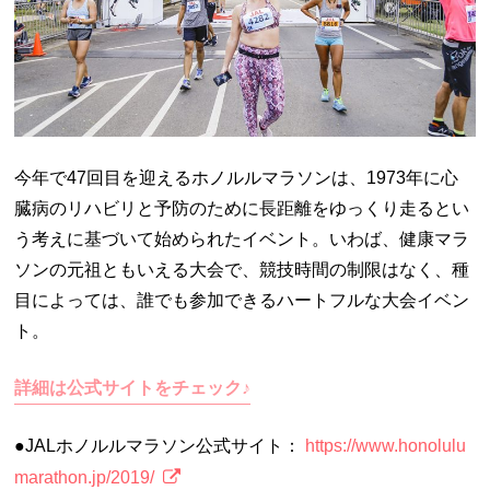
今年で47回目を迎えるホノルルマラソンは、1973年に心
臓病のリハビリと予防のために長距離をゆっくり走るとい
う考えに基づいて始められたイベント。いわば、健康マラ
ソンの元祖ともいえる大会で、競技時間の制限はなく、種
目によっては、誰でも参加できるハートフルな大会イベン
ト。
詳細は公式サイトをチェック♪
●JALホノルルマラソン公式サイト：
https://www.honolulu
marathon.jp/2019/