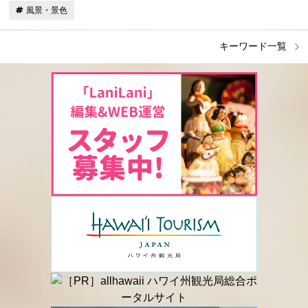
風景・景色
キーワード一覧