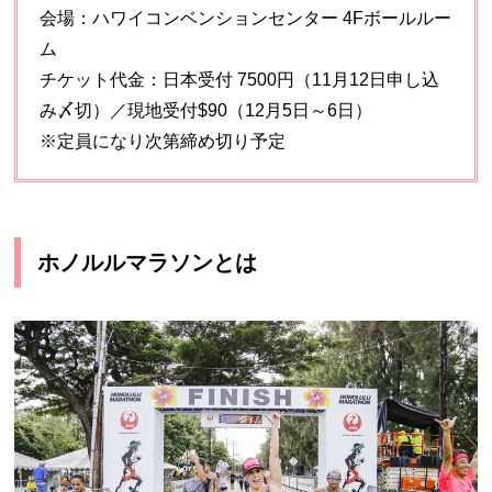
会場：ハワイコンベンションセンター 4Fボールルー
ム
チケット代金：日本受付 7500円（11月12日申し込
み〆切）／現地受付$90（12月5日～6日）
※定員になり次第締め切り予定
ホノルルマラソンとは