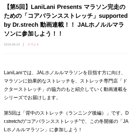
【第5回】LaniLani Presents マラソン完走の
ための「コアバランスストレッチ」supported
by Dr.strech 動画連載！！ JALホノルルマラ
ソンに参加しよう！！
2019.09.24
イベント
LaniLaniでは、JALホノルルマラソンを目指す方に向け、
マラソンに効果的なストレッチを、ストレッチ専門店「ド
クターストレッチ」の協力のもと紹介していく動画連載を
シリーズでお届けします。
第5回は「背中のストレッチ（ランニング後編）」です。D
r.stretchの“コアバランスストレッチ”で、この冬開催の「JA
Lホノルルマラソン」に参加しよう！