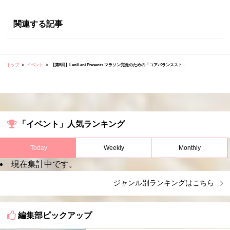
関連する記事
トップ
イベント
【第5回】LaniLani Presents マラソン完走のための「コアバランススト...
「イベント」人気ランキング
Today
Weekly
Monthly
現在集計中です。
ジャンル別ランキングはこちら
編集部ピックアップ