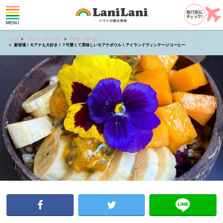
トップ
グルメ・レストラン
アサイーボール
新登場！モアナも大好き！？可愛くて美味しいモアナボウル！アイランドヴィンテージコーヒー