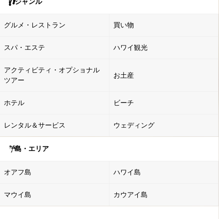
ジャンル
グルメ・レストラン
買い物
スパ・エステ
ハワイ観光
アクティビティ・オプショナル
お土産
ツアー
ホテル
ビーチ
レンタル＆サービス
ウェディング
島・エリア
オアフ島
ハワイ島
マウイ島
カウアイ島