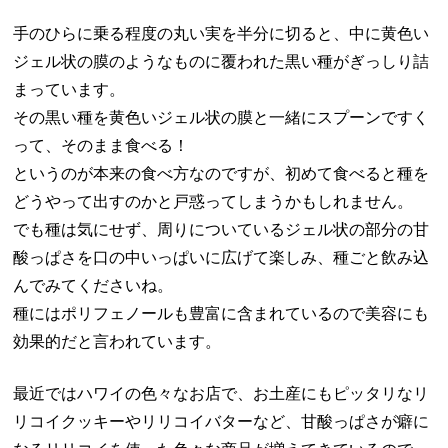
手のひらに乗る程度の丸い実を半分に切ると、中に黄色い
ジェル状の膜のようなものに覆われた黒い種がぎっしり詰
まっています。
その黒い種を黄色いジェル状の膜と一緒にスプーンですく
って、そのまま食べる！
というのが本来の食べ方なのですが、初めて食べると種を
どうやって出すのかと戸惑ってしまうかもしれません。
でも種は気にせず、周りについているジェル状の部分の甘
酸っぱさを口の中いっぱいに広げて楽しみ、種ごと飲み込
んでみてくださいね。
種にはポリフェノールも豊富に含まれているので美容にも
効果的だと言われています。
最近ではハワイの色々なお店で、お土産にもピッタリなリ
リコイクッキーやリリコイバターなど、甘酸っぱさが癖に