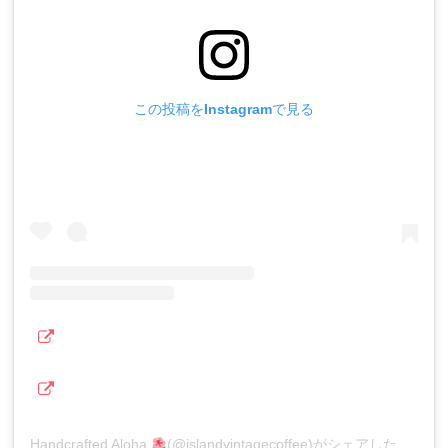
この投稿をInstagramで見る
Handcrafted Aloha
(@islandvintagecoffee)がシェアした投稿