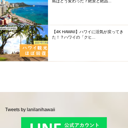
島はどう変わった？絶景と絶品...
【4K HAWAII】ハワイに活気が戻ってき
た！？ハワイの「クヒ...
Tweets by lanilanihawaii