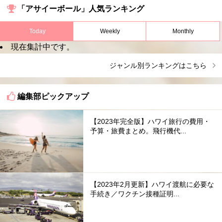
「アサイーボール」人気ランキング
Today
Weekly
Monthly
現在集計中です。
ジャンル別ランキングはこちら
編集部ピックアップ
【2023年完全版】ハワイ旅行の費用・
予算・旅費まとめ。飛行機代...
【2023年2月更新】ハワイ渡航に必要な
手続き／ワクチン接種証明...