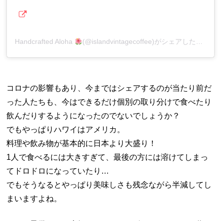
Handcrafted Aloha
(@islandvintagecoffee)がシェアした投稿
コロナの影響もあり、今まではシェアするのが当たり前だ
った人たちも、今はできるだけ個別の取り分けで食べたり
飲んだりするようになったのでないでしょうか？
でもやっぱりハワイはアメリカ。
料理や飲み物が基本的に日本より大盛り！
1人で食べるには大きすぎて、最後の方には溶けてしまっ
てドロドロになっていたり…
でもそうなるとやっぱり美味しさも残念ながら半減してし
まいますよね。