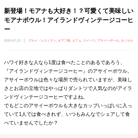
新登場！モアナも大好き！？可愛くて美味しい
モアナボウル！アイランドヴィンテージコーヒ
ー
2020.07.13
グルメ・レストラン
オアフ島
カフェ
スイーツ
アサイーボール
ホノルル
ハワイ好きな人なら1度は食べたことのあるであろう、
『アイランドヴィンテージコーヒー』のアサイーボウル。
アサイーボウルは色々な場所で売られていますが、美味し
さとお店の立地ではやっぱりダントツで人気なのがアイラ
ンドヴィンテージコーヒーですよね。
でもどこのアサイーボウルも大きなカップいっぱいに入っ
ていて1人では食べきれず、いつもみんなでシェアして食
べていませんでしたか？