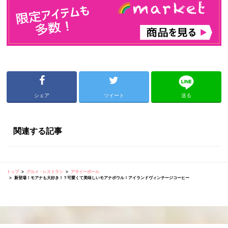
シェア
ツイート
送る
関連する記事
トップ
グルメ・レストラン
アサイーボール
新登場！モアナも大好き！？可愛くて美味しいモアナボウル！アイランドヴィンテージコーヒー