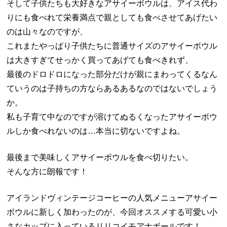
そして子供たちも大好きなアサイーボウルは、アイス代わ
りにも食べれて栄養満点で親としても食べさせてあげたい
のは山々なのですが、
これまたやっぱり子供たちに普通サイズのアサイーボウル
は大きすぎてせっかく買ってあげても食べきれず、
最後のドロドロになった部分だけが親にまわってくるなん
ていうのは子持ちの方ならあるあるなのではないでしょう
か。
私も子育て中なのですが溶けてぬるくなったアサイーボウ
ルしか食べれないのは…本当に切ないですよね。
最後まで美味しくアサイーボウルを食べ切りたい。
そんな方に朗報です！
アイランドヴィンテージコーヒーの人気メニューアサイー
ボウルに新しく加わったのが、今回オススメする可愛い小
さなカップに入っているリリコイモアナボールです！