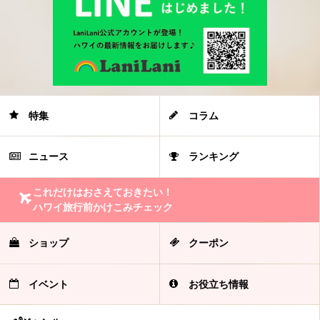
特集
コラム
ニュース
ランキング
これだけはおさえておきたい！
ハワイ旅行前かけこみチェック
ショップ
クーポン
イベント
お役立ち情報