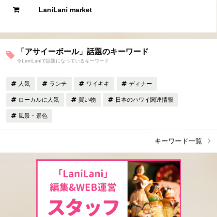
LaniLani market
「アサイーボール」話題のキーワード
今LaniLaniで話題になっているキーワード
人気
ランチ
ワイキキ
ディナー
ローカルに人気
買い物
日本のハワイ関連情報
風景・景色
キーワード一覧