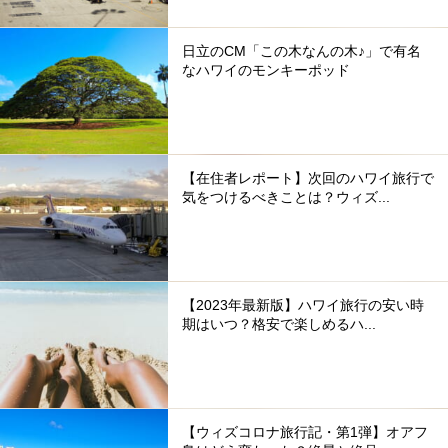
日立のCM「この木なんの木♪」で有名
なハワイのモンキーポッド
【在住者レポート】次回のハワイ旅行で
気をつけるべきことは？ウィズ...
【2023年最新版】ハワイ旅行の安い時
期はいつ？格安で楽しめるハ...
【ウィズコロナ旅行記・第1弾】オアフ