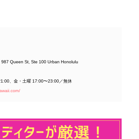
Queen St, Ste 100 Urban Honolulu
1:00、金・土曜 17:00〜23:00／無休
awaii.com/