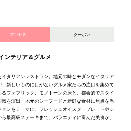
アクセス
クーポン
インテリア＆グルメ
たイタリアンレストラン。地元の味とモダンなイタリア
が、新しいものに目がないグルメ家たちの注目を集めて
あるファブリック、モノトーンの床と、都会的でスタイ
囲気を演出。地元のシーフードと新鮮な食材に焦点を当
ジョンをテーマに、フレッシュオイスタープレートやシ
から最高級ステーキまで、バラエティに富んだ美食が、