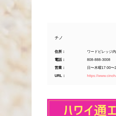
チノ
住所：
ワードビレッジ内 987 
電話：
808-888-3008
営業：
日〜木曜17:00〜2
URL：
https://www.cinoh