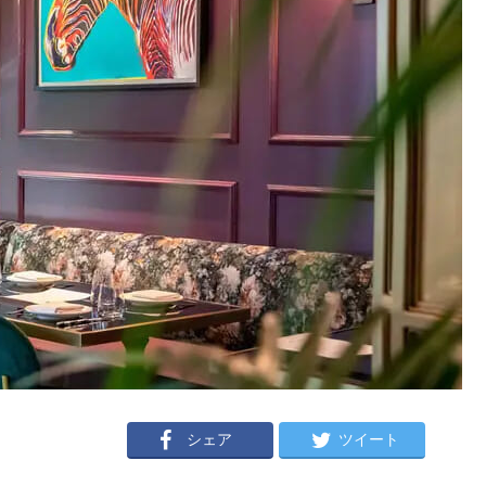
シェア
ツイート