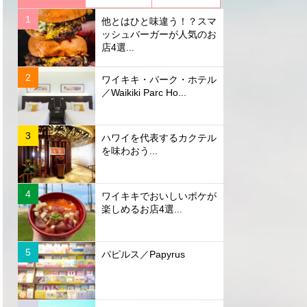
他とはひと味違う！？スマ
ッシュバーガーが人気のお
店4選...
ワイキキ・パーク・ホテル
／Waikiki Parc Ho...
ハワイを代表するカクテル
を味わおう...
ワイキキでおいしいポケが
楽しめるお店4選...
パピルス／Papyrus