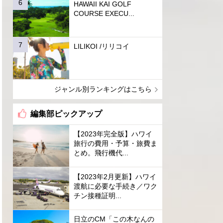
HAWAII KAI GOLF
COURSE EXECU...
LILIKOI /リリコイ
ジャンル別ランキングはこちら
編集部ピックアップ
【2023年完全版】ハワイ
旅行の費用・予算・旅費ま
とめ。飛行機代...
【2023年2月更新】ハワイ
渡航に必要な手続き／ワク
チン接種証明...
日立のCM「この木なんの