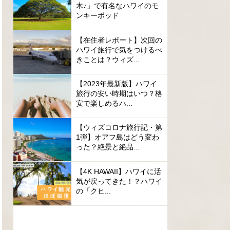
木♪」で有名なハワイのモ
ンキーポッド
【在住者レポート】次回の
ハワイ旅行で気をつけるべ
きことは？ウィズ...
【2023年最新版】ハワイ
旅行の安い時期はいつ？格
安で楽しめるハ...
【ウィズコロナ旅行記・第
1弾】オアフ島はどう変わ
った？絶景と絶品...
【4K HAWAII】ハワイに活
気が戻ってきた！？ハワイ
の「クヒ...