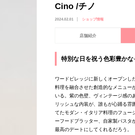
Cino /チノ
2024.02.01
ショップ情報
店舗紹介
特別な日を祝う色彩豊かな
ワードビレッジに新しくオープンし
料理を融合させた創造的なメニュー
いる。紫の色壁、ヴィンテージ感の
リッシュな内装が、誰もが心踊る雰
てたモダン・イタリア料理のフュー
ーフードプラッター、自家製パスタ
最高のデートにしてくれるだろう。