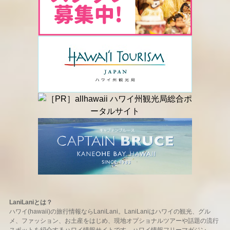
LaniLaniとは？
ハワイ(hawaii)の旅行情報ならLaniLani。LaniLaniはハワイの観光、グル
メ、ファッション、お土産をはじめ、現地オプショナルツアーや話題の流行
スポットを紹介するハワイ情報サイトです。ハワイ情報フリーマガジン