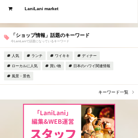
LaniLani market
「ショップ情報」話題のキーワード
今LaniLaniで話題になっているキーワード
人気
ランチ
ワイキキ
ディナー
ローカルに人気
買い物
日本のハワイ関連情報
風景・景色
キーワード一覧