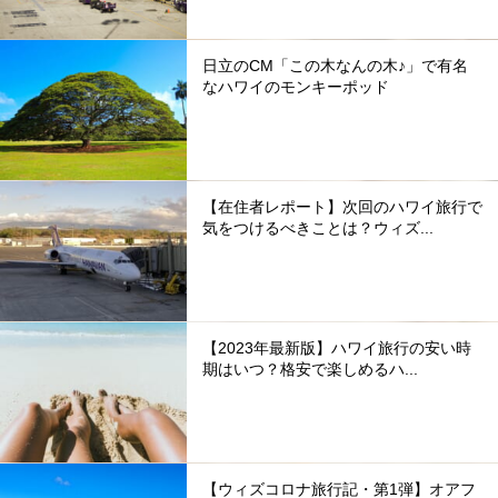
日立のCM「この木なんの木♪」で有名
なハワイのモンキーポッド
【在住者レポート】次回のハワイ旅行で
気をつけるべきことは？ウィズ...
【2023年最新版】ハワイ旅行の安い時
期はいつ？格安で楽しめるハ...
【ウィズコロナ旅行記・第1弾】オアフ