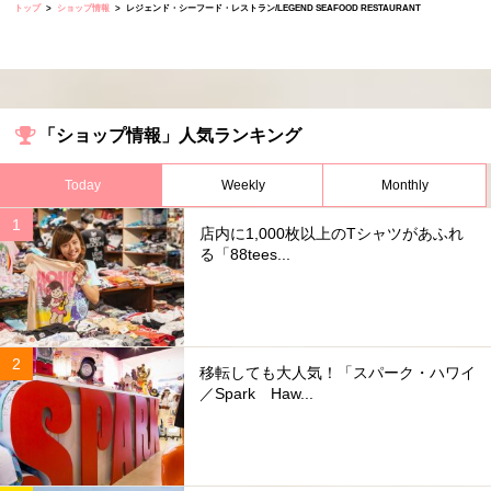
トップ
ショップ情報
レジェンド・シーフード・レストラン/LEGEND SEAFOOD RESTAURANT
「ショップ情報」人気ランキング
Today
Weekly
Monthly
店内に1,000枚以上のTシャツがあふれ
る「88tees...
移転しても大人気！「スパーク・ハワイ
／Spark Haw...