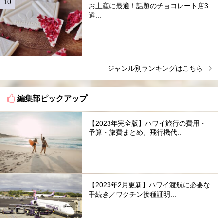
お土産に最適！話題のチョコレート店3
選...
ジャンル別ランキングはこちら
編集部ピックアップ
【2023年完全版】ハワイ旅行の費用・
予算・旅費まとめ。飛行機代...
【2023年2月更新】ハワイ渡航に必要な
手続き／ワクチン接種証明...