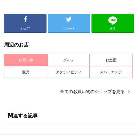
シェア
ツイート
送る
周辺のお店
お買い物
グルメ
お土産
観光
アクティビティ
スパ・エステ
全ての
お買い物
のショップを見る
関連する記事