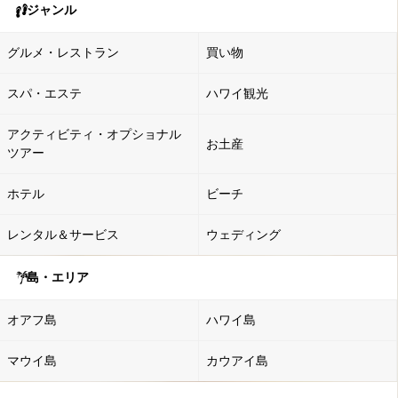
ジャンル
グルメ・レストラン
買い物
スパ・エステ
ハワイ観光
アクティビティ・オプショナル
お土産
ツアー
ホテル
ビーチ
レンタル＆サービス
ウェディング
島・エリア
オアフ島
ハワイ島
マウイ島
カウアイ島