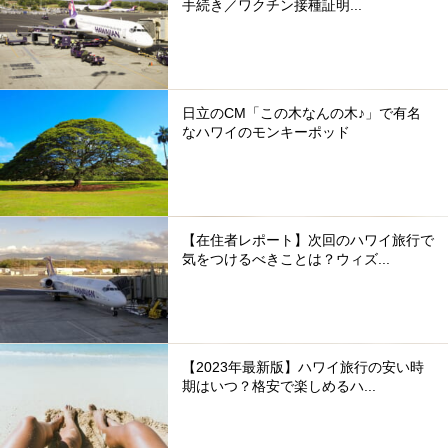
手続き／ワクチン接種証明...
日立のCM「この木なんの木♪」で有名
なハワイのモンキーポッド
【在住者レポート】次回のハワイ旅行で
気をつけるべきことは？ウィズ...
【2023年最新版】ハワイ旅行の安い時
期はいつ？格安で楽しめるハ...