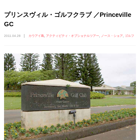
プリンスヴィル・ゴルフクラブ ／Princeville
GC
2011.04.28
カウアイ島
アクティビティ・オプショナルツアー
ノース・ショア
ゴルフ