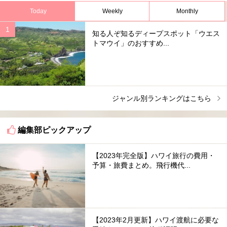
Today
Weekly
Monthly
知る人ぞ知るディープスポット「ウエス
トマウイ」のおすすめ...
ジャンル別ランキングはこちら
編集部ピックアップ
【2023年完全版】ハワイ旅行の費用・
予算・旅費まとめ。飛行機代...
【2023年2月更新】ハワイ渡航に必要な