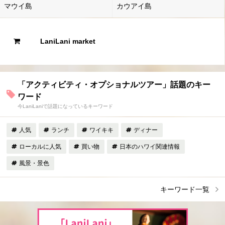
マウイ島
カウアイ島
LaniLani market
「アクティビティ・オプショナルツアー」話題のキー
ワード
今LaniLaniで話題になっているキーワード
人気
ランチ
ワイキキ
ディナー
ローカルに人気
買い物
日本のハワイ関連情報
風景・景色
キーワード一覧