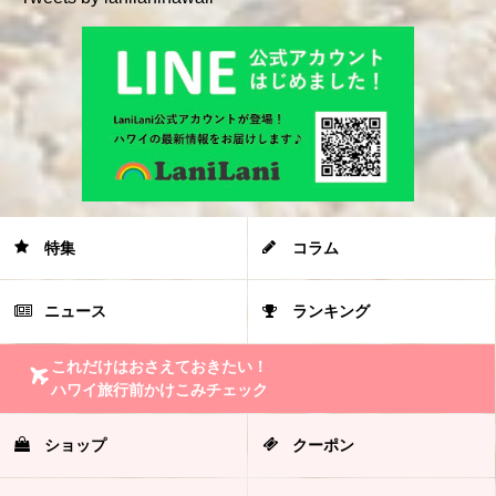
特集
コラム
ニュース
ランキング
これだけはおさえておきたい！
ハワイ旅行前かけこみチェック
ショップ
クーポン