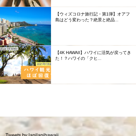
【ウィズコロナ旅行記・第1弾】オアフ
島はどう変わった？絶景と絶品...
【4K HAWAII】ハワイに活気が戻ってき
た！？ハワイの「クヒ...
Tweets by lanilanihawaii