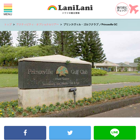
トップ
アクティビティ・オプショナルツアー
プリンスヴィル・ゴルフクラブ ／Princeville GC