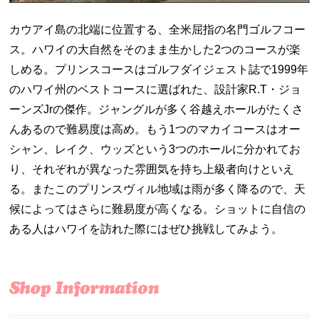
カウアイ島の北端に位置する、全米屈指の名門ゴルフコー
ス。ハワイの大自然をそのまま生かした2つのコースが楽
しめる。プリンスコースはゴルフダイジェスト誌で1999年
のハワイ州のベストコースに選ばれた、設計家R.T・ジョ
ーンズJrの傑作。ジャングルが多く谷越えホールがたくさ
んあるので難易度は高め。もう1つのマカイコースはオー
シャン、レイク、ウッズという3つのホールに分かれてお
り、それぞれが異なった雰囲気を持ち上級者向けといえ
る。またこのプリンスヴィル地域は雨が多く降るので、天
候によってはさらに難易度が高くなる。ショットに自信の
ある人はハワイを訪れた際にはぜひ挑戦してみよう。