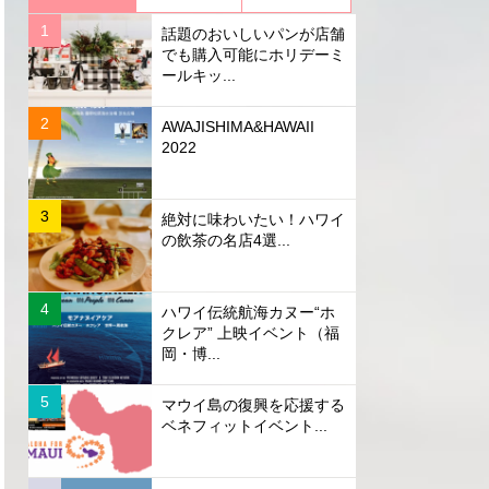
話題のおいしいパンが店舗
でも購入可能にホリデーミ
ールキッ...
AWAJISHIMA&HAWAII
2022
絶対に味わいたい！ハワイ
の飲茶の名店4選...
ハワイ伝統航海カヌー“ホ
クレア” 上映イベント（福
岡・博...
マウイ島の復興を応援する
ベネフィットイベント...