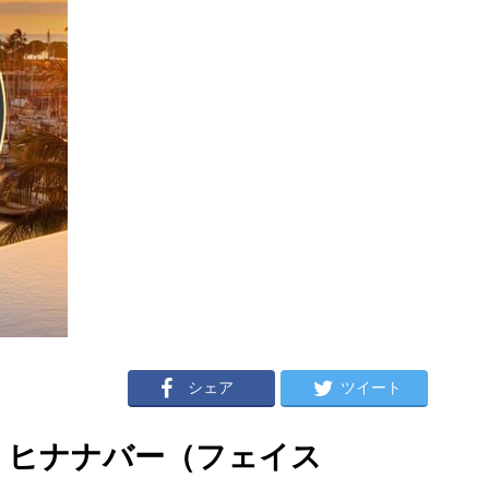
シェア
ツイート
t ヒナナバー（フェイス