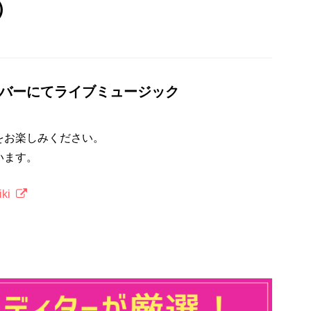
）
ナバーにてライブミュージック
をお楽しみください。
います。
iki