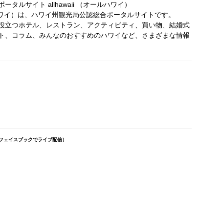
タルサイト allhawaii （オールハワイ）
オールハワイ）は、ハワイ州観光局公認総合ポータルサイトです。
役立つホテル、レストラン、アクティビティ、買い物、結婚式
ト、コラム、みんなのおすすめのハワイなど、さまざまな情報
（フェイスブックでライブ配信）