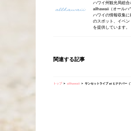
ハワイ州観光局総合ポー
allhawaii（
ハワイの情報収集に
のスポット、イベン
を提供しています。
関連する記事
トップ
allhawaii
サンセットライブ at ヒナナバー