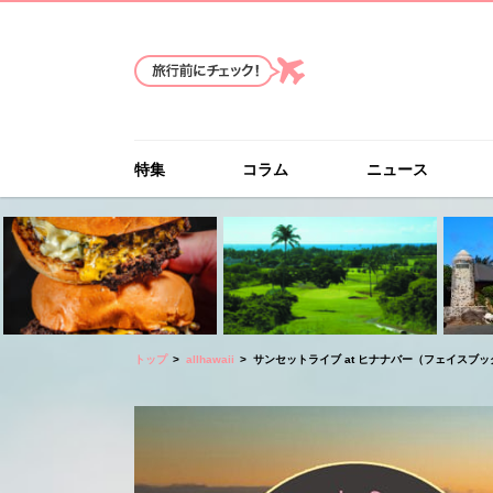
特集
コラム
ニュース
トップ
allhawaii
サンセットライブ at ヒナナバー（フェイスブ