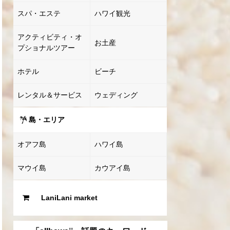
スパ・エステ
ハワイ観光
アクティビティ・オ
お土産
プショナルツアー
ホテル
ビーチ
レンタル＆サービス
ウェディング
島・エリア
オアフ島
ハワイ島
マウイ島
カウアイ島
LaniLani market