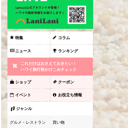
特集
コラム
ニュース
ランキング
これだけはおさえておきたい！
ハワイ旅行前かけこみチェック
ショップ
クーポン
イベント
お役立ち情報
ジャンル
グルメ・レストラン
買い物