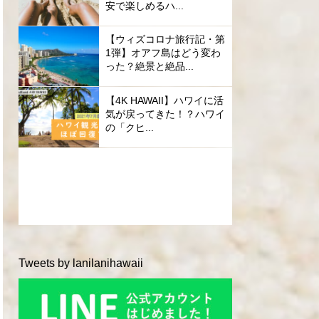
安で楽しめるハ...
【ウィズコロナ旅行記・第
1弾】オアフ島はどう変わ
った？絶景と絶品...
【4K HAWAII】ハワイに活
気が戻ってきた！？ハワイ
の「クヒ...
Tweets by lanilanihawaii