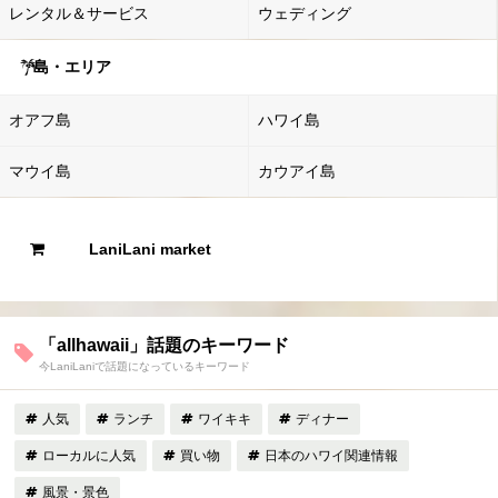
レンタル＆サービス
ウェディング
島・エリア
オアフ島
ハワイ島
マウイ島
カウアイ島
LaniLani market
「allhawaii」話題のキーワード
今LaniLaniで話題になっているキーワード
人気
ランチ
ワイキキ
ディナー
ローカルに人気
買い物
日本のハワイ関連情報
風景・景色