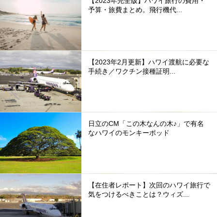
【2023年完全版】ハワイ旅行の費用・
予算・旅費まとめ。飛行機代...
【2023年2月更新】ハワイ渡航に必要な
手続き／ワクチン接種証明...
日立のCM「この木なんの木♪」で有名
なハワイのモンキーポッド
【在住者レポート】次回のハワイ旅行で
気をつけるべきことは？ウィズ...