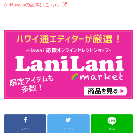
AllHawaiiの記事はこちら
シェア
ツイート
送る