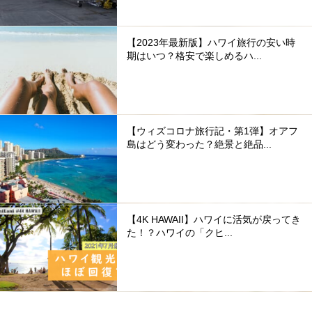
【2023年最新版】ハワイ旅行の安い時
期はいつ？格安で楽しめるハ...
【ウィズコロナ旅行記・第1弾】オアフ
島はどう変わった？絶景と絶品...
【4K HAWAII】ハワイに活気が戻ってき
た！？ハワイの「クヒ...