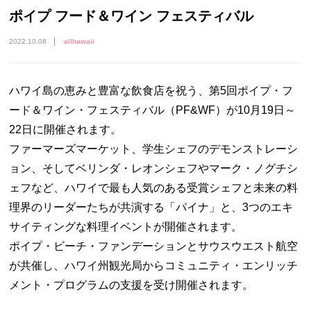
ポイプ フード＆ワイン フェスティバル
2022.10.08
allhawaii
ハワイ島の恵みと豊富な飲食店を祝う、第5回ポイプ・フ
ード＆ワイン・フェスティバル（PF&WF）が10月19日～
22日に開催されます。
ファーマーズマーケット、学生シェフのデモンストレーシ
ョン、そしてベリンダ・レオンシェフやマーク・ノグチシ
ェフなど、ハワイで最も人気のある受賞シェフと未来の料
理界のリーダーたちが共演する「パイナ」と、3つのエキ
サイティングな料理イベントが開催されます。
ポイプ・ビーチ・ファンデーションとサウスウエスト航空
が共催し、ハワイ州観光局からコミュニティ・エンリッチ
メント・プログラムの支援を受け開催されます。