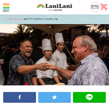
トップ
allhawaii
ポイプ フード＆ワイン フェスティバル